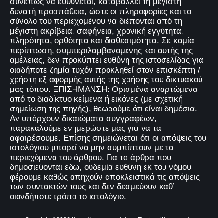
συνεπώς να ευθύνεται, καταβάλλει τη μέγιστη
δυνατή προσπάθεια, ώστε οι πληροφορίες και το
σύνολο του περιεχομένου να διέπονται από τη
μέγιστη ακρίβεια, σαφήνεια, χρονική εγγύτητα,
πληρότητα, ορθότητα και διαθεσιμότητα. Σε καμία
περίπτωση, συμπεριλαμβανομένης και αυτής της
αμέλειας, δεν προκύπτει ευθύνη της ιστοσελίδας για
οιαδήποτε ζημία τυχόν προκληθεί στον επισκέπτη /
χρήστη εξ αφορμής αυτής της χρήσης του δικτυακού
μας τόπου. ΕΠΙΣΗΜΑΝΣΗ: Ορισμένα αναρτώμενα
από το διαδίκτυο κείμενα ή εικόνες (με σχετική
σημείωση της πηγής), θεωρούμε ότι είναι δημόσια.
Αν υπάρχουν δικαιώματα συγγραφέων,
παρακαλούμε ενημερώστε μας για να τα
αφαιρέσουμε. Επίσης σημειώνεται ότι οι απόψεις του
ιστολόγιου μπορεί να μην συμπίπτουν με τα
περιεχόμενα του άρθρου. Για τα άρθρα που
δημοσιεύονται εδώ, ουδεμία ευθύνη εκ του νόμου
φέρουμε καθώς απηχούν αποκλειστικά τις απόψεις
των συντακτών τους και δεν δεσμεύουν καθ’
οιονδήποτε τρόπο το ιστολόγιο.