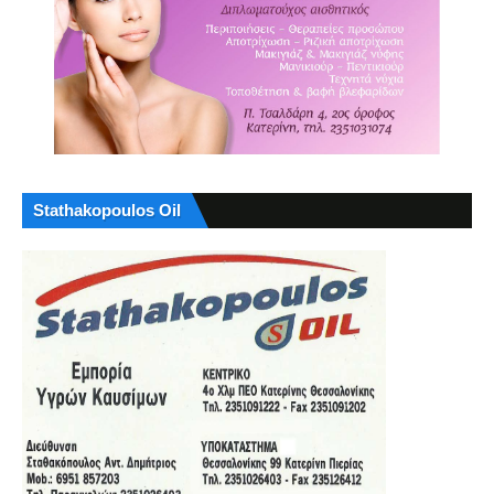
Stathakopoulos Oil