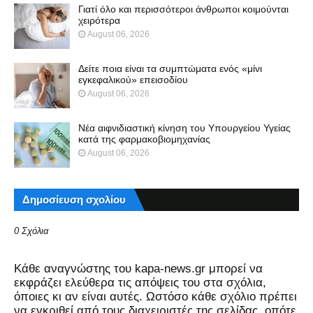
Γιατί όλο και περισσότεροι άνθρωποι κοιμούνται
χειρότερα
August 06, 2026
Δείτε ποια είναι τα συμπτώματα ενός «μίνι
εγκεφαλικού» επεισοδίου
August 06, 2026
Νέα αιφνιδιαστική κίνηση του Υπουργείου Υγείας
κατά της φαρμακοβιομηχανίας
August 06, 2026
Δημοσίευση σχολίου
0 Σχόλια
Kάθε αναγνώστης του kapa-news.gr μπορεί να
εκφράζει ελεύθερα τις απόψεις του στα σχόλια,
όποιες κι αν είναι αυτές. Ωστόσο κάθε σχόλιο πρέπει
να εγκριθεί από τους διαχειριστές της σελίδας, οπότε