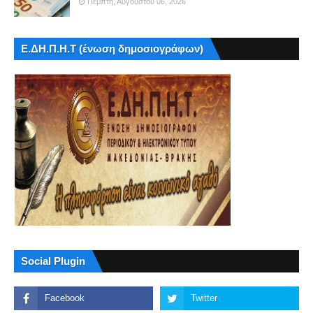
Πέμπτη, Αυγούστου 06, 2026
Ε.ΔΗ.Π.Η.Τ (ένωση δημοσιογράφων)
Social Plugin