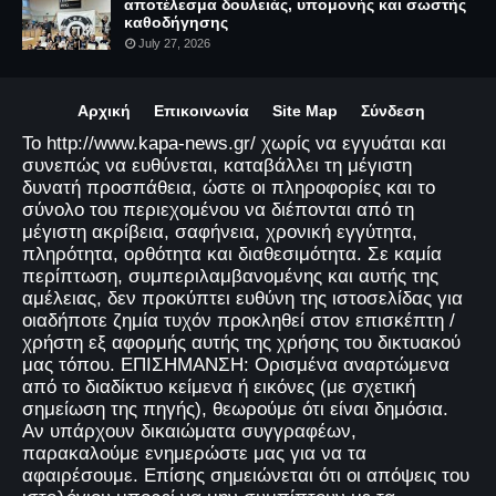
αποτέλεσμα δουλειάς, υπομονής και σωστής
καθοδήγησης
July 27, 2026
Αρχική
Επικοινωνία
Site Map
Σύνδεση
Το http://www.kapa-news.gr/ χωρίς να εγγυάται και
συνεπώς να ευθύνεται, καταβάλλει τη μέγιστη
δυνατή προσπάθεια, ώστε οι πληροφορίες και το
σύνολο του περιεχομένου να διέπονται από τη
μέγιστη ακρίβεια, σαφήνεια, χρονική εγγύτητα,
πληρότητα, ορθότητα και διαθεσιμότητα. Σε καμία
περίπτωση, συμπεριλαμβανομένης και αυτής της
αμέλειας, δεν προκύπτει ευθύνη της ιστοσελίδας για
οιαδήποτε ζημία τυχόν προκληθεί στον επισκέπτη /
χρήστη εξ αφορμής αυτής της χρήσης του δικτυακού
μας τόπου. ΕΠΙΣΗΜΑΝΣΗ: Ορισμένα αναρτώμενα
από το διαδίκτυο κείμενα ή εικόνες (με σχετική
σημείωση της πηγής), θεωρούμε ότι είναι δημόσια.
Αν υπάρχουν δικαιώματα συγγραφέων,
παρακαλούμε ενημερώστε μας για να τα
αφαιρέσουμε. Επίσης σημειώνεται ότι οι απόψεις του