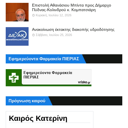
Επιστολή Αθανάσιου Μπίντα προς Δήμαρχο
Πύδνας-Κολινδρού κ. Κομπατσιάρη
Κυριακή, Ιουλίου 12, 2026
Ανακοίνωση έκτακτης διακοπής υδροδότησης
Σάββατο, Ιουλίου 25, 2026
Εφημερεύοντα Φαρμακεία ΠΙΕΡΙΑΣ
Πρόγνωση καιρού
Καιρός Κατερίνη