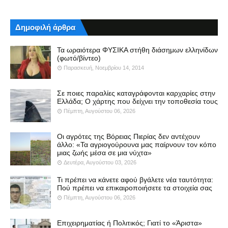
Δημοφιλή άρθρα
Τα ωραιότερα ΦΥΣΙΚΑ στήθη διάσημων ελληνίδων
(φωτό/βίντεο)
Παρασκευή, Νοεμβρίου 14, 2014
Σε ποιες παραλίες καταγράφονται καρχαρίες στην
Ελλάδα; Ο χάρτης που δείχνει την τοποθεσία τους
Πέμπτη, Αυγούστου 06, 2026
Οι αγρότες της Βόρειας Πιερίας δεν αντέχουν
άλλο: «Τα αγριογούρουνα μας παίρνουν τον κόπο
μιας ζωής μέσα σε μια νύχτα»
Δευτέρα, Αυγούστου 03, 2026
Τι πρέπει να κάνετε αφού βγάλετε νέα ταυτότητα:
Πού πρέπει να επικαιροποιήσετε τα στοιχεία σας
Πέμπτη, Αυγούστου 06, 2026
Επιχειρηματίας ή Πολιτικός; Γιατί το «Άριστα»