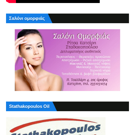
Σαλόνι ομορφιάς
Stathakopoulos Oil