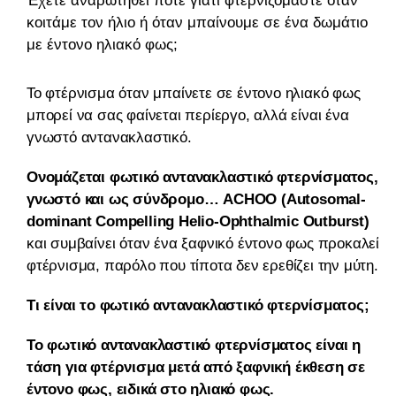
Έχετε αναρωτηθεί ποτέ γιατί φτερνιζόμαστε όταν
κοιτάμε τον ήλιο ή όταν μπαίνουμε σε ένα δωμάτιο
με έντονο ηλιακό φως;
Το φτέρνισμα όταν μπαίνετε σε έντονο ηλιακό φως
μπορεί να σας φαίνεται περίεργο, αλλά είναι ένα
γνωστό αντανακλαστικό.
Ονομάζεται φωτικό αντανακλαστικό φτερνίσματος,
γνωστό και ως σύνδρομο… ACHOO (Autosomal-
dominant Compelling Helio-Ophthalmic Outburst)
και συμβαίνει όταν ένα ξαφνικό έντονο φως προκαλεί
φτέρνισμα, παρόλο που τίποτα δεν ερεθίζει την μύτη.
Τι είναι το φωτικό αντανακλαστικό φτερνίσματος;
Το φωτικό αντανακλαστικό φτερνίσματος είναι η
τάση για φτέρνισμα μετά από ξαφνική έκθεση σε
έντονο φως, ειδικά στο ηλιακό φως.