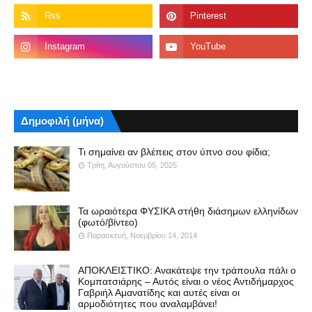
Δημοφιλή (μήνα)
Τι σημαίνει αν βλέπεις στον ύπνο σου φίδια;
Τρίτη, Αυγούστου 05, 2025
Τα ωραιότερα ΦΥΣΙΚΑ στήθη διάσημων ελληνίδων
(φωτό/βίντεο)
Παρασκευή, Νοεμβρίου 14, 2014
ΑΠΟΚΛΕΙΣΤΙΚΟ: Ανακάτεψε την τράπουλα πάλι ο
Κομπατσιάρης – Αυτός είναι ο νέος Αντιδήμαρχος
Γαβριήλ Αμανατίδης και αυτές είναι οι
αρμοδιότητες που αναλαμβάνει!