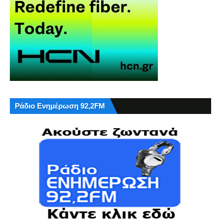
Ράδιο Ενημέρωση 92,2FM