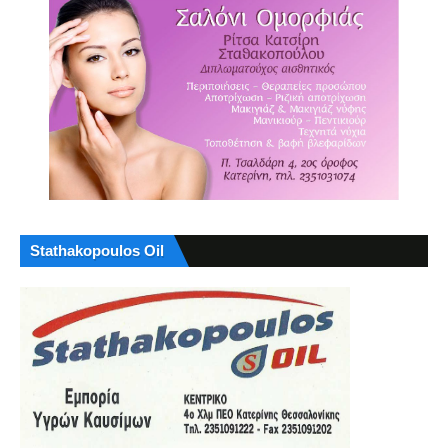
Stathakopoulos Oil