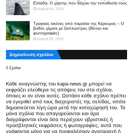
Ελλάδα; Ο χάρτης που δείχνει την τοποθεσία τους
August 06, 2026
Τραγικές εικόνες από παραλία της Κέρκυρας – Ο
βυθός γέμισε με ξαπλώστρες (Βίντεο και
φωτογραφίες)
August 06, 2026
Δημοσίευση σχολίου
0 Σχόλια
Kάθε αναγνώστης του kapa-news.gr μπορεί να
εκφράζει ελεύθερα τις απόψεις του στα σχόλια,
όποιες κι αν είναι αυτές. Ωστόσο κάθε σχόλιο πρέπει
να εγκριθεί από τους διαχειριστές της σελίδας, οπότε
δημοσιεύεται λίγη ώρα μετά την καταχώρησή του. Τα
μόνα σχόλια που απαγορεύονται και άρα
διαγράφονται είναι όσα περιέχουν υβριστικές ή
προσβλητικές εκφράσεις ή φωτογραφίες, αυτά που
γράφονται μόνο για να προκαλέσουν αναταραχή ή