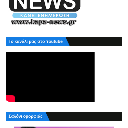
Το κανάλι μας στο Youtube
Σαλόνι ομορφιάς