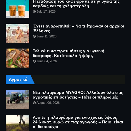
Η επίδραση του καφέ φραπέ στην υγεία της
καρδιάς και τη χοληστερόλη
July 17, 2026
Έχετε αναρωτηθεί; – Να τι έτρωγαν οι αρχαίοι
Έλληνες
June 11, 2026
Τελικά τι να προτιμήσεις για υγιεινή
διατροφή: Κοτόπουλο ή ψάρι;
June 04, 2026
Αγροτικά
Νέα πλατφόρμα MYAGRO: Αλλάζουν όλα στις
αγροτικές επιδοτήσεις – Πότε οι πληρωμές
August 06, 2026
Άνοιξε η πλατφόρμα για ενισχύσεις ύψους
24,6 εκατ. ευρώ σε παραγωγούς – Ποιοι είναι
οι δικαιούχοι