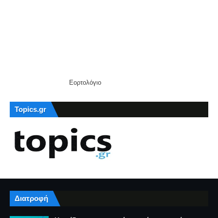
Εορτολόγιο
Topics.gr
Διατροφή