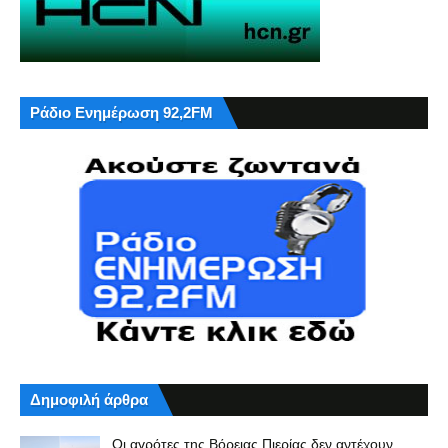
Ράδιο Ενημέρωση 92,2FM
Δημοφιλή άρθρα
Οι αγρότες της Βόρειας Πιερίας δεν αντέχουν