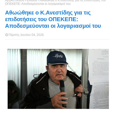
Αρχική σελίδα
Ελλάδα
Αθωώθηκε ο Κ.Ανεστίδης για τις επιδοτήσεις του
ΟΠΕΚΕΠΕ: Αποδεσμεύονται οι λογαριασμοί του
Αθωώθηκε ο Κ.Ανεστίδης για τις
επιδοτήσεις του ΟΠΕΚΕΠΕ:
Αποδεσμεύονται οι λογαριασμοί του
Πέμπτη, Ιουνίου 04, 2026