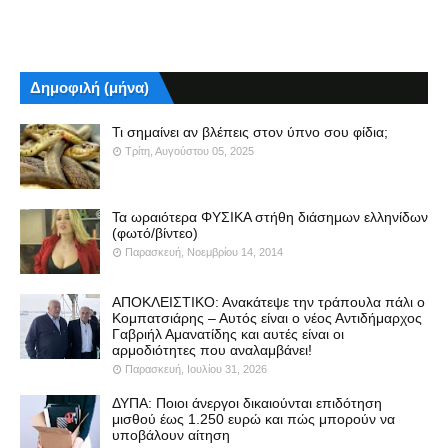
Δημοφιλή (μήνα)
Τι σημαίνει αν βλέπεις στον ύπνο σου φίδια;
Τρίτη, Αυγούστου 05, 2025
Τα ωραιότερα ΦΥΣΙΚΑ στήθη διάσημων ελληνίδων
(φωτό/βίντεο)
Παρασκευή, Νοεμβρίου 14, 2014
ΑΠΟΚΛΕΙΣΤΙΚΟ: Ανακάτεψε την τράπουλα πάλι ο
Κομπατσιάρης – Αυτός είναι ο νέος Αντιδήμαρχος
Γαβριήλ Αμανατίδης και αυτές είναι οι
αρμοδιότητες που αναλαμβάνει!
Παρασκευή, Ιουλίου 31, 2026
ΔΥΠΑ: Ποιοι άνεργοι δικαιούνται επιδότηση
μισθού έως 1.250 ευρώ και πώς μπορούν να
υποβάλουν αίτηση