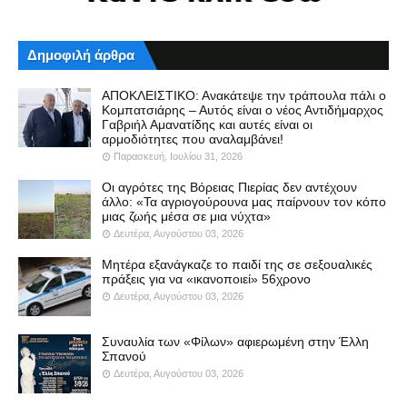
Δημοφιλή άρθρα
ΑΠΟΚΛΕΙΣΤΙΚΟ: Ανακάτεψε την τράπουλα πάλι ο
Κομπατσιάρης – Αυτός είναι ο νέος Αντιδήμαρχος
Γαβριήλ Αμανατίδης και αυτές είναι οι
αρμοδιότητες που αναλαμβάνει!
Παρασκευή, Ιουλίου 31, 2026
Οι αγρότες της Βόρειας Πιερίας δεν αντέχουν
άλλο: «Τα αγριογούρουνα μας παίρνουν τον κόπο
μιας ζωής μέσα σε μια νύχτα»
Δευτέρα, Αυγούστου 03, 2026
Μητέρα εξανάγκαζε το παιδί της σε σεξουαλικές
πράξεις για να «ικανοποιεί» 56χρονο
Δευτέρα, Αυγούστου 03, 2026
Συναυλία των «Φίλων» αφιερωμένη στην Έλλη
Σπανού
Δευτέρα, Αυγούστου 03, 2026