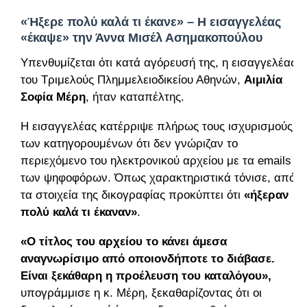
«Ήξερε πολύ καλά τι έκανε» – Η εισαγγελέας
«έκαψε» την Άννα Μισέλ Ασημακοπούλου
Υπενθυμίζεται ότι κατά αγόρευσή της, η εισαγγελέας
του Τριμελούς Πλημμελειοδικείου Αθηνών,
Αιμιλία
Σοφία Μέρη
, ήταν καταπέλτης.
Η εισαγγελέας κατέρριψε πλήρως τους ισχυρισμούς
των κατηγορουμένων ότι δεν γνώριζαν το
περιεχόμενο του ηλεκτρονικού αρχείου με τα emails
των ψηφοφόρων. Όπως χαρακτηριστικά τόνισε, από
τα στοιχεία της δικογραφίας προκύπτει ότι
«ήξεραν
πολύ καλά τι έκαναν»
.
«Ο τίτλος του αρχείου το κάνει άμεσα
αναγνωρίσιμο από οποιονδήποτε το διάβασε.
Είναι ξεκάθαρη η προέλευση του καταλόγου»,
υπογράμμισε η κ. Μέρη, ξεκαθαρίζοντας ότι οι