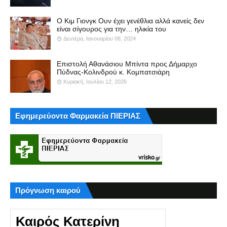
Ο Κιμ Γιονγκ Ουν έχει γενέθλια αλλά κανείς δεν
είναι σίγουρος για την… ηλικία του
Δευτέρα, Ιανουαρίου 08, 2024
Επιστολή Αθανάσιου Μπίντα προς Δήμαρχο
Πύδνας-Κολινδρού κ. Κομπατσιάρη
Κυριακή, Ιουλίου 12, 2026
Εφημερεύοντα Φαρμακεία ΠΙΕΡΙΑΣ
Πρόγνωση καιρού
Καιρός Κατερίνη