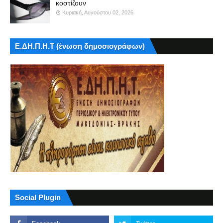
κοστίζουν
Κυριακή, Αυγούστου 02, 2026
Ε.ΔΗ.Π.Η.Τ (ένωση δημοσιογράφων)
Social Plugin