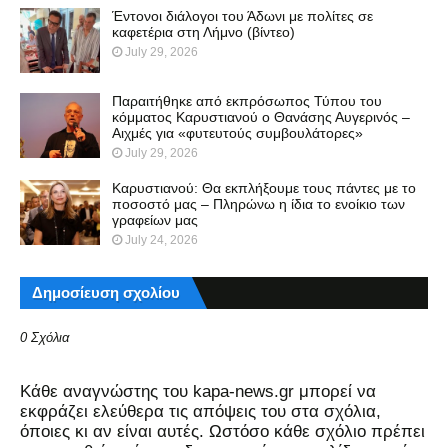
Έντονοι διάλογοι του Άδωνι με πολίτες σε
καφετέρια στη Λήμνο (βίντεο)
July 29, 2026
Παραιτήθηκε από εκπρόσωπος Τύπου του
κόμματος Καρυστιανού ο Θανάσης Αυγερινός –
Αιχμές για «φυτευτούς συμβουλάτορες»
July 29, 2026
Καρυστιανού: Θα εκπλήξουμε τους πάντες με το
ποσοστό μας – Πληρώνω η ίδια το ενοίκιο των
γραφείων μας
July 24, 2026
Δημοσίευση σχολίου
0 Σχόλια
Kάθε αναγνώστης του kapa-news.gr μπορεί να
εκφράζει ελεύθερα τις απόψεις του στα σχόλια,
όποιες κι αν είναι αυτές. Ωστόσο κάθε σχόλιο πρέπει