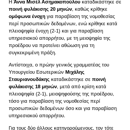
Η
Άννα Μισέλ Ασημακοπούλου
καταδικάστηκε σε
ποινή φυλάκισης 20 μηνών
, καθώς κρίθηκε
ομόφωνα ένοχη
για παραβίαση της νομοθεσίας
περί προσωπικών δεδομένων, ενώ κρίθηκε κατά
πλειοψηφία ένοχη (2-1) και για παραβίαση
υπηρεσιακού απορρήτου, με τη μειοψηφία της
προέδρου να προτείνει αθώωση για τη
συγκεκριμένη πράξη.
Αντίστοιχα, ο πρώην γενικός γραμματέας του
Υπουργείου Εσωτερικών
Μιχάλης
Σταυριανουδάκης
καταδικάστηκε σε
ποινή
φυλάκισης 18 μηνών
, μετά από κρίση κατά
πλειοψηφία (2-1), μειοψηφούσης της προέδρου,
τόσο για παραβίαση της νομοθεσίας περί
προσωπικών δεδομένων όσο και για παραβίαση
υπηρεσιακού απορρήτου.
Για τους δύο άλλους κατηγορούμενους, τον τότε