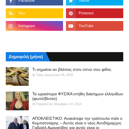
Δημοφιλή (μήνα)
Τι σημαίνει αν βλέπεις στον ύπνο σου φίδια;
Τρίτη, Αυγούστου 05, 2025
Τα ωραιότερα ΦΥΣΙΚΑ στήθη διάσημων ελληνίδων
(φωτό/βίντεο)
Παρασκευή, Νοεμβρίου 14, 2014
ΑΠΟΚΛΕΙΣΤΙΚΟ: Ανακάτεψε την τράπουλα πάλι ο
Κομπατσιάρης – Αυτός είναι ο νέος Αντιδήμαρχος
Γαβριήλ Αμανατίδης και αυτές είναι οι