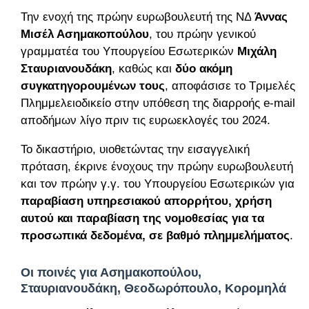
Την ενοχή της πρώην ευρωβουλευτή της ΝΔ
Άννας
Μισέλ Ασημακοπούλου
, του πρώην γενικού
γραμματέα του Υπουργείου Εσωτερικών
Μιχάλη
Σταυριανουδάκη
, καθώς και
δύο ακόμη
συγκατηγορουμένων τους
, αποφάσισε το Τριμελές
Πλημμελειοδικείο στην υπόθεση της διαρροής e-mail
αποδήμων λίγο πριν τις ευρωεκλογές του 2024.
Το δικαστήριο, υιοθετώντας την εισαγγελική
πρόταση, έκρινε ένοχους την πρώην ευρωβουλευτή
και τον πρώην γ.γ. του Υπουργείου Εσωτερικών για
παραβίαση υπηρεσιακού απορρήτου, χρήση
αυτού και παραβίαση της νομοθεσίας για τα
προσωπικά δεδομένα, σε βαθμό πλημμελήματος
.
Οι ποινές για Ασημακοπούλου,
Σταυριανουδάκη, Θεοδωρόπουλο, Κορομηλά