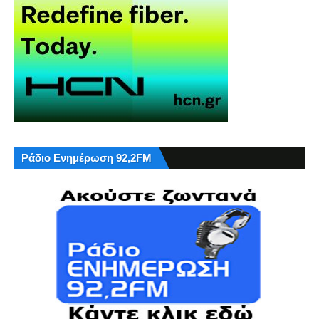
Ράδιο Ενημέρωση 92,2FM