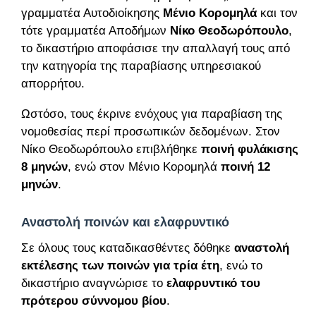
γραμματέα Αυτοδιοίκησης
Μένιο
Κορομηλά
και τον
τότε γραμματέα Αποδήμων
Νίκο Θεοδωρόπουλο
,
το δικαστήριο αποφάσισε την απαλλαγή τους από
την κατηγορία της παραβίασης υπηρεσιακού
απορρήτου.
Ωστόσο, τους έκρινε ενόχους για παραβίαση της
νομοθεσίας περί προσωπικών δεδομένων. Στον
Νίκο Θεοδωρόπουλο επιβλήθηκε
ποινή φυλάκισης
8 μηνών
, ενώ στον Μένιο Κορομηλά
ποινή 12
μηνών
.
Αναστολή ποινών και ελαφρυντικό
Σε όλους τους καταδικασθέντες δόθηκε
αναστολή
εκτέλεσης των ποινών για τρία έτη
, ενώ το
δικαστήριο αναγνώρισε το
ελαφρυντικό του
πρότερου σύννομου βίου
.