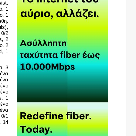
st, 
, 1 
, 1 
θη, 
s), 
0/2 
, 2 
, 2 
, 1 
, 3 
ένα 
ένα 
ένο 
ένο 
, 1 
ένο 
ένα 
0/1 
 14 