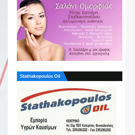
Stathakopoulos Oil