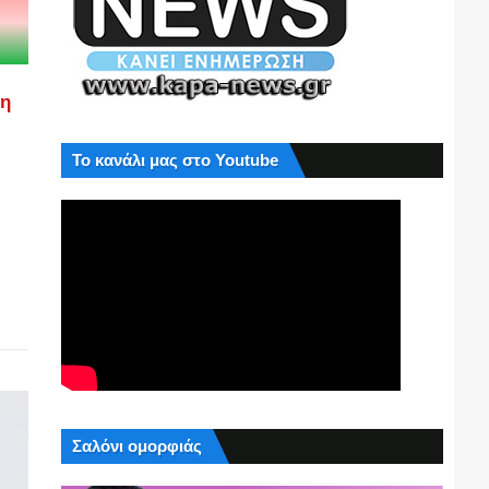
ση
Το κανάλι μας στο Youtube
Σαλόνι ομορφιάς