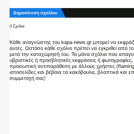
Δημοσίευση σχολίου
0 Σχόλια
Kάθε αναγνώστης του kapa-news.gr μπορεί να εκφράζει
αυτές. Ωστόσο κάθε σχόλιο πρέπει να εγκριθεί από του
μετά την καταχώρησή του. Τα μόνα σχόλια που απαγορ
υβριστικές ή προσβλητικές εκφράσεις ή φωτογραφίες
προσωπική αντιπαράθεση με άλλους χρήστες (flaming),
ιστοσελίδες και βέβαια τα κακόβουλα, βλαπτικά και 
συμμετοχή σας!