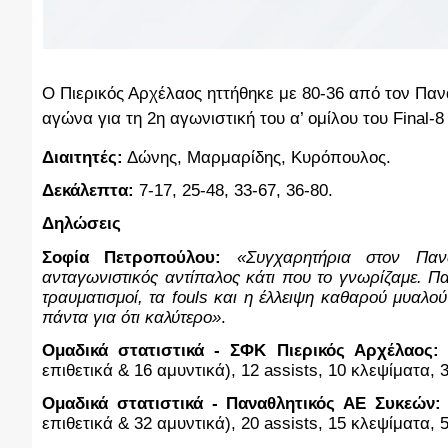
Ο Πιερικός Αρχέλαος ηττήθηκε με 80-36 από τον Παν
αγώνα για τη 2η αγωνιστική του α’ ομίλου του Fina
Διαιτητές:
 Δώνης, Μαρμαρίδης, Κυρόπουλος.
Δεκάλεπτα:
 7-17, 25-48, 33-67, 36-80.
Δηλώσεις
Σοφία Πετροπούλου:
«Συγχαρητήρια στον Παν
ανταγωνιστικός αντίπαλος κάτι που το γνωρίζαμε. Π
τραυματισμοί, τα fouls και η έλλειψη καθαρού μυαλο
πάντα για ότι καλύτερο»
.
Ομαδικά στατιστικά - ΣΦΚ Πιερικός Αρχέλαος:
 
επιθετικά & 16 αμυντικά), 12 assists, 10 κλεψίματα, 
Ομαδικά στατιστικά - Παναθλητικός ΑΕ Συκεών:
επιθετικά & 32 αμυντικά), 20 assists, 15 κλεψίματα, 