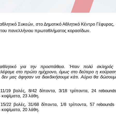
αθλητικό Συκεών, στο Δημοτικό Αθλητικό Κέντρο Γέφυρας,
l-8 του πανελλήνιου πρωταθλήματος κορασίδων.
αθλητικό για την προσπάθεια. Ήταν πολύ σκληρός κ
αλέψαμε στο πρώτο ημίχρονο, όμως στο δεύτερο η κούραση,
ύ δεν μας άφησαν να διεκδικήσουμε κάτι. Αύριο θα δώσουμε
11/19 βολές, 8/42 δίποντα, 3/18 τρίποντα, 24 rebounds
3 κοψίματα, 23 λάθη.
 15/22 βολές, 31/68 δίποντα, 1/8 τρίποντα, 57 rebounds 
5 κοψίματα, 20 λάθη.