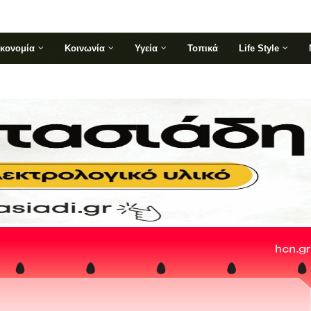
ικονομία
Κοινωνία
Υγεία
Τοπικά
Life Style