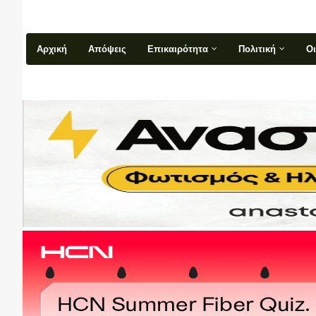
Αρχική
Απόψεις
Επικαιρότητα
Πολιτική
Ο