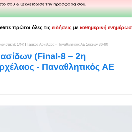
άθετε πρώτοι όλες τις
ειδήσεις
με
καθημερινή ενημέρω
ωνιστική): ΣΦΚ Πιερικός Αρχέλαος - Παναθλητικός ΑΕ Συκεών 36-80
σίδων (Final-8 – 2η
Αρχέλαος - Παναθλητικός ΑΕ