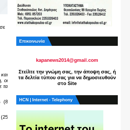
 σε
Επικοινωνία
kapanews2014@gmail.com
Στείλτε την γνώμη σας, την άποψη σας, ή
αι 
τα δελτία τύπου σας για να δημοσιευθούν
 οι 
στο Site
 τα 
HCN | Internet - Telephony
 (8 
(25 