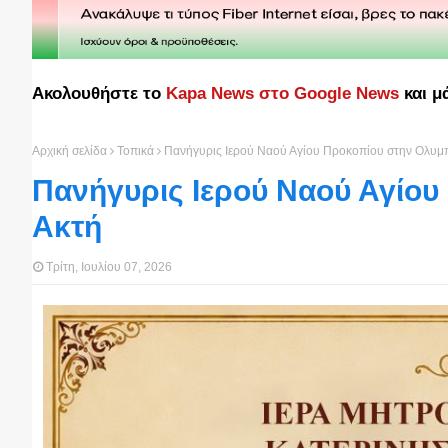
Ακολουθήστε το
Kapa News στο Google News
και μ
Αρχική σελίδα
Τοπικά
Πανήγυρις Ιερού Ναού Αγίου Προκοπίου στην Ολυμ
Πανήγυρις Ιερού Ναού Αγίο
Ακτή
Τρίτη, Ιουλίου 07, 2026