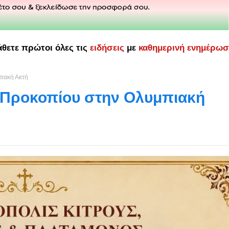
άθετε πρώτοι όλες τις
ειδήσεις
με
καθημερινή ενημέρω
πιακή Ακτή
υ Προκοπίου στην Ολυμπιακή