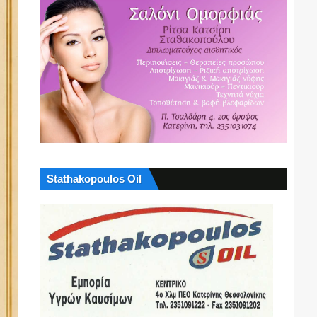
Stathakopoulos Oil