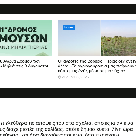
Home
υ Αγώνα Δρόμου των
Οι αγρότες της Βόρειας Πιερίας δεν αντέ
 Μηλιά στις 9 Αυγούστου
άλλο: «Τα αγριογούρουνα μας παίρνουν 
κόπο μιας ζωής μέσα σε μια νύχτα»
August 03, 2026
 ελεύθερα τις απόψεις του στα σχόλια, όποιες κι αν είναι
ς διαχειριστές της σελίδας, οπότε δημοσιεύεται λίγη ώρα
εύονται και άρα διαγράφονται είναι όσα περιέχουν