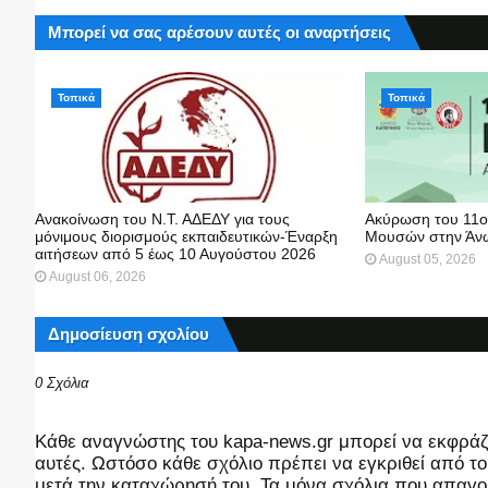
Μπορεί να σας αρέσουν αυτές οι αναρτήσεις
Τοπικά
Τοπικά
Ανακοίνωση του Ν.Τ. ΑΔΕΔΥ για τους
Ακύρωση του 11ο
μόνιμους διορισμούς εκπαιδευτικών-Έναρξη
Μουσών στην Άνω
αιτήσεων από 5 έως 10 Αυγούστου 2026
August 05, 2026
August 06, 2026
Δημοσίευση σχολίου
0 Σχόλια
Kάθε αναγνώστης του kapa-news.gr μπορεί να εκφράζει
αυτές. Ωστόσο κάθε σχόλιο πρέπει να εγκριθεί από του
μετά την καταχώρησή του. Τα μόνα σχόλια που απαγορ