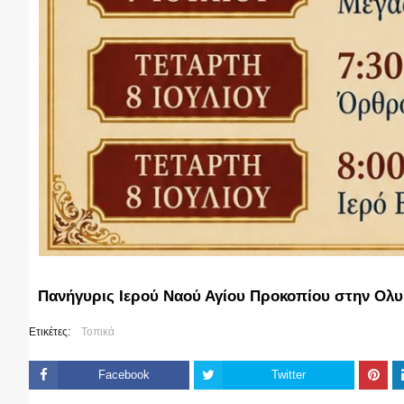
Πανήγυρις Ιερού Ναού Αγίου Προκοπίου στην Ολυ
Ετικέτες:
Τοπικά
Facebook
Twitter