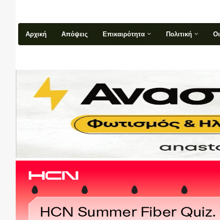
Αρχική
Απόψεις
Επικαιρότητα
Πολιτική
Ο