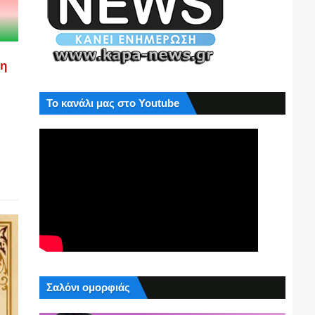
ση
Το κανάλι μας στο Youtube
Σαλόνι ομορφιάς