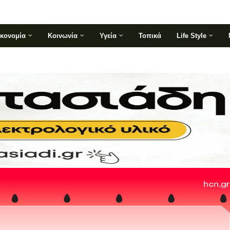
ικονομία
Κοινωνία
Υγεία
Τοπικά
Life Style