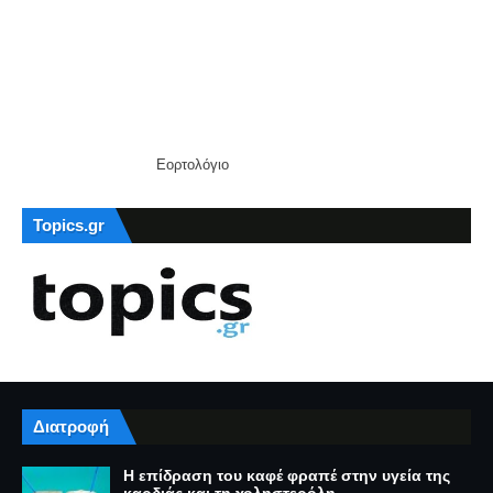
Εορτολόγιο
Topics.gr
Διατροφή
Η επίδραση του καφέ φραπέ στην υγεία της
καρδιάς και τη χοληστερόλη