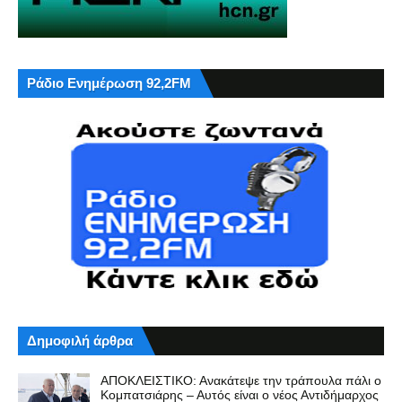
Ράδιο Ενημέρωση 92,2FM
Δημοφιλή άρθρα
ΑΠΟΚΛΕΙΣΤΙΚΟ: Ανακάτεψε την τράπουλα πάλι ο
Κομπατσιάρης – Αυτός είναι ο νέος Αντιδήμαρχος