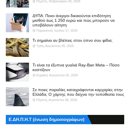
Πέμπτη, Φεβρουαρίου 05, 2026
ΔΥΠΑ: Ποιοι άνεργοι δικαιούνται επιδότηση
μισθού έως 1.250 ευρώ και πώς μπορούν να
υποβάλουν αίτηση
Παρασκευή, Ιουλίου 17, 2026
Τι σημαίνει αν βλέπεις στον ύπνο σου φίδια;
Τρίτη, Αυγούστου 05, 2025
Τι είναι τα έξυπνα γυαλιά Ray-Ban Meta – Πόσο
κοστίζουν
Κυριακή, Αυγούστου 02, 2026
Σε ποιες παραλίες καταγράφονται καρχαρίες στην
Ελλάδα; Ο χάρτης που δείχνει την τοποθεσία τους
Πέμπτη, Αυγούστου 06, 2026
Ε.ΔΗ.Π.Η.Τ (ένωση δημοσιογράφων)