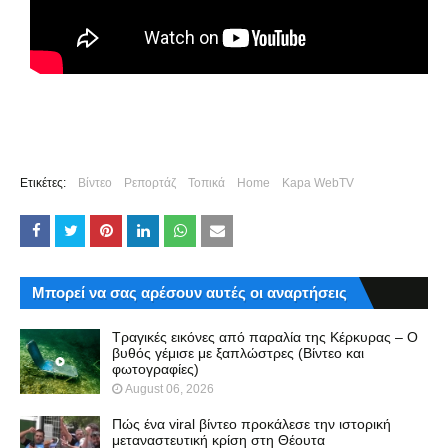
Ετικέτες:
Βίντεο
Ρεπορτάζ
Τοπικά
Home
Kapa WebTV
Μπορεί να σας αρέσουν αυτές οι αναρτήσεις
Τραγικές εικόνες από παραλία της Κέρκυρας – Ο
βυθός γέμισε με ξαπλώστρες (Βίντεο και
φωτογραφίες)
August 06, 2026
Πώς ένα viral βίντεο προκάλεσε την ιστορική
μεταναστευτική κρίση στη Θέουτα