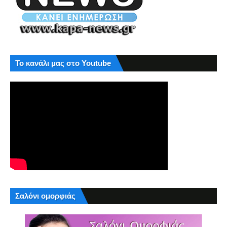
Το κανάλι μας στο Youtube
Σαλόνι ομορφιάς