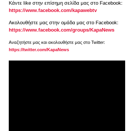
Κάντε
like
στην επίσημη σελίδα μας στο
Facebook
:
https
://
www
.
facebook
.
com
/
kapawebtv
Ακολουθήστε μας στην ομάδα μας στο
Facebook
:
https
://
www
.
facebook
.
com
/
groups
/
KapaNews
Αναζητήστε μας και ακολουθήστε μας στο Twitter:
https://twitter.com/KapaNews