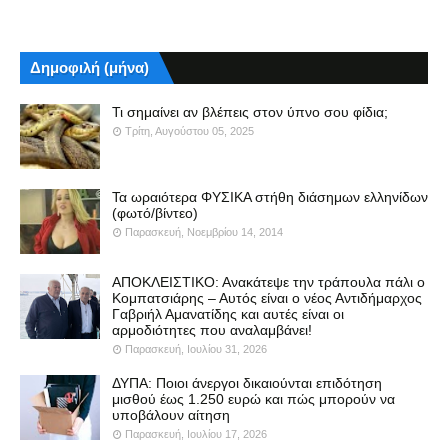
Δημοφιλή (μήνα)
Τι σημαίνει αν βλέπεις στον ύπνο σου φίδια;
Τρίτη, Αυγούστου 05, 2025
Τα ωραιότερα ΦΥΣΙΚΑ στήθη διάσημων ελληνίδων
(φωτό/βίντεο)
Παρασκευή, Νοεμβρίου 14, 2014
ΑΠΟΚΛΕΙΣΤΙΚΟ: Ανακάτεψε την τράπουλα πάλι ο
Κομπατσιάρης – Αυτός είναι ο νέος Αντιδήμαρχος
Γαβριήλ Αμανατίδης και αυτές είναι οι
αρμοδιότητες που αναλαμβάνει!
Παρασκευή, Ιουλίου 31, 2026
ΔΥΠΑ: Ποιοι άνεργοι δικαιούνται επιδότηση
μισθού έως 1.250 ευρώ και πώς μπορούν να
υποβάλουν αίτηση
Παρασκευή, Ιουλίου 17, 2026