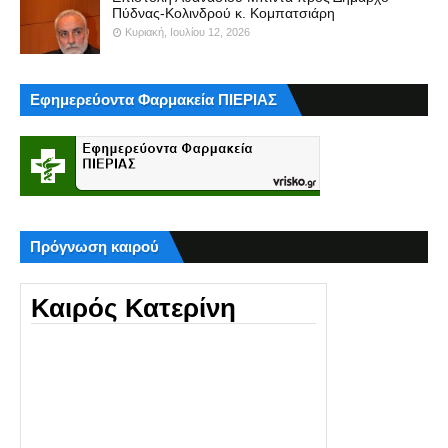
Πύδνας-Κολινδρού κ. Κομπατσιάρη
Κυριακή, Ιουλίου 12, 2026
Εφημερεύοντα Φαρμακεία ΠΙΕΡΙΑΣ
Πρόγνωση καιρού
Καιρός Κατερίνη