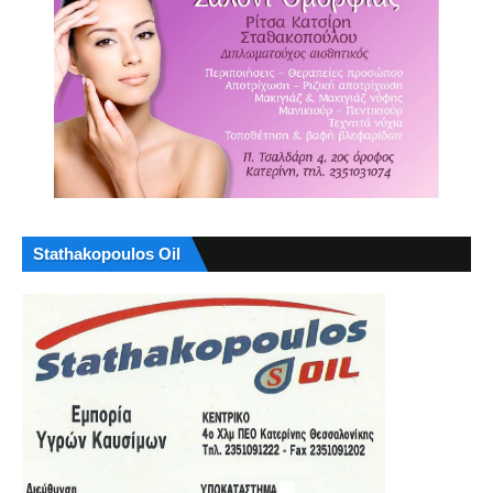
Stathakopoulos Oil