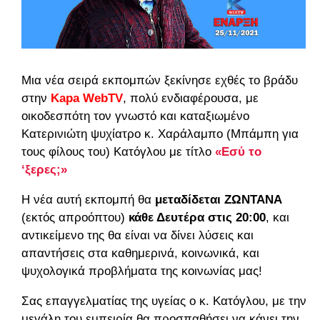
Μια νέα σειρά εκπομπών ξεκίνησε εχθές το βράδυ
στην
Kapa
WebTV
, πολύ ενδιαφέρουσα, με
οικοδεσπότη τον γνωστό και καταξιωμένο
Κατερινιώτη ψυχίατρο κ. Χαράλαμπο (Μπάμπη για
τους φίλους του) Κατόγλου με τίτλο
«Εσύ το
‘ξερες;»
Η νέα αυτή εκπομπή θα
μεταδίδεται ΖΩΝΤΑΝΑ
(εκτός απροόπτου)
κάθε Δευτέρα στις 20:00
, και
αντικείμενο της θα είναι να δίνει λύσεις και
απαντήσεις στα καθημερινά, κοινωνικά, και
ψυχολογικά προβλήματα της κοινωνίας μας!
Σας επαγγελματίας της υγείας ο κ. Κατόγλου, με την
μεγάλη του εμπειρία θα προσπαθήσει να κάνει την