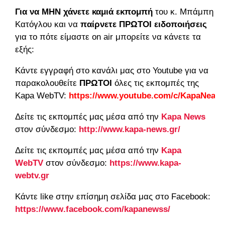
Για να ΜΗΝ χάνετε καμιά εκπομπή
του κ. Μπάμπη
Κατόγλου και να
παίρνετε ΠΡΩΤΟΙ ειδοποιήσεις
για το πότε είμαστε
on
air
μπορείτε να κάνετε τα
εξής:
Κάντε εγγραφή στο κανάλι μας στο Youtube για να
παρακολουθείτε
ΠΡΩΤΟΙ
όλες τις εκπομπές της
Kapa WebTV:
https://www.youtube.com/c/KapaNea
Δείτε τις εκπομπές μας μέσα από την
Kapa
News
στον σύνδεσμο:
http://www.kapa-news.gr/
Δείτε τις εκπομπές μας μέσα από την
Kapa
WebTV
στον σύνδεσμο:
https://www.kapa-
webtv.gr
Κάντε
like
στην επίσημη σελίδα μας στο
Facebook
:
https
://
www
.
facebook
.
com
/
kapanewss
/