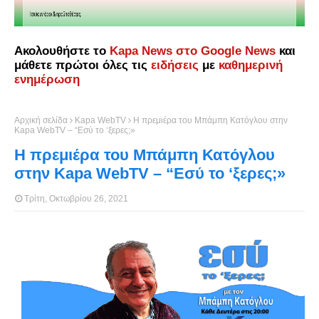
Ακολουθήστε το
Kapa News στο Google News
και
μάθετε πρώτοι όλες τις
ειδήσεις
με
καθημερινή
ενημέρωση
Αρχική σελίδα
Kapa WebTV
Η πρεμιέρα του Μπάμπη Κατόγλου στην
Kapa WebTV – “Εσύ το ‘ξερες;»
Η πρεμιέρα του Μπάμπη Κατόγλου
στην Kapa WebTV – “Εσύ το ‘ξερες;»
Τρίτη, Οκτωβρίου 26, 2021