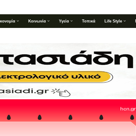
ικονομία
Κοινωνία
Υγεία
Τοπικά
Life Style