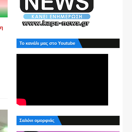
ση
Το κανάλι μας στο Youtube
Σαλόνι ομορφιάς