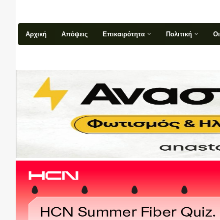
Αρχική
Απόψεις
Επικαιρότητα
Πολιτική
Ο