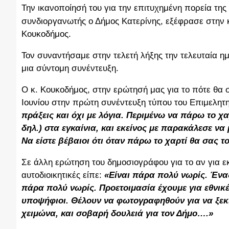
Την ικανοποίησή του για την επιτυχημένη πορεία της
συνδιοργανωτής ο Δήμος Κατερίνης, εξέφρασε στην
Κουκοδήμος.
Τον συναντήσαμε στην τελετή λήξης την τελευταία η
μια σύντομη συνέντευξη.
Ο κ. Κουκοδήμος, στην ερώτησή μας για το πότε θα 
Ιουνίου στην πρώτη συνέντευξη τύπου του Επιμελητη
πράξεις και όχι με λόγια. Περιμένω να πάρω το χα
δηλ.) στα εγκαίνια, και εκείνος με παρακάλεσε ν
Να είστε βέβαιοι ότι όταν πάρω το χαρτί θα σας 
Σε άλλη ερώτηση του δημοσιογράφου για το αν για εκ
αυτοδιοικητικές είπε:
«Είναι πάρα πολύ νωρίς. Ένας
πάρα πολύ νωρίς. Προετοιμασία έχουμε για εθνικές
υποψήφιοι. Θέλουν να φωτογραφηθούν για να ξεκ
χειμώνα, και σοβαρή δουλειά για τον Δήμο….»