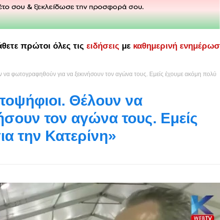
άθετε πρώτοι όλες τις
ειδήσεις
με
καθημερινή ενημέρω
ν να φωτογραφηθούν για να ξεκινήσουν τον αγώνα τους. Εμείς έχουμε ακόμη πολύ
ποψήφιοι. Θέλουν να
ήσουν τον αγώνα τους. Εμείς
ια την Κατερίνη»