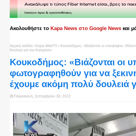
Ακολουθήστε το
Kapa News στο Google News
και μ
Αρχική σελίδα
Kapa WebTV
Κουκοδήμος: «Βιάζονται οι υποψήφιοι. Θέλου
δουλειά για την Κατερίνη»
Κουκοδήμος: «Βιάζονται οι υ
φωτογραφηθούν για να ξεκιν
έχουμε ακόμη πολύ δουλειά γ
Παρασκευή, Σεπτεμβρίου 30, 2022