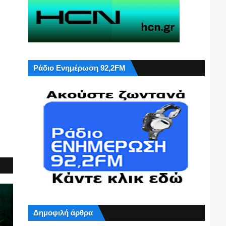
Ράδιο Ενημέρωση 92,2FM
Δημοφιλή άρθρα