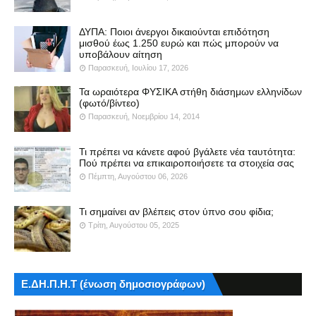
ΔΥΠΑ: Ποιοι άνεργοι δικαιούνται επιδότηση
μισθού έως 1.250 ευρώ και πώς μπορούν να
υποβάλουν αίτηση
Παρασκευή, Ιουλίου 17, 2026
Τα ωραιότερα ΦΥΣΙΚΑ στήθη διάσημων ελληνίδων
(φωτό/βίντεο)
Παρασκευή, Νοεμβρίου 14, 2014
Τι πρέπει να κάνετε αφού βγάλετε νέα ταυτότητα:
Πού πρέπει να επικαιροποιήσετε τα στοιχεία σας
Πέμπτη, Αυγούστου 06, 2026
Τι σημαίνει αν βλέπεις στον ύπνο σου φίδια;
Τρίτη, Αυγούστου 05, 2025
Ε.ΔΗ.Π.Η.Τ (ένωση δημοσιογράφων)