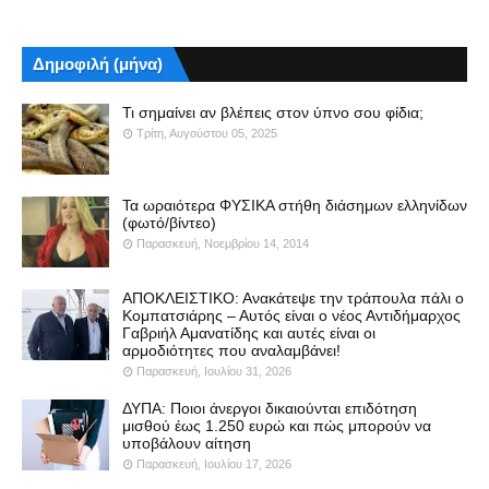
Δημοφιλή (μήνα)
Τι σημαίνει αν βλέπεις στον ύπνο σου φίδια;
Τρίτη, Αυγούστου 05, 2025
Τα ωραιότερα ΦΥΣΙΚΑ στήθη διάσημων ελληνίδων
(φωτό/βίντεο)
Παρασκευή, Νοεμβρίου 14, 2014
ΑΠΟΚΛΕΙΣΤΙΚΟ: Ανακάτεψε την τράπουλα πάλι ο
Κομπατσιάρης – Αυτός είναι ο νέος Αντιδήμαρχος
Γαβριήλ Αμανατίδης και αυτές είναι οι
αρμοδιότητες που αναλαμβάνει!
Παρασκευή, Ιουλίου 31, 2026
ΔΥΠΑ: Ποιοι άνεργοι δικαιούνται επιδότηση
μισθού έως 1.250 ευρώ και πώς μπορούν να
υποβάλουν αίτηση
Παρασκευή, Ιουλίου 17, 2026