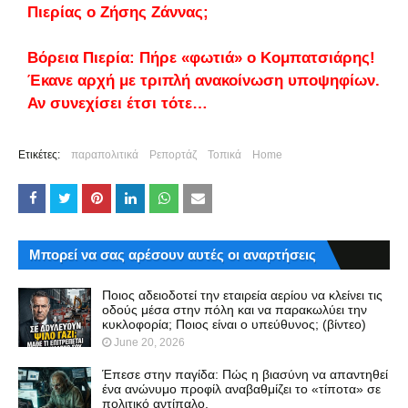
Πιερίας ο Ζήσης Ζάννας;
Βόρεια Πιερία: Πήρε «φωτιά» ο Κομπατσιάρης!
Έκανε αρχή με τριπλή ανακοίνωση υποψηφίων.
Αν συνεχίσει έτσι τότε…
Ετικέτες:
παραπολιτικά
Ρεπορτάζ
Τοπικά
Home
Μπορεί να σας αρέσουν αυτές οι αναρτήσεις
Ποιος αδειοδοτεί την εταιρεία αερίου να κλείνει τις
οδούς μέσα στην πόλη και να παρακωλύει την
κυκλοφορία; Ποιος είναι ο υπεύθυνος; (βίντεο)
June 20, 2026
Έπεσε στην παγίδα: Πώς η βιασύνη να απαντηθεί
ένα ανώνυμο προφίλ αναβαθμίζει το «τίποτα» σε
πολιτικό αντίπαλο.