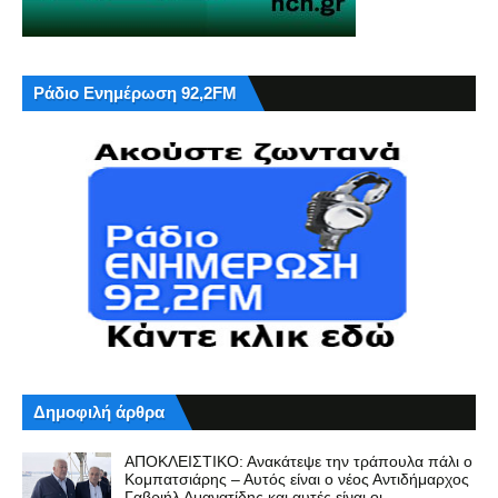
Ράδιο Ενημέρωση 92,2FM
Δημοφιλή άρθρα
ΑΠΟΚΛΕΙΣΤΙΚΟ: Ανακάτεψε την τράπουλα πάλι ο
Κομπατσιάρης – Αυτός είναι ο νέος Αντιδήμαρχος
Γαβριήλ Αμανατίδης και αυτές είναι οι