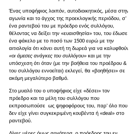
Ένας υποψήφιος λοιπόν, αυτοδιοικητικός, μέσα στην
αγωνία και το άγχος της προεκλογικής περιόδου, σ’
ένα ραντεβού του με πρόεδρο ενός συλλόγου,
θέλοντας να δείξει την «ευαισθησία» του, του έδωσε
ένα φάκελο με το ποσό των 1500 ευρώ με την
αιτιολογία ότι κάνει αυτή τη δωρεά για να καλυφθούν
«οι άμεσες ανάγκες του συλλόγου»
και με την
υπόσχεση ότι όταν (με την βοήθεια του προέδρου &
του συλλόγου εννοείται) εκλεγεί, θα «βοηθήσει» σε
ακόμη μεγαλύτερο βαθμό.
Στο μυαλό του ο υποψήφιος είχε «δέσει» τον
πρόεδρο και τα μέλη του συλλόγου που
εκπροσωπούσε
ως ψηφοφόρους του, παρ’ όλο που
δεν είχε γίνει συγκεκριμένη κουβέντα ή «
deal
» στο
ραντεβού.
Λίγες μέρες όμως αργότερα, ο πρόεδρος του εν