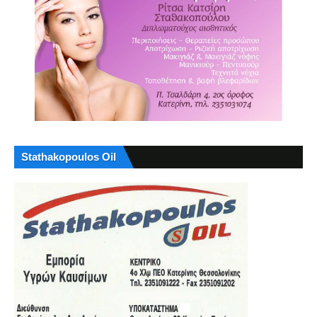
Stathakopoulos Oil