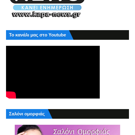
Το κανάλι μας στο Youtube
Σαλόνι ομορφιάς