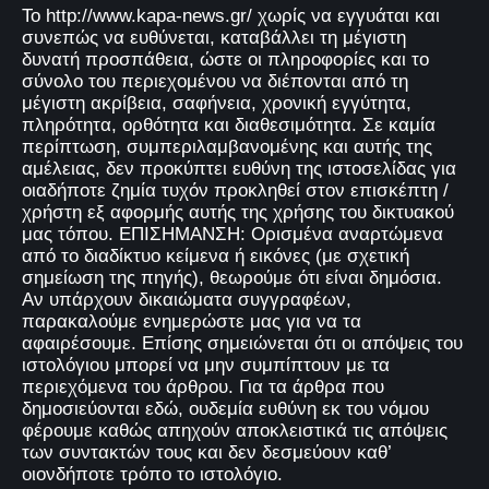
Το http://www.kapa-news.gr/ χωρίς να εγγυάται και
συνεπώς να ευθύνεται, καταβάλλει τη μέγιστη
δυνατή προσπάθεια, ώστε οι πληροφορίες και το
σύνολο του περιεχομένου να διέπονται από τη
μέγιστη ακρίβεια, σαφήνεια, χρονική εγγύτητα,
πληρότητα, ορθότητα και διαθεσιμότητα. Σε καμία
περίπτωση, συμπεριλαμβανομένης και αυτής της
αμέλειας, δεν προκύπτει ευθύνη της ιστοσελίδας για
οιαδήποτε ζημία τυχόν προκληθεί στον επισκέπτη /
χρήστη εξ αφορμής αυτής της χρήσης του δικτυακού
μας τόπου. ΕΠΙΣΗΜΑΝΣΗ: Ορισμένα αναρτώμενα
από το διαδίκτυο κείμενα ή εικόνες (με σχετική
σημείωση της πηγής), θεωρούμε ότι είναι δημόσια.
Αν υπάρχουν δικαιώματα συγγραφέων,
παρακαλούμε ενημερώστε μας για να τα
αφαιρέσουμε. Επίσης σημειώνεται ότι οι απόψεις του
ιστολόγιου μπορεί να μην συμπίπτουν με τα
περιεχόμενα του άρθρου. Για τα άρθρα που
δημοσιεύονται εδώ, ουδεμία ευθύνη εκ του νόμου
φέρουμε καθώς απηχούν αποκλειστικά τις απόψεις
των συντακτών τους και δεν δεσμεύουν καθ’
οιονδήποτε τρόπο το ιστολόγιο.