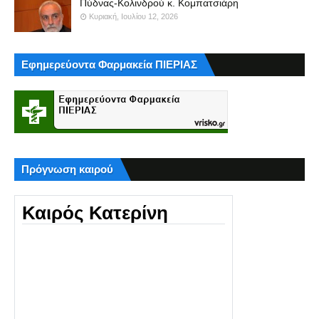
Πύδνας-Κολινδρού κ. Κομπατσιάρη
Κυριακή, Ιουλίου 12, 2026
Εφημερεύοντα Φαρμακεία ΠΙΕΡΙΑΣ
Πρόγνωση καιρού
Καιρός Κατερίνη