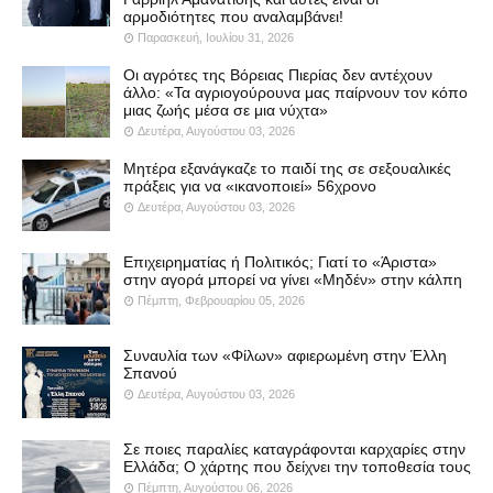
αρμοδιότητες που αναλαμβάνει!
Παρασκευή, Ιουλίου 31, 2026
Οι αγρότες της Βόρειας Πιερίας δεν αντέχουν
άλλο: «Τα αγριογούρουνα μας παίρνουν τον κόπο
μιας ζωής μέσα σε μια νύχτα»
Δευτέρα, Αυγούστου 03, 2026
Μητέρα εξανάγκαζε το παιδί της σε σεξουαλικές
πράξεις για να «ικανοποιεί» 56χρονο
Δευτέρα, Αυγούστου 03, 2026
Επιχειρηματίας ή Πολιτικός; Γιατί το «Άριστα»
στην αγορά μπορεί να γίνει «Μηδέν» στην κάλπη
Πέμπτη, Φεβρουαρίου 05, 2026
Συναυλία των «Φίλων» αφιερωμένη στην Έλλη
Σπανού
Δευτέρα, Αυγούστου 03, 2026
Σε ποιες παραλίες καταγράφονται καρχαρίες στην
Ελλάδα; Ο χάρτης που δείχνει την τοποθεσία τους
Πέμπτη, Αυγούστου 06, 2026