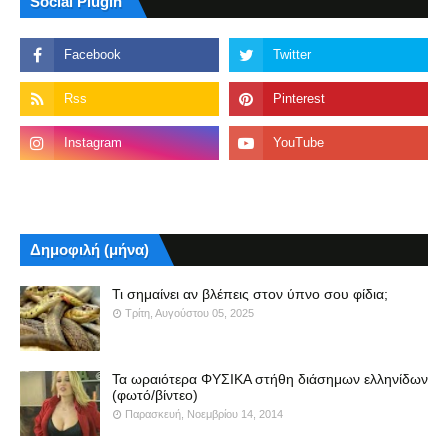
Social Plugin
Δημοφιλή (μήνα)
Τι σημαίνει αν βλέπεις στον ύπνο σου φίδια;
Τρίτη, Αυγούστου 05, 2025
Τα ωραιότερα ΦΥΣΙΚΑ στήθη διάσημων ελληνίδων
(φωτό/βίντεο)
Παρασκευή, Νοεμβρίου 14, 2014