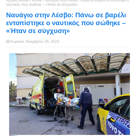
Αρχική σελίδα
Home
Ναυάγιο στην Λέσβο: Πάνω σε βαρέλι εντοπίστηκε ο
ναυτικός που σώθηκε – «Ήταν σε σύγχυση»
Ναυάγιο στην Λέσβο: Πάνω σε βαρέλι
εντοπίστηκε ο ναυτικός που σώθηκε –
«Ήταν σε σύγχυση»
Κυριακή, Νοεμβρίου 26, 2023