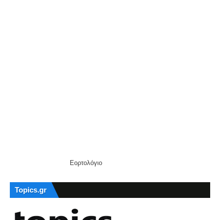
Εορτολόγιο
Topics.gr