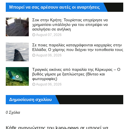
Μπορεί να σας αρέσουν αυτές οι αναρτήσεις
Σοκ στην Κρήτη: Τουρίστας επιχείρησε να
χρηματίσει υπάλληλο για του επιτρέψει να
ασελγήσει σε ανήλικη
August 07, 2026
Σε ποιες παραλίες καταγράφονται καρχαρίες στην
Ελλάδα; Ο χάρτης που δείχνει την τοποθεσία τους
August 06, 2026
Τραγικές εικόνες από παραλία της Κέρκυρας – Ο
βυθός γέμισε με ξαπλώστρες (Βίντεο και
φωτογραφίες)
August 06, 2026
Δημοσίευση σχολίου
0 Σχόλια
Kάθε αναγνώστης του kapa-news.gr μπορεί να