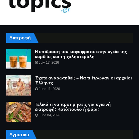
Διατροφή
Η επίδραση του καφέ φραπέ στην υγεία της
καρδιάς και τη χοληστερόλη
July 17, 2026
Έχετε αναρωτηθεί; – Να τι έτρωγαν οι αρχαίοι
Έλληνες
June 11, 2026
Τελικά τι να προτιμήσεις για υγιεινή
διατροφή: Κοτόπουλο ή ψάρι;
June 04, 2026
Αγροτικά