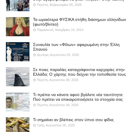
Πέμπτη, Φεβρουαρίου 05, 2026
Τα ωραιότερα ΦΥΣΙΚΑ στήθη διάσημων ελληνίδων
(φωτό/βίντεο)
Παρασκευή, Νοεμβρίου 14, 2014
Συναυλία των «Φίλων» αφιερωμένη στην Έλλη
Σπανού
Δευτέρα, Αυγούστου 03, 2026
Σε ποιες παραλίες καταγράφονται καρχαρίες στην
Ελλάδα; Ο χάρτης που δείχνει την τοποθεσία τους
Πέμπτη, Αυγούστου 06, 2026
Τι πρέπει να κάνετε αφού βγάλετε νέα ταυτότητα:
Πού πρέπει να επικαιροποιήσετε τα στοιχεία σας
Πέμπτη, Αυγούστου 06, 2026
Τι σημαίνει αν βλέπεις στον ύπνο σου φίδια;
Τρίτη, Αυγούστου 05, 2025