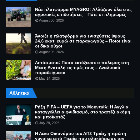
Νέα πλατφόρμα MYAGRO: Αλλάζουν όλα στις
αγροτικές επιδοτήσεις – Πότε οι πληρωμές
August 06, 2026
Άνοιξε η πλατφόρμα για ενισχύσεις ύψους
24,6 εκατ. ευρώ σε παραγωγούς – Ποιοι είναι
οι δικαιούχοι
August 06, 2026
Λιπάσματα: Πόσο εκτόξευσε ο πόλεμος στη
Μέση Ανατολή τις τιμές τους – Αναλυτικά
παραδείγματα
May 14, 2026
Αθλητικά
Ρήξη FIFA – UEFA για το Μουντιάλ: Η Αγγλία
καταγγέλλει αιφνιδιασμό, στο τραπέζι ακόμη
και μποϊκοτάζ
July 29, 2026
Η Λένα Οικονόμου του ΑΠΣ Τριάς, η πρώτη
γυναίκα από Πιερία που ολοκλήρωσε τον