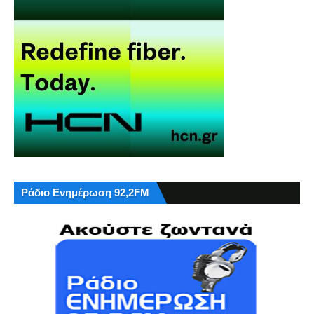
Ράδιο Ενημέρωση 92,2FM