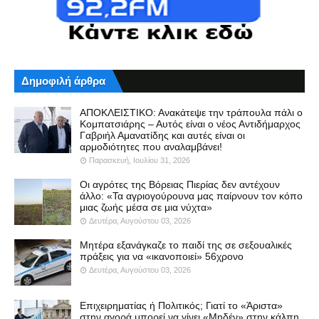
Δημοφιλή άρθρα
ΑΠΟΚΛΕΙΣΤΙΚΟ: Ανακάτεψε την τράπουλα πάλι ο
Κομπατσιάρης – Αυτός είναι ο νέος Αντιδήμαρχος
Γαβριήλ Αμανατίδης και αυτές είναι οι
αρμοδιότητες που αναλαμβάνει!
Παρασκευή, Ιουλίου 31, 2026
Οι αγρότες της Βόρειας Πιερίας δεν αντέχουν
άλλο: «Τα αγριογούρουνα μας παίρνουν τον κόπο
μιας ζωής μέσα σε μια νύχτα»
Δευτέρα, Αυγούστου 03, 2026
Μητέρα εξανάγκαζε το παιδί της σε σεξουαλικές
πράξεις για να «ικανοποιεί» 56χρονο
Δευτέρα, Αυγούστου 03, 2026
Επιχειρηματίας ή Πολιτικός; Γιατί το «Άριστα»
στην αγορά μπορεί να γίνει «Μηδέν» στην κάλπη