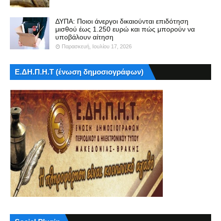
ΔΥΠΑ: Ποιοι άνεργοι δικαιούνται επιδότηση
μισθού έως 1.250 ευρώ και πώς μπορούν να
υποβάλουν αίτηση
Παρασκευή, Ιουλίου 17, 2026
Ε.ΔΗ.Π.Η.Τ (ένωση δημοσιογράφων)