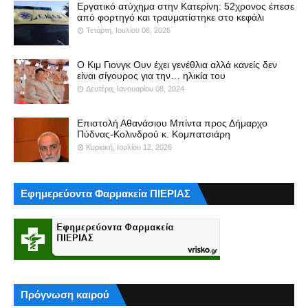
Εργατικό ατύχημα στην Κατερίνη: 52χρονος έπεσε
από φορτηγό και τραυματίστηκε στο κεφάλι
Τετάρτη, Ιουλίου 08, 2026
Ο Κιμ Γιονγκ Ουν έχει γενέθλια αλλά κανείς δεν
είναι σίγουρος για την… ηλικία του
Δευτέρα, Ιανουαρίου 08, 2024
Επιστολή Αθανάσιου Μπίντα προς Δήμαρχο
Πύδνας-Κολινδρού κ. Κομπατσιάρη
Κυριακή, Ιουλίου 12, 2026
Εφημερεύοντα Φαρμακεία ΠΙΕΡΙΑΣ
Πρόγνωση καιρού