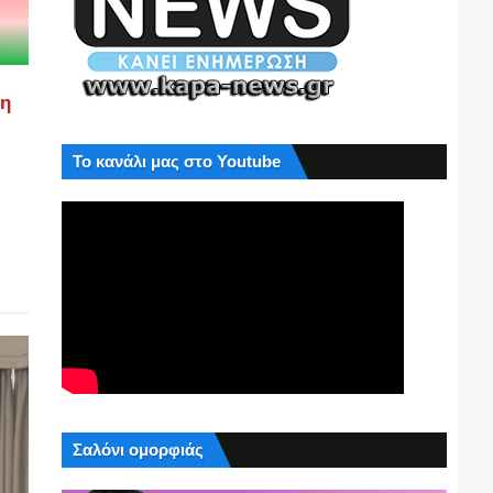
ση
Το κανάλι μας στο Youtube
Σαλόνι ομορφιάς