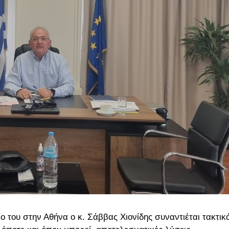
ο του στην Αθήνα ο κ. Σάββας Χιονίδης συναντιέται τακτικ