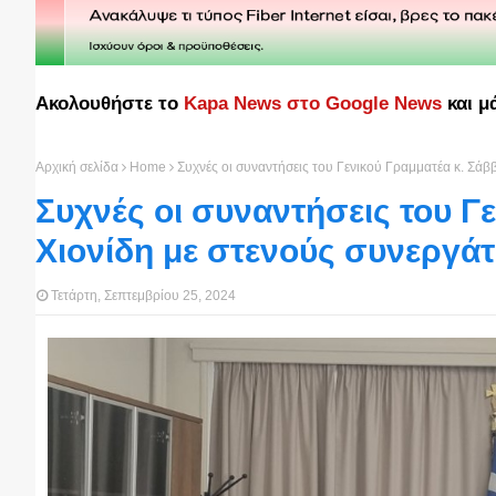
Ακολουθήστε το
Kapa News στο Google News
και μ
Αρχική σελίδα
Home
Συχνές οι συναντήσεις του Γενικού Γραμματέα κ. Σάββ
Συχνές οι συναντήσεις του Γ
Χιονίδη με στενούς συνεργάτε
Τετάρτη, Σεπτεμβρίου 25, 2024