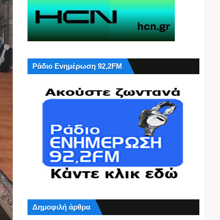
Ράδιο Ενημέρωση 92,2FM
Δημοφιλή άρθρα