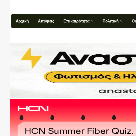
Αρχική
Απόψεις
Επικαιρότητα
Πολιτική
Ο