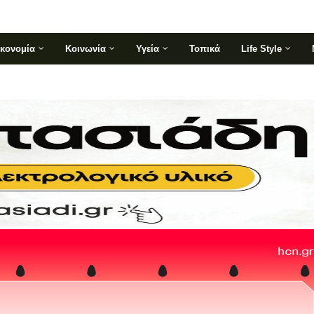
ικονομία
Κοινωνία
Υγεία
Τοπικά
Life Style