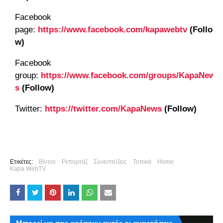
Facebook
page:
https://www.facebook.com/kapawebtv
(Follo
w)
Facebook
group:
https://www.facebook.com/groups/KapaNew
s
(Follow)
Twitter:
https://twitter.com/KapaNews
(Follow)
Ετικέτες:
Βίντεο
Ρεπορτάζ
Συνεντεύξεις
Τοπικά
Home
Kapa WebTV