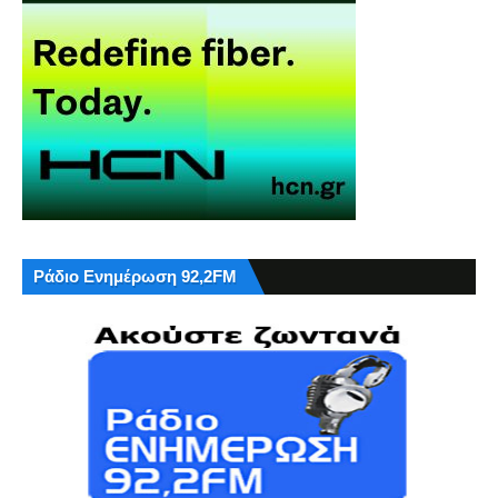
Ράδιο Ενημέρωση 92,2FM