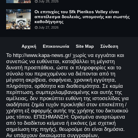
July 28, 2026
Οι επιτυχίες του Sfk Pierikos Volley είναι
αποτέλεσμα δουλειάς, υπομονής και σωστής
καθοδήγησης
July 27, 2026
Αρχική
Επικοινωνία
Site Map
Σύνδεση
Το http://www.kapa-news.gr/ χωρίς να εγγυάται και
συνεπώς να ευθύνεται, καταβάλλει τη μέγιστη
δυνατή προσπάθεια, ώστε οι πληροφορίες και το
σύνολο του περιεχομένου να διέπονται από τη
μέγιστη ακρίβεια, σαφήνεια, χρονική εγγύτητα,
πληρότητα, ορθότητα και διαθεσιμότητα. Σε καμία
περίπτωση, συμπεριλαμβανομένης και αυτής της
αμέλειας, δεν προκύπτει ευθύνη της ιστοσελίδας για
οιαδήποτε ζημία τυχόν προκληθεί στον επισκέπτη /
χρήστη εξ αφορμής αυτής της χρήσης του δικτυακού
μας τόπου. ΕΠΙΣΗΜΑΝΣΗ: Ορισμένα αναρτώμενα
από το διαδίκτυο κείμενα ή εικόνες (με σχετική
σημείωση της πηγής), θεωρούμε ότι είναι δημόσια.
Αν υπάρχουν δικαιώματα συγγραφέων,