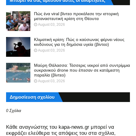
Μπορεί να σας αρέσουν αυτές οι αναρτήσεις
Πώς ένα viral βίντεο προκάλεσε την ιστορική
μεταναστευτική κρίση στη Θέουτα
August 03, 2026
Κλιματική κρίση: Πώς ο καύσωνας φέρνει νέους
κινδύνους για τη δημόσια υγεία (βίντεο)
August 03, 2026
Μαύρη Θάλασσα: Τέσσερις νεκροί από συντρίμμια
ουκρανικού drone που έπεσαν σε κατάμεστη
παραλία (βίντεο)
August 03, 2026
Δημοσίευση σχολίου
0 Σχόλια
Kάθε αναγνώστης του kapa-news.gr μπορεί να
εκφράζει ελεύθερα τις απόψεις του στα σχόλια,