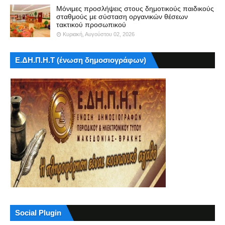
Μόνιμες προσλήψεις στους δημοτικούς παιδικούς
σταθμούς με σύσταση οργανικών θέσεων
τακτικού προσωπικού
Κυριακή, Αυγούστου 02, 2026
Ε.ΔΗ.Π.Η.Τ (ένωση δημοσιογράφων)
Social Plugin