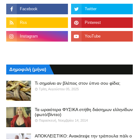
Δημοφιλή (μήνα)
Τι σημαίνει αν βλέπεις στον ύπνο σου φίδια;
Τρίτη, Αυγούστου 05, 2025
Τα ωραιότερα ΦΥΣΙΚΑ στήθη διάσημων ελληνίδων
(φωτό/βίντεο)
Παρασκευή, Νοεμβρίου 14, 2014
ΑΠΟΚΛΕΙΣΤΙΚΟ: Ανακάτεψε την τράπουλα πάλι ο