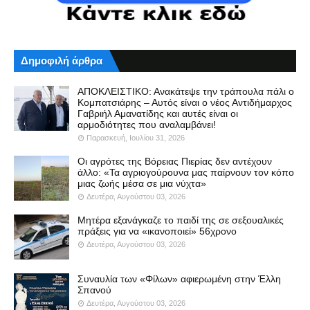
Δημοφιλή άρθρα
ΑΠΟΚΛΕΙΣΤΙΚΟ: Ανακάτεψε την τράπουλα πάλι ο
Κομπατσιάρης – Αυτός είναι ο νέος Αντιδήμαρχος
Γαβριήλ Αμανατίδης και αυτές είναι οι
αρμοδιότητες που αναλαμβάνει!
Παρασκευή, Ιουλίου 31, 2026
Οι αγρότες της Βόρειας Πιερίας δεν αντέχουν
άλλο: «Τα αγριογούρουνα μας παίρνουν τον κόπο
μιας ζωής μέσα σε μια νύχτα»
Δευτέρα, Αυγούστου 03, 2026
Μητέρα εξανάγκαζε το παιδί της σε σεξουαλικές
πράξεις για να «ικανοποιεί» 56χρονο
Δευτέρα, Αυγούστου 03, 2026
Συναυλία των «Φίλων» αφιερωμένη στην Έλλη
Σπανού
Δευτέρα, Αυγούστου 03, 2026