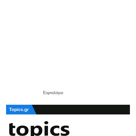
Εορτολόγιο
Topics.gr