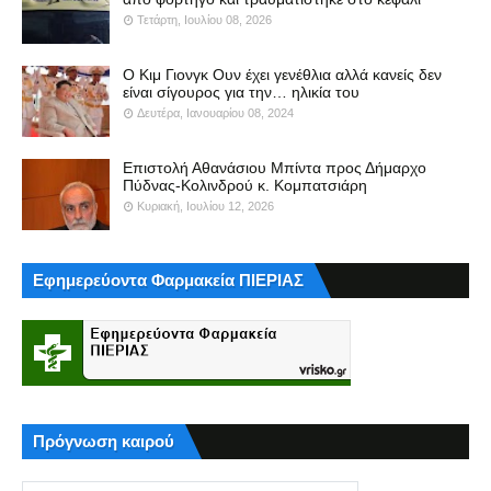
Τετάρτη, Ιουλίου 08, 2026
Ο Κιμ Γιονγκ Ουν έχει γενέθλια αλλά κανείς δεν
είναι σίγουρος για την… ηλικία του
Δευτέρα, Ιανουαρίου 08, 2024
Επιστολή Αθανάσιου Μπίντα προς Δήμαρχο
Πύδνας-Κολινδρού κ. Κομπατσιάρη
Κυριακή, Ιουλίου 12, 2026
Εφημερεύοντα Φαρμακεία ΠΙΕΡΙΑΣ
Πρόγνωση καιρού