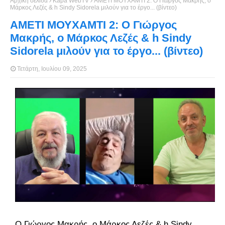
Αρχική σελίδα
Kapa WebTV
ΑΜΕΤΙ ΜΟΥΧΑΜΤΙ 2: O Γιώργος Μακρής, o
Μάρκος Λεζές & h Sindy Sidorela μιλούν για το έργο... (βίντεο)
ΑΜΕΤΙ ΜΟΥΧΑΜΤΙ 2: O Γιώργος
Μακρής, o Μάρκος Λεζές & h Sindy
Sidorela μιλούν για το έργο... (βίντεο)
Τετάρτη, Ιουλίου 09, 2025
O Γιώργος Μακρής, o Μάρκος Λεζές & h Sindy