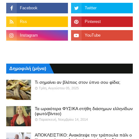
Δημοφιλή (μήνα)
Τι σημαίνει αν βλέπεις στον ύπνο σου φίδια;
Τρίτη, Αυγούστου 05, 2025
Τα ωραιότερα ΦΥΣΙΚΑ στήθη διάσημων ελληνίδων
(φωτό/βίντεο)
Παρασκευή, Νοεμβρίου 14, 2014
ΑΠΟΚΛΕΙΣΤΙΚΟ: Ανακάτεψε την τράπουλα πάλι ο