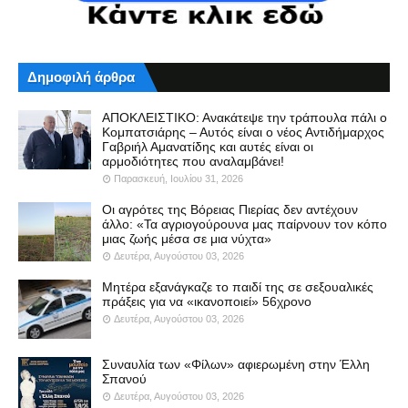
Δημοφιλή άρθρα
ΑΠΟΚΛΕΙΣΤΙΚΟ: Ανακάτεψε την τράπουλα πάλι ο
Κομπατσιάρης – Αυτός είναι ο νέος Αντιδήμαρχος
Γαβριήλ Αμανατίδης και αυτές είναι οι
αρμοδιότητες που αναλαμβάνει!
Παρασκευή, Ιουλίου 31, 2026
Οι αγρότες της Βόρειας Πιερίας δεν αντέχουν
άλλο: «Τα αγριογούρουνα μας παίρνουν τον κόπο
μιας ζωής μέσα σε μια νύχτα»
Δευτέρα, Αυγούστου 03, 2026
Μητέρα εξανάγκαζε το παιδί της σε σεξουαλικές
πράξεις για να «ικανοποιεί» 56χρονο
Δευτέρα, Αυγούστου 03, 2026
Συναυλία των «Φίλων» αφιερωμένη στην Έλλη
Σπανού
Δευτέρα, Αυγούστου 03, 2026