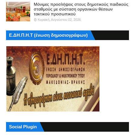
Μόνιμες προσλήψεις στους δημοτικούς παιδικούς
σταθμούς με σύσταση οργανικών θέσεων
τακτικού προσωπικού
Κυριακή, Αυγούστου 02, 2026
Ε.ΔΗ.Π.Η.Τ (ένωση δημοσιογράφων)
Social Plugin