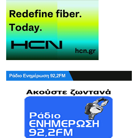
Ράδιο Ενημέρωση 92,2FM