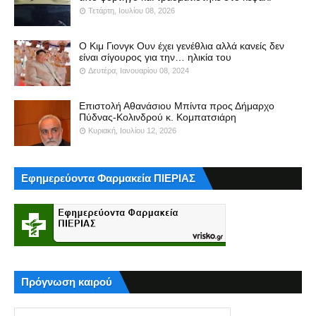
Τετάρτη, Ιουλίου 08, 2026
Ο Κιμ Γιονγκ Ουν έχει γενέθλια αλλά κανείς δεν
είναι σίγουρος για την… ηλικία του
Δευτέρα, Ιανουαρίου 08, 2024
Επιστολή Αθανάσιου Μπίντα προς Δήμαρχο
Πύδνας-Κολινδρού κ. Κομπατσιάρη
Κυριακή, Ιουλίου 12, 2026
Εφημερεύοντα Φαρμακεία ΠΙΕΡΙΑΣ
Πρόγνωση καιρού