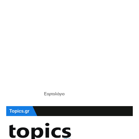
Εορτολόγιο
Topics.gr