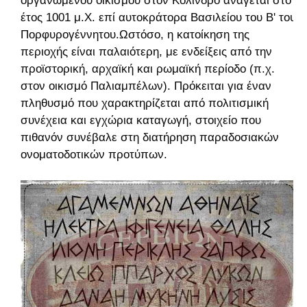
οργανωμένου οικισμού στον Κολινδρό ανάγεται στο
έτος 1001 μ.Χ. επί αυτοκράτορα Βασιλείου του Β' του
Πορφυρογέννητου.Ωστόσο, η κατοίκηση της
περιοχής είναι παλαιότερη, με ενδείξεις από την
προϊστορική, αρχαϊκή και ρωμαϊκή περίοδο (π.χ.
στον οικισμό Παλιαμπέλων). Πρόκειται για έναν
πληθυσμό που χαρακτηρίζεται από πολιτισμική
συνέχεια και εγχώρια καταγωγή, στοιχείο που
πιθανόν συνέβαλε στη διατήρηση παραδοσιακών
ονοματοδοτικών προτύπων.