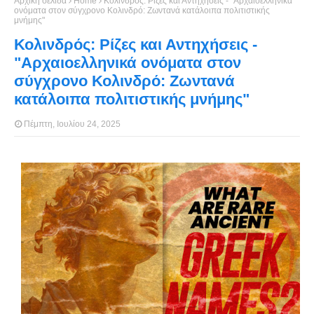
Αρχική σελίδα
Home
Κολινδρός: Ρίζες και Αντηχήσεις - "Αρχαιοελληνικά
ονόματα στον σύγχρονο Κολινδρό: Ζωντανά κατάλοιπα πολιτιστικής
μνήμης"
Κολινδρός: Ρίζες και Αντηχήσεις -
"Αρχαιοελληνικά ονόματα στον
σύγχρονο Κολινδρό: Ζωντανά
κατάλοιπα πολιτιστικής μνήμης"
Πέμπτη, Ιουλίου 24, 2025