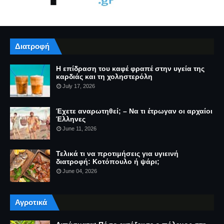
Διατροφή
Η επίδραση του καφέ φραπέ στην υγεία της
καρδιάς και τη χοληστερόλη
July 17, 2026
Έχετε αναρωτηθεί; – Να τι έτρωγαν οι αρχαίοι
Έλληνες
June 11, 2026
Τελικά τι να προτιμήσεις για υγιεινή
διατροφή: Κοτόπουλο ή ψάρι;
June 04, 2026
Αγροτικά