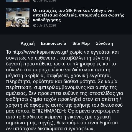
July 28, 2026
Οι επιτυχίες του Sfk Pierikos Volley είναι
αποτέλεσμα δουλειάς, υπομονής και σωστής
καθοδήγησης
July 27, 2026
Αρχική
Επικοινωνία
Site Map
Σύνδεση
Το http://www.kapa-news.gr/ χωρίς να εγγυάται και
συνεπώς να ευθύνεται, καταβάλλει τη μέγιστη
δυνατή προσπάθεια, ώστε οι πληροφορίες και το
σύνολο του περιεχομένου να διέπονται από τη
μέγιστη ακρίβεια, σαφήνεια, χρονική εγγύτητα,
πληρότητα, ορθότητα και διαθεσιμότητα. Σε καμία
περίπτωση, συμπεριλαμβανομένης και αυτής της
αμέλειας, δεν προκύπτει ευθύνη της ιστοσελίδας για
οιαδήποτε ζημία τυχόν προκληθεί στον επισκέπτη /
χρήστη εξ αφορμής αυτής της χρήσης του δικτυακού
μας τόπου. ΕΠΙΣΗΜΑΝΣΗ: Ορισμένα αναρτώμενα
από το διαδίκτυο κείμενα ή εικόνες (με σχετική
σημείωση της πηγής), θεωρούμε ότι είναι δημόσια.
Αν υπάρχουν δικαιώματα συγγραφέων,