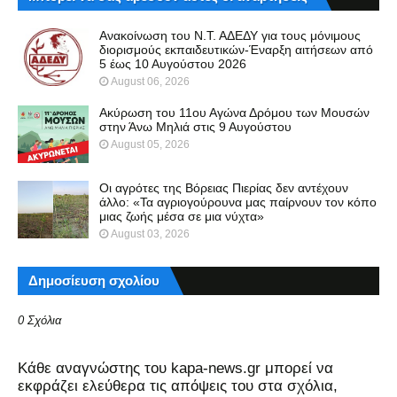
Ανακοίνωση του Ν.Τ. ΑΔΕΔΥ για τους μόνιμους
διορισμούς εκπαιδευτικών-Έναρξη αιτήσεων από
5 έως 10 Αυγούστου 2026
August 06, 2026
Ακύρωση του 11ου Αγώνα Δρόμου των Μουσών
στην Άνω Μηλιά στις 9 Αυγούστου
August 05, 2026
Οι αγρότες της Βόρειας Πιερίας δεν αντέχουν
άλλο: «Τα αγριογούρουνα μας παίρνουν τον κόπο
μιας ζωής μέσα σε μια νύχτα»
August 03, 2026
Δημοσίευση σχολίου
0 Σχόλια
Kάθε αναγνώστης του kapa-news.gr μπορεί να
εκφράζει ελεύθερα τις απόψεις του στα σχόλια,