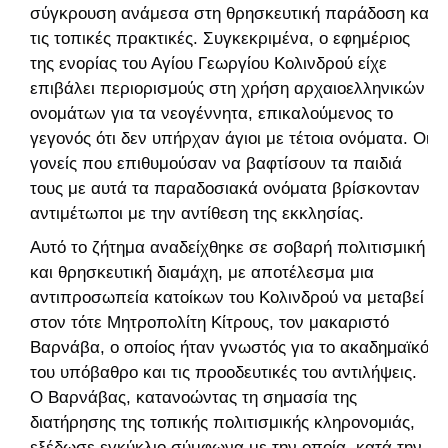
σύγκρουση ανάμεσα στη θρησκευτική παράδοση και
τις τοπικές πρακτικές. Συγκεκριμένα, ο εφημέριος
της ενορίας του Αγίου Γεωργίου Κολινδρού είχε
επιβάλει περιορισμούς στη χρήση αρχαιοελληνικών
ονομάτων για τα νεογέννητα, επικαλούμενος το
γεγονός ότι δεν υπήρχαν άγιοι με τέτοια ονόματα. Οι
γονείς που επιθυμούσαν να βαφτίσουν τα παιδιά
τους με αυτά τα παραδοσιακά ονόματα βρίσκονταν
αντιμέτωποι με την αντίθεση της εκκλησίας.
Αυτό το ζήτημα αναδείχθηκε σε σοβαρή πολιτισμική
και θρησκευτική διαμάχη, με αποτέλεσμα μια
αντιπροσωπεία κατοίκων του Κολινδρού να μεταβεί
στον τότε Μητροπολίτη Κίτρους, τον μακαριστό
Βαρνάβα, ο οποίος ήταν γνωστός για το ακαδημαϊκό
του υπόβαθρο και τις προοδευτικές του αντιλήψεις.
Ο Βαρνάβας, κατανοώντας τη σημασία της
διατήρησης της τοπικής πολιτισμικής κληρονομιάς,
εξέδωσε εγκύκλιο σύμφωνα με την οποία, κατά την