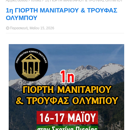
Αρχική σελίδα
Τοπικά
1η ΓΙΟΡΤΗ ΜΑΝΙΤΑΡΙΟΥ & ΤΡΟΥΦΑΣ ΟΛΥΜΠΟΥ
1η ΓΙΟΡΤΗ ΜΑΝΙΤΑΡΙΟΥ & ΤΡΟΥΦΑΣ
ΟΛΥΜΠΟΥ
Παρασκευή, Μαΐου 15, 2026