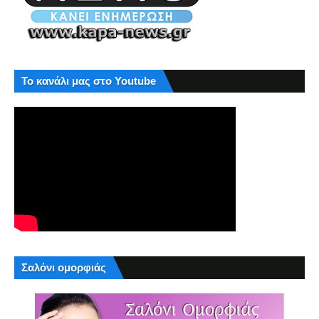
Το κανάλι μας στο Youtube
Σαλόνι ομορφιάς