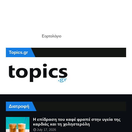
Εορτολόγιο
Topics.gr
Διατροφή
Η επίδραση του καφέ φραπέ στην υγεία της
καρδιάς και τη χοληστερόλη
July 17, 2026