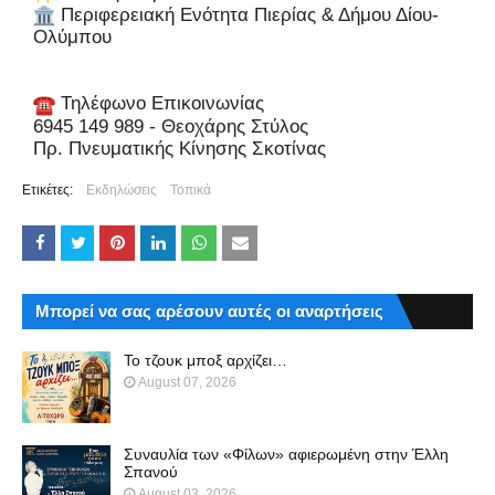
Περιφερειακή Ενότητα Πιερίας & Δήμου Δίου-
Ολύμπου
Τηλέφωνο Επικοινωνίας
6945 149 989 - Θεοχάρης Στύλος
Πρ. Πνευματικής Κίνησης Σκοτίνας
Ετικέτες:
Εκδηλώσεις
Τοπικά
Μπορεί να σας αρέσουν αυτές οι αναρτήσεις
Το τζουκ μπoξ αρχίζει…
August 07, 2026
Συναυλία των «Φίλων» αφιερωμένη στην Έλλη
Σπανού
August 03, 2026