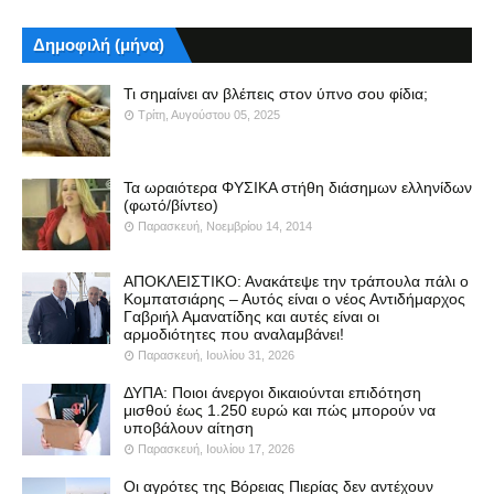
Δημοφιλή (μήνα)
Τι σημαίνει αν βλέπεις στον ύπνο σου φίδια;
Τρίτη, Αυγούστου 05, 2025
Τα ωραιότερα ΦΥΣΙΚΑ στήθη διάσημων ελληνίδων
(φωτό/βίντεο)
Παρασκευή, Νοεμβρίου 14, 2014
ΑΠΟΚΛΕΙΣΤΙΚΟ: Ανακάτεψε την τράπουλα πάλι ο
Κομπατσιάρης – Αυτός είναι ο νέος Αντιδήμαρχος
Γαβριήλ Αμανατίδης και αυτές είναι οι
αρμοδιότητες που αναλαμβάνει!
Παρασκευή, Ιουλίου 31, 2026
ΔΥΠΑ: Ποιοι άνεργοι δικαιούνται επιδότηση
μισθού έως 1.250 ευρώ και πώς μπορούν να
υποβάλουν αίτηση
Παρασκευή, Ιουλίου 17, 2026
Οι αγρότες της Βόρειας Πιερίας δεν αντέχουν