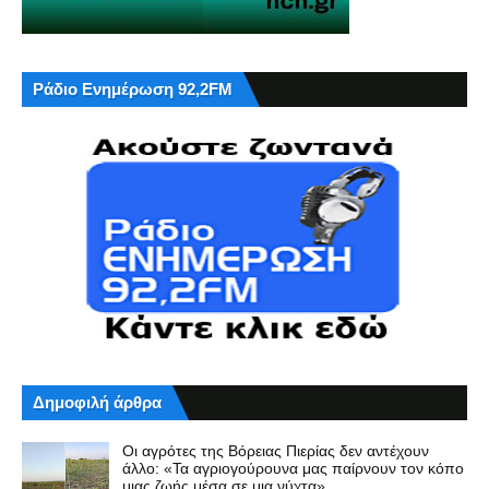
Ράδιο Ενημέρωση 92,2FM
Δημοφιλή άρθρα
Οι αγρότες της Βόρειας Πιερίας δεν αντέχουν
άλλο: «Τα αγριογούρουνα μας παίρνουν τον κόπο
μιας ζωής μέσα σε μια νύχτα»