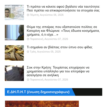
Τι πρέπει να κάνετε αφού βγάλετε νέα ταυτότητα:
Πού πρέπει να επικαιροποιήσετε τα στοιχεία σας
Πέμπτη, Αυγούστου 06, 2026
Θύμα της σπείρας που εξαπατούσε πολίτες σε
Κατερίνη και Φλώρινα: «Τους έδωσα κοσμήματα,
χρήματα, ό,τι είχα…»
Παρασκευή, Αυγούστου 07, 2026
Τι σημαίνει αν βλέπεις στον ύπνο σου φίδια;
Τρίτη, Αυγούστου 05, 2025
Σοκ στην Κρήτη: Τουρίστας επιχείρησε να
χρηματίσει υπάλληλο για του επιτρέψει να
ασελγήσει σε ανήλικη
Παρασκευή, Αυγούστου 07, 2026
Ε.ΔΗ.Π.Η.Τ (ένωση δημοσιογράφων)