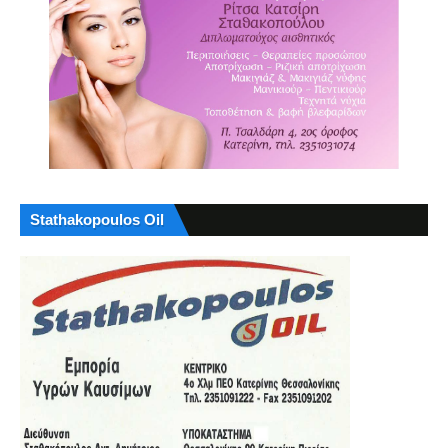
Stathakopoulos Oil