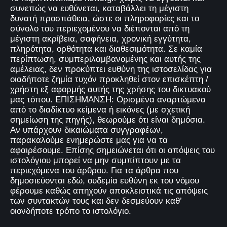
συνεπώς να ευθύνεται, καταβάλλει τη μέγιστη
δυνατή προσπάθεια, ώστε οι πληροφορίες και το
σύνολο του περιεχομένου να διέπονται από τη
μέγιστη ακρίβεια, σαφήνεια, χρονική εγγύτητα,
πληρότητα, ορθότητα και διαθεσιμότητα. Σε καμία
περίπτωση, συμπεριλαμβανομένης και αυτής της
αμέλειας, δεν προκύπτει ευθύνη της ιστοσελίδας για
οιαδήποτε ζημία τυχόν προκληθεί στον επισκέπτη /
χρήστη εξ αφορμής αυτής της χρήσης του δικτυακού
μας τόπου. ΕΠΙΣΗΜΑΝΣΗ: Ορισμένα αναρτώμενα
από το διαδίκτυο κείμενα ή εικόνες (με σχετική
σημείωση της πηγής), θεωρούμε ότι είναι δημόσια.
Αν υπάρχουν δικαιώματα συγγραφέων,
παρακαλούμε ενημερώστε μας για να τα
αφαιρέσουμε. Επίσης σημειώνεται ότι οι απόψεις του
ιστολόγιου μπορεί να μην συμπίπτουν με τα
περιεχόμενα του άρθρου. Για τα άρθρα που
δημοσιεύονται εδώ, ουδεμία ευθύνη εκ του νόμου
φέρουμε καθώς απηχούν αποκλειστικά τις απόψεις
των συντακτών τους και δεν δεσμεύουν καθ’
οιονδήποτε τρόπο το ιστολόγιο.