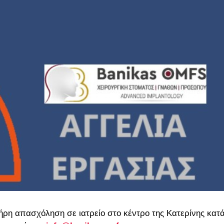
λήρη απασχόληση σε ιατρείο στο κέντρο της Κατερίνης κατ