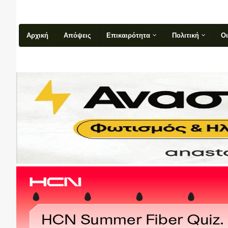
Αρχική
Απόψεις
Επικαιρότητα
Πολιτική
Ο