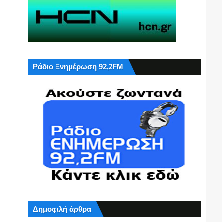
Ράδιο Ενημέρωση 92,2FM
Δημοφιλή άρθρα