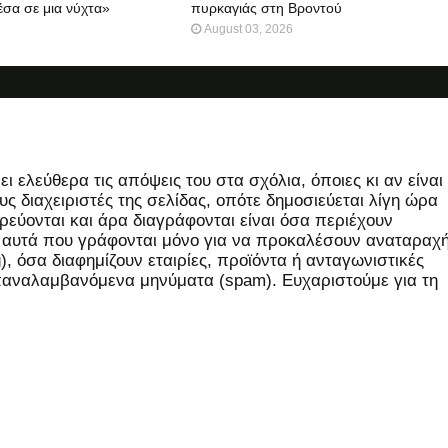
έσα σε μια νύχτα»
πυρκαγιάς στη Βροντού
August 03, 2026
 ελεύθερα τις απόψεις του στα σχόλια, όποιες κι αν είναι
ς διαχειριστές της σελίδας, οπότε δημοσιεύεται λίγη ώρα
εύονται και άρα διαγράφονται είναι όσα περιέχουν
, αυτά που γράφονται μόνο για να προκαλέσουν αναταραχή
 όσα διαφημίζουν εταιρίες, προϊόντα ή ανταγωνιστικές
επαναλαμβανόμενα μηνύματα (spam). Ευχαριστούμε για τη