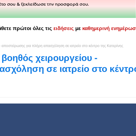
άθετε πρώτοι όλες τις
ειδήσεις
με
καθημερινή ενημέρω
υ - αποστείρωσης για πλήρη απασχόληση σε ιατρείο στο κέντρο της Κατερίνης
ι βοηθός χειρουργείου -
σχόληση σε ιατρείο στο κέντρ