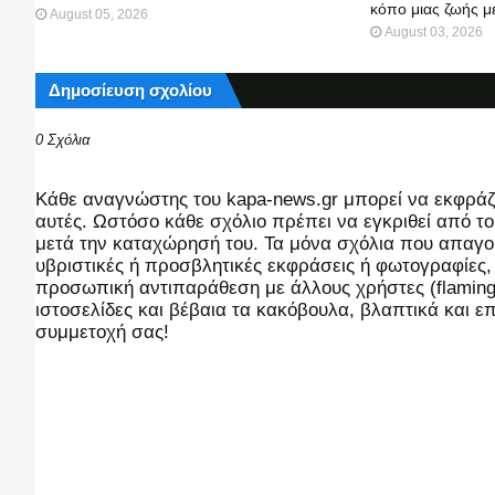
κόπο μιας ζωής μ
August 05, 2026
August 03, 2026
Δημοσίευση σχολίου
0 Σχόλια
Kάθε αναγνώστης του kapa-news.gr μπορεί να εκφράζει
αυτές. Ωστόσο κάθε σχόλιο πρέπει να εγκριθεί από του
μετά την καταχώρησή του. Τα μόνα σχόλια που απαγορ
υβριστικές ή προσβλητικές εκφράσεις ή φωτογραφίες
προσωπική αντιπαράθεση με άλλους χρήστες (flaming),
ιστοσελίδες και βέβαια τα κακόβουλα, βλαπτικά και 
συμμετοχή σας!