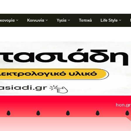
ικονομία
Κοινωνία
Υγεία
Τοπικά
Life Style