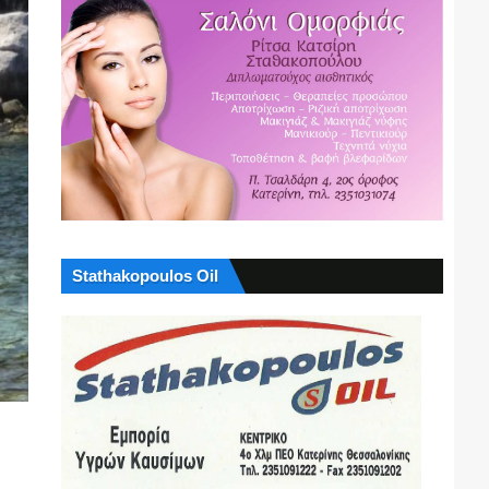
Stathakopoulos Oil