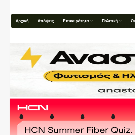
Αρχική
Απόψεις
Επικαιρότητα
Πολιτική
Ο