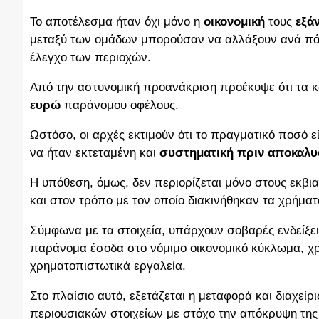
Το αποτέλεσμα ήταν όχι μόνο η
οικονομική
τους
εξά
μεταξύ των ομάδων μπορούσαν να αλλάξουν ανά πάσ
έλεγχο των περιοχών.
Από την αστυνομική προανάκριση προέκυψε ότι τα 
ευρώ
παράνομου οφέλους.
Ωστόσο, οι αρχές εκτιμούν ότι το πραγματικό ποσό 
να ήταν εκτεταμένη και
συστηματική πριν αποκαλυ
Η υπόθεση, όμως, δεν περιορίζεται μόνο στους εκβι
και στον τρόπο με τον οποίο διακινήθηκαν τα χρήματ
Σύμφωνα με τα στοιχεία, υπάρχουν σοβαρές ενδείξε
παράνομα έσοδα στο νόμιμο οικονομικό κύκλωμα, χ
χρηματοπιστωτικά εργαλεία.
Στο πλαίσιο αυτό, εξετάζεται η μεταφορά και διαχε
περιουσιακών στοιχείων με στόχο την απόκρυψη της 