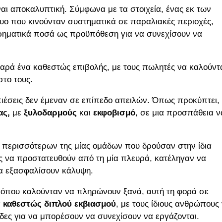
ναι αποκαλυπτική. Σύμφωνα με τα στοιχεία, ένας εκ των
τυο που κινούνταν συστηματικά σε παραλιακές περιοχές,
χρηματικά ποσά ως προϋπόθεση για να συνεχίσουν να
παρά ένα καθεστώς επιβολής, με τους πωλητές να καλούντ
το τους.
ιέσεις δεν έμεναν σε επίπεδο απειλών. Όπως προκύπτει,
ας,
με
ξυλοδαρμούς
και
εκφοβισμό
, σε μια προσπάθεια ν
ξη περισσότερων της μίας ομάδων που δρούσαν στην ίδια
ς να προστατευθούν από τη μία πλευρά, κατέληγαν να
θα εξασφαλίσουν κάλυψη.
 όπου καλούνταν να πληρώνουν ξανά, αυτή τη φορά σε
α
καθεστώς διπλού εκβιασμού
, με τους ίδιους ανθρώπους
ες για να μπορέσουν να συνεχίσουν να εργάζονται.