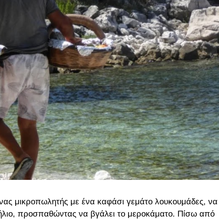
Ένας μικροπωλητής με ένα καφάσι γεμάτο λουκουμάδες, να
 ήλιο, προσπαθώντας να βγάλει το μεροκάματο. Πίσω από