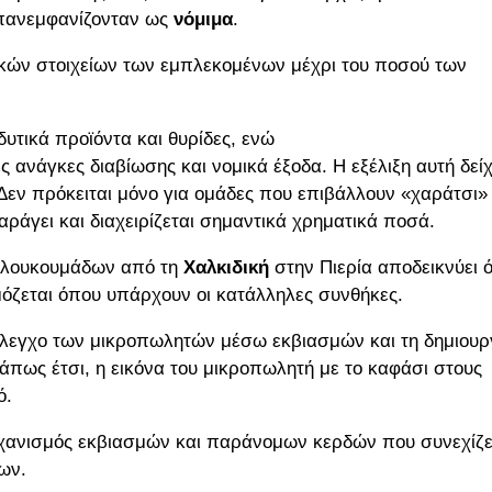
επανεμφανίζονταν ως
νόμιμα
.
ιακών στοιχείων των εμπλεκομένων μέχρι του ποσού των
τικά προϊόντα και θυρίδες, ενώ
ς ανάγκες διαβίωσης και νομικά έξοδα. Η εξέλιξη αυτή δείχ
 Δεν πρόκειται μόνο για ομάδες που επιβάλλουν «χαράτσι»
άγει και διαχειρίζεται σημαντικά χρηματικά ποσά.
ν λουκουμάδων από τη
Χαλκιδική
στην Πιερία αποδεικνύει ό
μόζεται όπου υπάρχουν οι κατάλληλες συνθήκες.
ν έλεγχο των μικροπωλητών μέσω εκβιασμών και τη δημιουρ
άπως έτσι, η εικόνα του μικροπωλητή με το καφάσι στους
ό.
μηχανισμός εκβιασμών και παράνομων κερδών που συνεχίζε
ων.