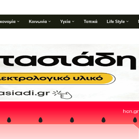
ικονομία
Κοινωνία
Υγεία
Τοπικά
Life Style