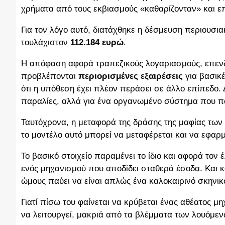
χρήματα από τους εκβιασμούς «καθαρίζονταν» και 
Για τον λόγο αυτό, διατάχθηκε η δέσμευση περιουσ
τουλάχιστον
112.184 ευρώ
.
Η απόφαση αφορά τραπεζικούς λογαριασμούς, επενδυ
προβλέπονται
περιορισμένες εξαιρέσεις
για βασικέ
ότι η υπόθεση έχει πλέον περάσει σε άλλο επίπεδο.
παραλίες, αλλά για ένα οργανωμένο σύστημα που παρ
Ταυτόχρονα, η μεταφορά της δράσης της μαφίας τω
το μοντέλο αυτό μπορεί να μεταφέρεται και να εφαρ
Το βασικό στοιχείο παραμένει το ίδιο και αφορά το
ενός μηχανισμού που αποδίδει σταθερά έσοδα. Και κ
ώμους παύει να είναι απλώς ένα καλοκαιρινό σκηνικ
Γιατί πίσω του φαίνεται να κρύβεται ένας αθέατος 
να λειτουργεί, μακριά από τα βλέμματα των λουόμεν