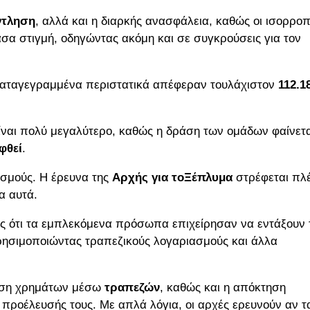
ντληση
, αλλά και η διαρκής ανασφάλεια, καθώς οι ισορροπ
α στιγμή, οδηγώντας ακόμη και σε συγκρούσεις για τον
καταγεγραμμένα περιστατικά απέφεραν τουλάχιστον
112.1
είναι πολύ μεγαλύτερο, καθώς η δράση των ομάδων φαίνετα
φθεί
.
ασμούς. Η έρευνα της
Αρχής για τοΞέπλυμα
στρέφεται πλ
α αυτά.
ις ότι τα εμπλεκόμενα πρόσωπα επιχείρησαν να εντάξουν 
ρησιμοποιώντας τραπεζικούς λογαριασμούς και άλλα
ίριση χρημάτων μέσω
τραπεζών
, καθώς και η απόκτηση
προέλευσής τους. Με απλά λόγια, οι αρχές ερευνούν αν τ