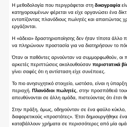
Η μεθοδολογία που περιγράφεται στη
δικογραφία
εί
κατηγορουμένων φέρεται να είχε οργανώσει ένα δίκ
εντοπίζοντας πλανόδιους πωλητές και απαιτώντας 
εργάζονται.
Η «άδεια» δραστηριοποίησης δεν ήταν τίποτα άλλο 
να πληρώνουν προστασία για να διατηρήσουν το πόσ
Όταν οι παθόντες αρνούνταν να συμμορφωθούν, οι π
αρκετές περιπτώσεις ακολουθούσαν
περιστατικά βί
γίνει σαφές ότι η αντίσταση είχε συνέπειες.
Το πιο ανησυχητικό στοιχείο, ωστόσο, είναι η ύπαρ
περιοχή.
Πλανόδιοι πωλητές
, στην προσπάθειά του
απευθύνονται σε άλλη ομάδα, πιστεύοντας ότι έτσι 
Στην πράξη, όμως, οδηγούνταν σε ένα φαύλο κύκλο,
διαφορετικούς «προστάτες». Έτσι δημιουργήθηκε έν
καταβάλλουν χρήματα σε περισσότερες από μία ομάδ