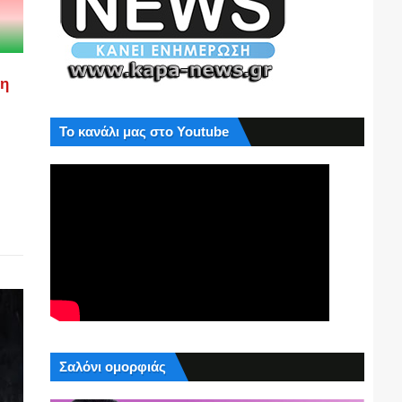
ση
Το κανάλι μας στο Youtube
Σαλόνι ομορφιάς