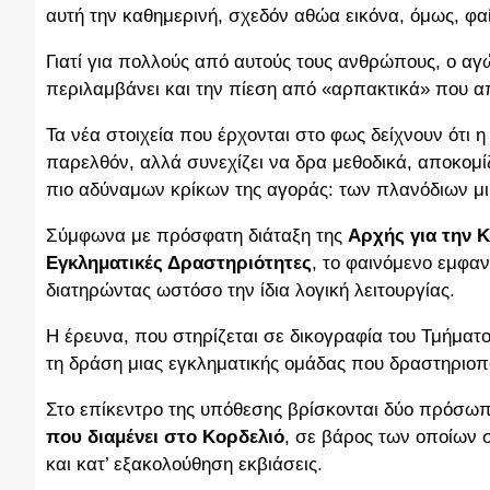
αυτή την καθημερινή, σχεδόν αθώα εικόνα, όμως, φα
Γιατί για πολλούς από αυτούς τους ανθρώπους, ο αγώ
περιλαμβάνει και την πίεση από «αρπακτικά» που απ
Τα νέα στοιχεία που έρχονται στο φως δείχνουν ότι η
παρελθόν, αλλά συνεχίζει να δρα μεθοδικά, αποκομ
πιο αδύναμων κρίκων της αγοράς: των πλανόδιων 
Σύμφωνα με πρόσφατη διάταξη της
Αρχής για την
Εγκληματικές Δραστηριότητες
, το φαινόμενο εμφα
διατηρώντας ωστόσο την ίδια λογική λειτουργίας.
Η έρευνα, που στηρίζεται σε δικογραφία του Τμήματ
τη δράση μιας εγκληματικής ομάδας που δραστηριοπ
Στο επίκεντρο της υπόθεσης βρίσκονται δύο πρόσω
που διαμένει στο Κορδελιό
, σε βάρος των οποίων 
και κατ’ εξακολούθηση εκβιάσεις.