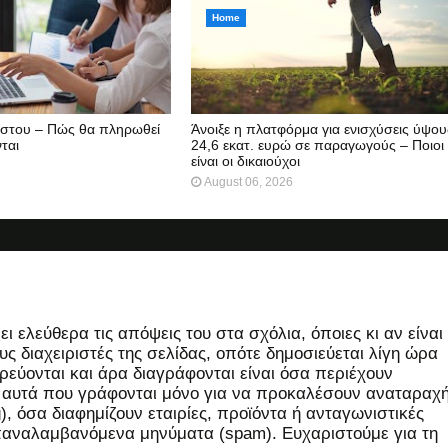
Home
ύστου – Πώς θα πληρωθεί
Άνοιξε η πλατφόρμα για ενισχύσεις ύψου
ται
24,6 εκατ. ευρώ σε παραγωγούς – Ποιοι
είναι οι δικαιούχοι
August 06, 2026
 ελεύθερα τις απόψεις του στα σχόλια, όποιες κι αν είναι
ς διαχειριστές της σελίδας, οπότε δημοσιεύεται λίγη ώρα
εύονται και άρα διαγράφονται είναι όσα περιέχουν
, αυτά που γράφονται μόνο για να προκαλέσουν αναταραχή
 όσα διαφημίζουν εταιρίες, προϊόντα ή ανταγωνιστικές
επαναλαμβανόμενα μηνύματα (spam). Ευχαριστούμε για τη