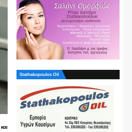
Stathakopoulos Oil
και