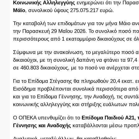
Κοινωνικής Αλληλεγγύης
ενημερώνει ότι την Παρασ
Μάϊο
, συνολικού ύψους 275.075.217 ευρώ.
Την καταβολή των επιδομάτων για τον μήνα Μάιο α
την Παρασκευή 29 Μαΐου 2026. Το συνολικό ποσό που
περισσότερους από 1 εκατομμύριο δικαιούχους σε ό
Σύμφωνα με την ανακοίνωση, το μεγαλύτερο ποσό 
δικαιούχοι, με τη συνολική δαπάνη να φτάνει τα 97,
σε 460.803 δικαιούχους, με το ποσό να ανέρχεται στ
Για το Επίδομα Στέγασης θα πληρωθούν 20,4 εκατ. ε
Εισόδημα προβλέπονται συνολικά περισσότερα από 
και για το Επίδομα Γέννησης, την Αναδοχή, τις συν
κοινωνικής αλληλεγγύης και στήριξης ευάλωτων πολ
Ο ΟΠΕΚΑ υπενθυμίζει ότι το
Επίδομα Παιδιού Α21, 
Γέννησης και Αναδοχής
καταβάλλονται μέσω προπ
Αναλυτικά, μεταξύ άλλων, θα καταβληθούν: