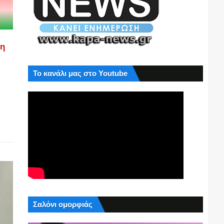
ση
Το κανάλι μας στο Youtube
Σαλόνι ομορφιάς