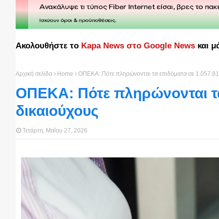
Ακολουθήστε το
Kapa News στο Google News
και μ
Αρχική σελίδα
Home
ΟΠΕΚΑ: Πότε πληρώνονται τα επιδόματα σε 1.057.81
ΟΠΕΚΑ: Πότε πληρώνονται τα
δικαιούχους
Τετάρτη, Μαΐου 27, 2026