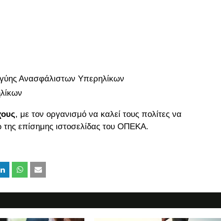
εγγύης Ανασφάλιστων Υπερηλίκων
ηλίκων
χους
, με τον οργανισμό να καλεί τους πολίτες να
ω της επίσημης ιστοσελίδας του ΟΠΕΚΑ.