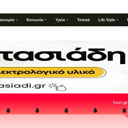
ικονομία
Κοινωνία
Υγεία
Τοπικά
Life Style