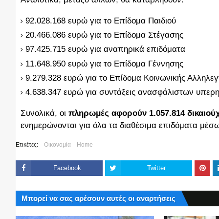
92.028.168 ευρώ για το Επίδομα Παιδιού
20.466.086 ευρώ για το Επίδομα Στέγασης
97.425.715 ευρώ για αναπηρικά επιδόματα
11.648.950 ευρώ για το Επίδομα Γέννησης
9.279.328 ευρώ για το Επίδομα Κοινωνικής Αλληλ
4.638.347 ευρώ για συντάξεις ανασφάλιστων υπερ
Συνολικά, οι
πληρωμές αφορούν 1.057.814 δικαιού
ενημερώνονται για όλα τα διαθέσιμα επιδόματα μέσ
Ετικέτες:
Οικονομία
Home
Facebook
Twitter
Μπορεί να σας αρέσουν αυτές οι αναρτήσεις