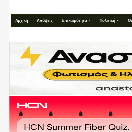
Αρχική
Απόψεις
Επικαιρότητα
Πολιτική
Ο