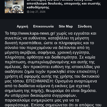
αποτέλεσμα δουλειάς, υπομονής και σωστής
καθοδήγησης
July 27, 2026
Αρχική
Επικοινωνία
Site Map
Σύνδεση
Το http://www.kapa-news.gr/ χωρίς να εγγυάται και
συνεπώς να ευθύνεται, καταβάλλει τη μέγιστη
δυνατή προσπάθεια, ώστε οι πληροφορίες και το
σύνολο του περιεχομένου να διέπονται από τη
μέγιστη ακρίβεια, σαφήνεια, χρονική εγγύτητα,
πληρότητα, ορθότητα και διαθεσιμότητα. Σε καμία
περίπτωση, συμπεριλαμβανομένης και αυτής της
αμέλειας, δεν προκύπτει ευθύνη της ιστοσελίδας για
οιαδήποτε ζημία τυχόν προκληθεί στον επισκέπτη /
χρήστη εξ αφορμής αυτής της χρήσης του δικτυακού
μας τόπου. ΕΠΙΣΗΜΑΝΣΗ: Ορισμένα αναρτώμενα
από το διαδίκτυο κείμενα ή εικόνες (με σχετική
σημείωση της πηγής), θεωρούμε ότι είναι δημόσια.
Αν υπάρχουν δικαιώματα συγγραφέων,
παρακαλούμε ενημερώστε μας για να τα
αφαιρέσουμε. Επίσης σημειώνεται ότι οι απόψεις του