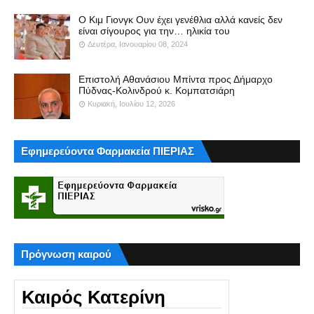
Ο Κιμ Γιονγκ Ουν έχει γενέθλια αλλά κανείς δεν
είναι σίγουρος για την… ηλικία του
Δευτέρα, Ιανουαρίου 08, 2024
Επιστολή Αθανάσιου Μπίντα προς Δήμαρχο
Πύδνας-Κολινδρού κ. Κομπατσιάρη
Κυριακή, Ιουλίου 12, 2026
Εφημερεύοντα Φαρμακεία ΠΙΕΡΙΑΣ
Πρόγνωση καιρού
Καιρός Κατερίνη