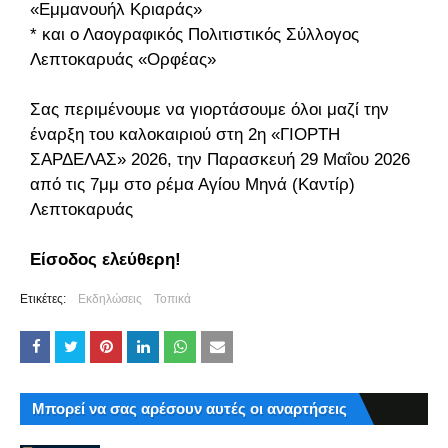
«Εμμανουήλ Κριαράς»
* και ο Λαογραφικός Πολιτιστικός Σύλλογος
Λεπτοκαρυάς «Ορφέας»
Σας περιμένουμε να γιορτάσουμε όλοι μαζί την
έναρξη του καλοκαιριού στη 2η «ΓΙΟΡΤΗ
ΣΑΡΔΕΛΑΣ» 2026, την Παρασκευή 29 Μαΐου 2026
από τις 7μμ στο ρέμα Αγίου Μηνά (Καντίρ)
Λεπτοκαρυάς
Είσοδος ελεύθερη!
Ετικέτες:
Εκδηλώσεις
Τοπικά
Μπορεί να σας αρέσουν αυτές οι αναρτήσεις