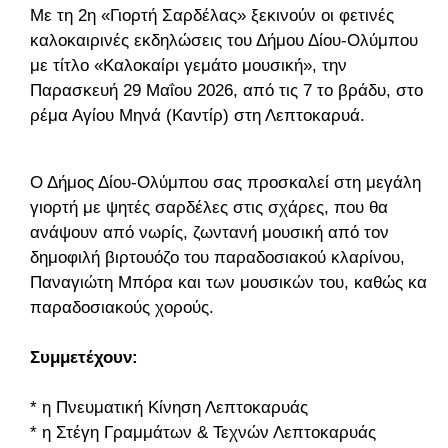
Με τη 2η «Γιορτή Σαρδέλας» ξεκινούν οι φετινές
καλοκαιρινές εκδηλώσεις του Δήμου Δίου-Ολύμπου
με τίτλο «Καλοκαίρι γεμάτο μουσική», την
Παρασκευή 29 Μαΐου 2026, από τις 7 το βράδυ, στο
ρέμα Αγίου Μηνά (Καντίρ) στη Λεπτοκαρυά.
Ο Δήμος Δίου-Ολύμπου σας προσκαλεί στη μεγάλη
γιορτή με ψητές σαρδέλες στις σχάρες, που θα
ανάψουν από νωρίς, ζωντανή μουσική από τον
δημοφιλή βιρτουόζο του παραδοσιακού κλαρίνου,
Παναγιώτη Μπόρα και των μουσικών του, καθώς και
παραδοσιακούς χορούς.
Συμμετέχουν:
* η Πνευματική Κίνηση Λεπτοκαρυάς
* η Στέγη Γραμμάτων & Τεχνών Λεπτοκαρυάς