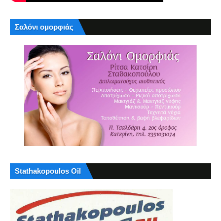
Σαλόνι ομορφιάς
Stathakopoulos Oil