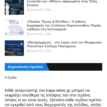
Συναυλία των «Φίλων» αφιερωμένη στην Έλλη
Σπανού
August 03, 2026
«Πινελιές Τέχνης & Ελπίδας»: Η έκθεση
ζωγραφικής του Συλλόγου Καρκινοπαθών Πιερίας
ταξιδεύει στη Λεπτοκαρυά!
August 03, 2026
«Μεταμόρφωση... στο κύμα» από τον Μορφωτικό
Πολιτιστικό Σύλλογο Πλαταμώνα
August 03, 2026
Δημοσίευση σχολίου
0 Σχόλια
Kάθε αναγνώστης του kapa-news.gr μπορεί να
εκφράζει ελεύθερα τις απόψεις του στα σχόλια,
όποιες κι αν είναι αυτές. Ωστόσο κάθε σχόλιο πρέπει
να εγκριθεί από τους διαχειριστές της σελίδας, οπότε