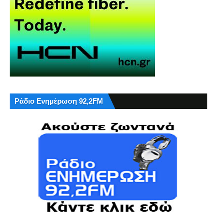
Ράδιο Ενημέρωση 92,2FM