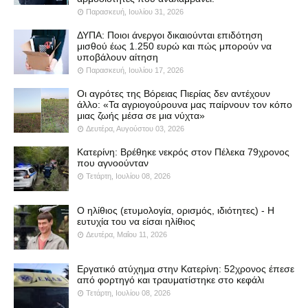
Παρασκευή, Ιουλίου 31, 2026
ΔΥΠΑ: Ποιοι άνεργοι δικαιούνται επιδότηση
μισθού έως 1.250 ευρώ και πώς μπορούν να
υποβάλουν αίτηση
Παρασκευή, Ιουλίου 17, 2026
Οι αγρότες της Βόρειας Πιερίας δεν αντέχουν
άλλο: «Τα αγριογούρουνα μας παίρνουν τον κόπο
μιας ζωής μέσα σε μια νύχτα»
Δευτέρα, Αυγούστου 03, 2026
Κατερίνη: Βρέθηκε νεκρός στον Πέλεκα 79χρονος
που αγνοούνταν
Τετάρτη, Ιουλίου 08, 2026
Ο ηλίθιος (ετυμολογία, ορισμός, ιδιότητες) - Η
ευτυχία του να είσαι ηλίθιος
Δευτέρα, Μαΐου 11, 2026
Εργατικό ατύχημα στην Κατερίνη: 52χρονος έπεσε
από φορτηγό και τραυματίστηκε στο κεφάλι
Τετάρτη, Ιουλίου 08, 2026