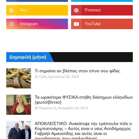
Δημοφιλή (μήνα)
Τι σημαίνει αν βλέπεις στον ύπνο σου φίδια;
Τρίτη, Αυγούστου 05, 2025
Τα ωραιότερα ΦΥΣΙΚΑ στήθη διάσημων ελληνίδων
(φωτό/βίντεο)
Παρασκευή, Νοεμβρίου 14, 2014
ΑΠΟΚΛΕΙΣΤΙΚΟ: Ανακάτεψε την τράπουλα πάλι ο
Κομπατσιάρης – Αυτός είναι ο νέος Αντιδήμαρχος
Γαβριήλ Αμανατίδης και αυτές είναι οι
αρμοδιότητες που αναλαμβάνει!