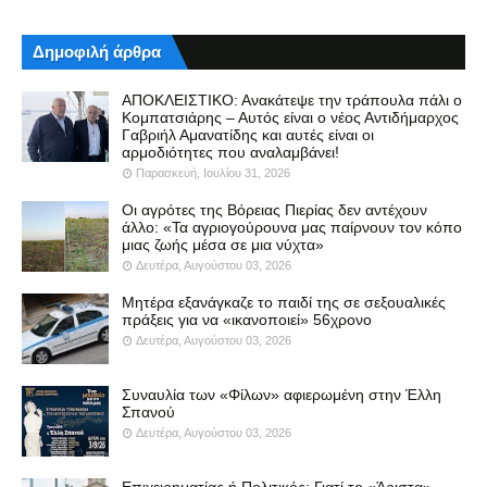
Δημοφιλή άρθρα
ΑΠΟΚΛΕΙΣΤΙΚΟ: Ανακάτεψε την τράπουλα πάλι ο
Κομπατσιάρης – Αυτός είναι ο νέος Αντιδήμαρχος
Γαβριήλ Αμανατίδης και αυτές είναι οι
αρμοδιότητες που αναλαμβάνει!
Παρασκευή, Ιουλίου 31, 2026
Οι αγρότες της Βόρειας Πιερίας δεν αντέχουν
άλλο: «Τα αγριογούρουνα μας παίρνουν τον κόπο
μιας ζωής μέσα σε μια νύχτα»
Δευτέρα, Αυγούστου 03, 2026
Μητέρα εξανάγκαζε το παιδί της σε σεξουαλικές
πράξεις για να «ικανοποιεί» 56χρονο
Δευτέρα, Αυγούστου 03, 2026
Συναυλία των «Φίλων» αφιερωμένη στην Έλλη
Σπανού
Δευτέρα, Αυγούστου 03, 2026