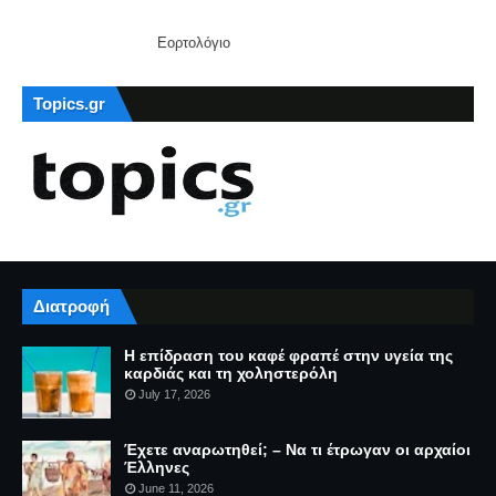
Εορτολόγιο
Topics.gr
Διατροφή
Η επίδραση του καφέ φραπέ στην υγεία της
καρδιάς και τη χοληστερόλη
July 17, 2026
Έχετε αναρωτηθεί; – Να τι έτρωγαν οι αρχαίοι
Έλληνες
June 11, 2026