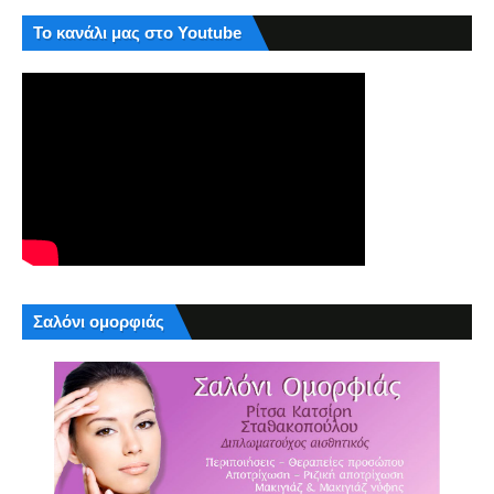
Το κανάλι μας στο Youtube
Σαλόνι ομορφιάς