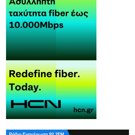
Ράδιο Ενημέρωση 92,2FM