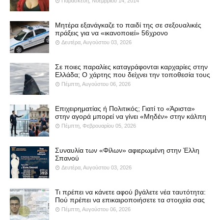
Παρασκευή, Νοεμβρίου 14, 2014
Μητέρα εξανάγκαζε το παιδί της σε σεξουαλικές
πράξεις για να «ικανοποιεί» 56χρονο
Δευτέρα, Αυγούστου 03, 2026
Σε ποιες παραλίες καταγράφονται καρχαρίες στην
Ελλάδα; Ο χάρτης που δείχνει την τοποθεσία τους
Πέμπτη, Αυγούστου 06, 2026
Επιχειρηματίας ή Πολιτικός; Γιατί το «Άριστα»
στην αγορά μπορεί να γίνει «Μηδέν» στην κάλπη
Πέμπτη, Φεβρουαρίου 05, 2026
Συναυλία των «Φίλων» αφιερωμένη στην Έλλη
Σπανού
Δευτέρα, Αυγούστου 03, 2026
Τι πρέπει να κάνετε αφού βγάλετε νέα ταυτότητα:
Πού πρέπει να επικαιροποιήσετε τα στοιχεία σας
Πέμπτη, Αυγούστου 06, 2026