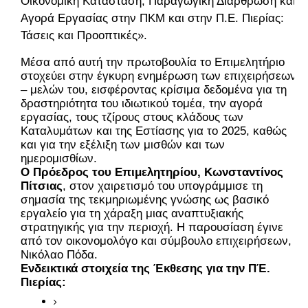
Οικονομική Κατάσταση, Παραγωγική Διάρθρωση και
Αγορά Εργασίας στην ΠΚΜ και στην Π.Ε. Πιερίας:
Τάσεις και Προοπτικές».
Μέσα από αυτή την πρωτοβουλία το Επιμελητήριο 
στοχεύει στην έγκυρη ενημέρωση των επιχειρήσεων 
– μελών του, εισφέροντας κρίσιμα δεδομένα για τη 
δραστηριότητα του ιδιωτικού τομέα, την αγορά 
εργασίας, τους τζίρους στους κλάδους των 
Καταλυμάτων και της Εστίασης για το 2025, καθώς 
και για την εξέλιξη των μισθών και των 
ημερομισθίων.
Ο Πρόεδρος του Επιμελητηρίου, Κωνσταντίνος 
Πίτσιας
, στον χαιρετισμό του υπογράμμισε τη 
σημασία της τεκμηριωμένης γνώσης ως βασικό 
εργαλείο για τη χάραξη μιας αναπτυξιακής 
στρατηγικής για την περιοχή. Η παρουσίαση έγινε 
από τον οικονομολόγο και σύμβουλο επιχειρήσεων, 
Νικόλαο Πόδα.
Ενδεικτικά στοιχεία της Έκθεσης για την ΠΈ. 
Πιερίας: