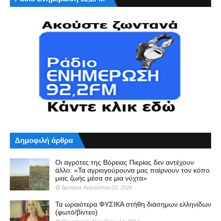
Δημοφιλή άρθρα
Οι αγρότες της Βόρειας Πιερίας δεν αντέχουν
άλλο: «Τα αγριογούρουνα μας παίρνουν τον κόπο
μιας ζωής μέσα σε μια νύχτα»
Δευτέρα, Αυγούστου 03, 2026
Τα ωραιότερα ΦΥΣΙΚΑ στήθη διάσημων ελληνίδων
(φωτό/βίντεο)