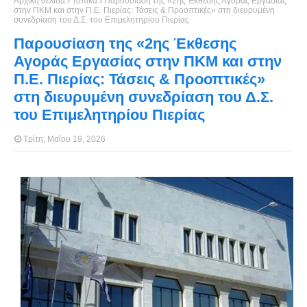
Αρχική σελίδα
Τοπικά
Παρουσίαση της «2ης Έκθεσης Αγοράς Εργασίας
στην ΠΚΜ και στην Π.Ε. Πιερίας: Τάσεις & Προοπτικές» στη διευρυμένη
συνεδρίαση του Δ.Σ. του Επιμελητηρίου Πιερίας
Παρουσίαση της «2ης Έκθεσης
Αγοράς Εργασίας στην ΠΚΜ και στην
Π.Ε. Πιερίας: Τάσεις & Προοπτικές»
στη διευρυμένη συνεδρίαση του Δ.Σ.
του Επιμελητηρίου Πιερίας
Τρίτη, Μαΐου 19, 2026