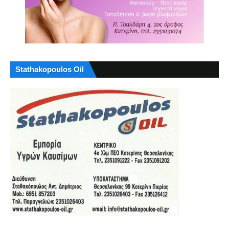
Stathakopoulos Oil