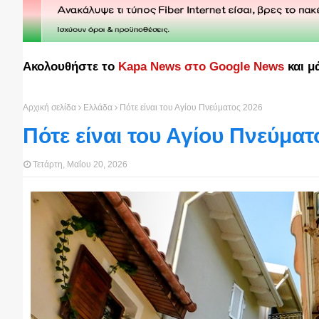
Ακολουθήστε το
Kapa News στο Google News
και μ
Αρχική σελίδα
Ελλάδα
Πότε είναι του Αγίου Πνεύματος 2026
Πότε είναι του Αγίου Πνεύματ
Τετάρτη, Μαΐου 20, 2026