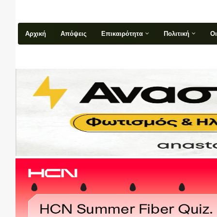
Αρχική
Απόψεις
Επικαιρότητα
Πολιτική
Ο