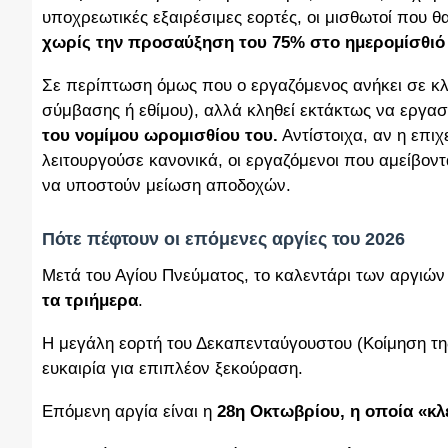
υποχρεωτικές εξαιρέσιμες εορτές, οι μισθωτοί που 
χωρίς την προσαύξηση του 75% στο ημερομίσθιό 
Σε περίπτωση όμως που ο εργαζόμενος ανήκει σε κλ
σύμβασης ή εθίμου), αλλά κληθεί εκτάκτως να εργαστ
του νομίμου ωρομισθίου του.
Αντίστοιχα, αν η επι
λειτουργούσε κανονικά, οι εργαζόμενοι που αμείβοντ
να υποστούν μείωση αποδοχών.
Πότε πέφτουν οι επόμενες αργίες του 2026
Μετά του Αγίου Πνεύματος, το καλεντάρι των αργιών 
τα τριήμερα
.
Η μεγάλη εορτή του Δεκαπενταύγουστου (Κοίμηση τη
ευκαιρία για επιπλέον ξεκούραση.
Επόμενη αργία είναι η
28η Οκτωβρίου, η οποία «κλ