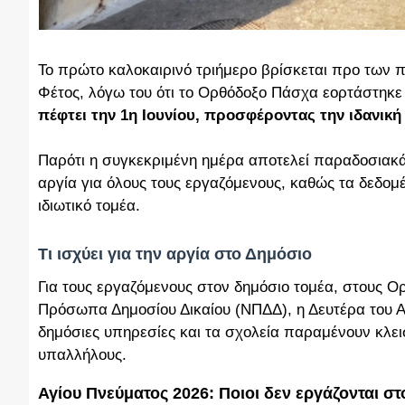
Το πρώτο καλοκαιρινό τριήμερο βρίσκεται προ των π
Φέτος, λόγω του ότι το Ορθόδοξο Πάσχα εορτάστηκε 
πέφτει την 1η Ιουνίου,
προσφέροντας την ιδανική 
Παρότι η συγκεκριμένη ημέρα αποτελεί παραδοσιακά
αργία για όλους τους εργαζόμενους, καθώς τα δεδομ
ιδιωτικό τομέα.
Τι ισχύει για την αργία στο Δημόσιο
Για τους εργαζόμενους στον δημόσιο τομέα, στους Ο
Πρόσωπα Δημοσίου Δικαίου (ΝΠΔΔ), η Δευτέρα του Α
δημόσιες υπηρεσίες και τα σχολεία παραμένουν κλεισ
υπαλλήλους.
Αγίου Πνεύματος 2026: Ποιοι δεν εργάζονται στ