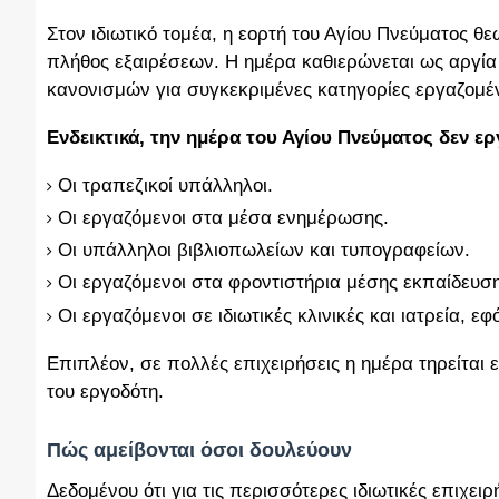
Στον ιδιωτικό τομέα, η εορτή του Αγίου Πνεύματος θ
πλήθος εξαιρέσεων. Η ημέρα καθιερώνεται ως αργί
κανονισμών για συγκεκριμένες κατηγορίες εργαζομέ
Ενδεικτικά, την ημέρα του Αγίου Πνεύματος δεν ερ
Οι τραπεζικοί υπάλληλοι.
Οι εργαζόμενοι στα μέσα ενημέρωσης.
Οι υπάλληλοι βιβλιοπωλείων και τυπογραφείων.
Οι εργαζόμενοι στα φροντιστήρια μέσης εκπαίδευσ
Οι εργαζόμενοι σε ιδιωτικές κλινικές και ιατρεία,
Επιπλέον, σε πολλές επιχειρήσεις η ημέρα τηρείται ε
του εργοδότη.
Πώς αμείβονται όσοι δουλεύουν
Δεδομένου ότι για τις περισσότερες ιδιωτικές επιχει