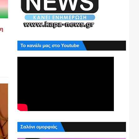
ση
Το κανάλι μας στο Youtube
Σαλόνι ομορφιάς