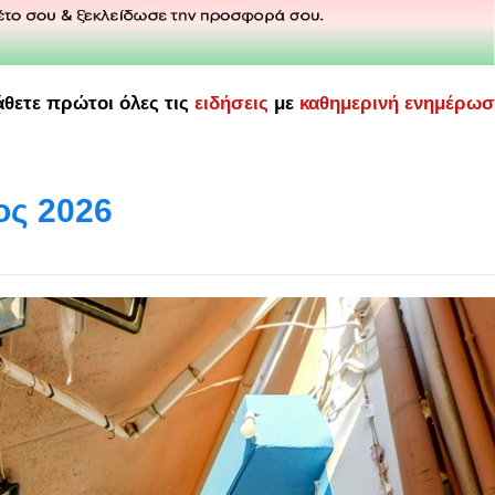
άθετε πρώτοι όλες τις
ειδήσεις
με
καθημερινή ενημέρω
ος 2026