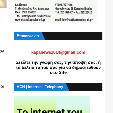
.
Επικοινωνία
ον
kapanews2014@gmail.com
Στείλτε την γνώμη σας, την άποψη σας, ή
τα δελτία τύπου σας για να δημοσιευθούν
στο Site
οι
HCN | Internet - Telephony