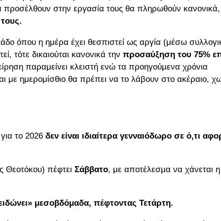
θα προσέλθουν στην εργασία τους θα πληρωθούν κανονικά,
τους.
άδο όπου η ημέρα έχει θεσπιστεί ως αργία (μέσω συλλογι
εί, τότε δικαιούται κανονικά την
προσαύξηση του 75% επ
χείρηση παραμείνει κλειστή ενώ τα προηγούμενα χρόνια
αι με ημερομίσθιο θα πρέπει να το λάβουν στο ακέραιο, χ
για το 2026
δεν είναι ιδιαίτερα γενναιόδωρο σε ό,τι αφο
ς Θεοτόκου) πέφτει
Σάββατο
, με αποτέλεσμα να χάνεται η
ειδώνει» μεσοβδόμαδα, πέφτοντας Τετάρτη.