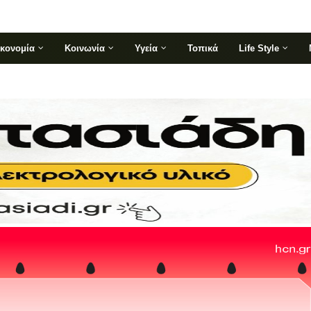
ικονομία
Κοινωνία
Υγεία
Τοπικά
Life Style