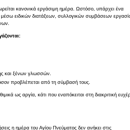
εωρείται κανονικά εργάσιμη ημέρα. Ωστόσο, υπάρχει ένα
α μέσω ειδικών διατάξεων, συλλογικών συμβάσεων εργασί
νων.
γάζονται:
ης και ξένων γλωσσών.
 εφόσον προβλέπεται από τη σύμβασή τους.
θιμικά ως αργία, κάτι που εναπόκειται στη διακριτική ευχέ
ρήσεις η ημέρα του Αγίου Πνεύματος δεν ανήκει στις