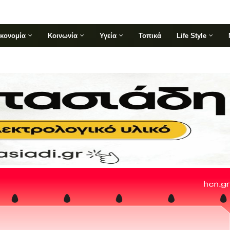
ικονομία
Κοινωνία
Υγεία
Τοπικά
Life Style