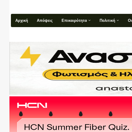
Αρχική
Απόψεις
Επικαιρότητα
Πολιτική
Ο