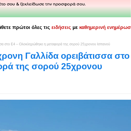
άθετε πρώτοι όλες τις
ειδήσεις
με
καθημερινή ενημέρω
σσα στο Ε4 – Ολοκληρώθηκε η μεταφορά της σορού 25χρονου Ισπανού
ρονη Γαλλίδα ορειβάτισσα στο
ορά της σορού 25χρονου