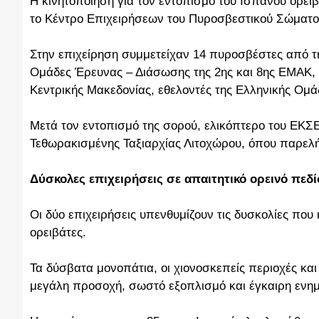
Η κινητοποίηση για τον εντοπισμό του Ισπανού ορειβ
το Κέντρο Επιχειρήσεων του Πυροσβεστικού Σώματο
Στην επιχείρηση συμμετείχαν 14 πυροσβέστες από τ
Ομάδες Έρευνας – Διάσωσης της 2ης και 8ης ΕΜΑΚ, 
Κεντρικής Μακεδονίας, εθελοντές της Ελληνικής Ομ
Μετά τον εντοπισμό της σορού, ελικόπτερο του ΕΚΣΕ
Τεθωρακισμένης Ταξιαρχίας Λιτοχώρου, όπου παρε
Δύσκολες επιχειρήσεις σε απαιτητικό ορεινό πεδί
Οι δύο επιχειρήσεις υπενθυμίζουν τις δυσκολίες που
ορειβάτες.
Τα δύσβατα μονοπάτια, οι χιονοσκεπείς περιοχές και
μεγάλη προσοχή, σωστό εξοπλισμό και έγκαιρη ενη