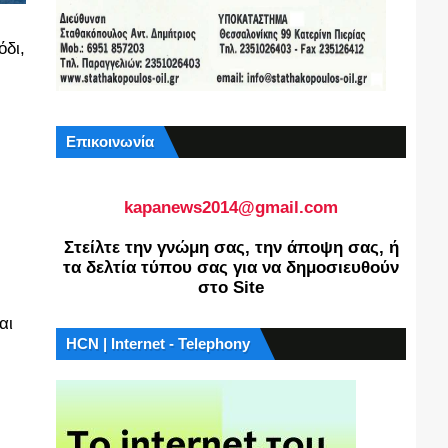
όδι,
Επικοινωνία
kapanews2014@gmail.com
Στείλτε την γνώμη σας, την άποψη σας, ή
τα δελτία τύπου σας για να δημοσιευθούν
στο Site
αι
HCN | Internet - Telephony