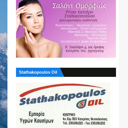
Stathakopoulos Oil