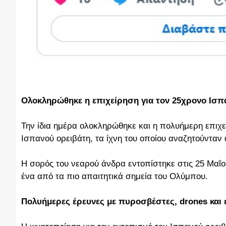
Ολοκληρώθηκε η επιχείρηση για τον 25χρονο Ισπ
Την ίδια ημέρα ολοκληρώθηκε και η πολυήμερη επιχ
Ισπανού ορειβάτη, τα ίχνη του οποίου αναζητούνταν 
Η σορός του νεαρού άνδρα εντοπίστηκε στις 25 Μαΐο
ένα από τα πιο απαιτητικά σημεία του Ολύμπου.
Πολυήμερες έρευνες με πυροσβέστες, drones και 