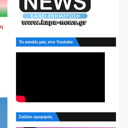
ση
Το κανάλι μας στο Youtube
Σαλόνι ομορφιάς