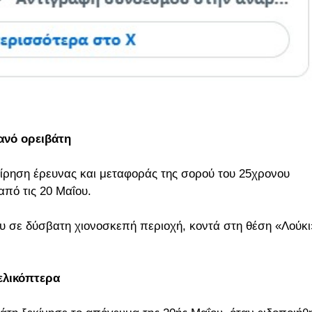
ανό ορειβάτη
είρηση έρευνας και μεταφοράς της σορού του 25χρονου
από τις 20 Μαΐου.
υ σε δύσβατη χιονοσκεπή περιοχή, κοντά στη θέση «Λούκι
ελικόπτερα