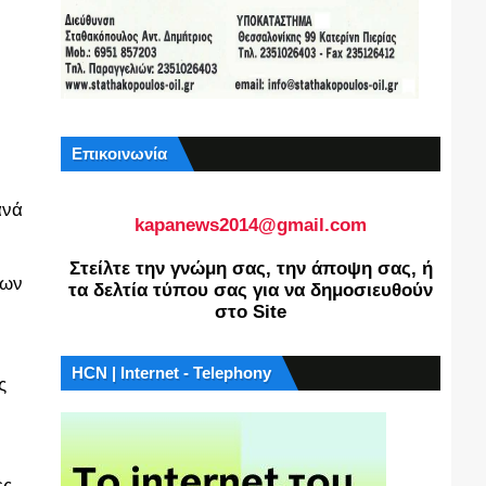
Επικοινωνία
ανά
kapanews2014@gmail.com
Στείλτε την γνώμη σας, την άποψη σας, ή
έων
τα δελτία τύπου σας για να δημοσιευθούν
στο Site
HCN | Internet - Telephony
ς
ες