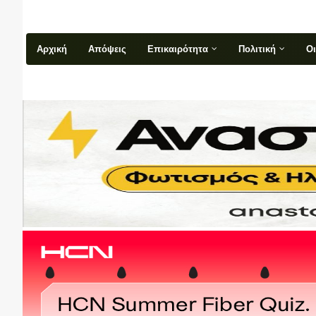
Αρχική
Απόψεις
Επικαιρότητα
Πολιτική
Ο