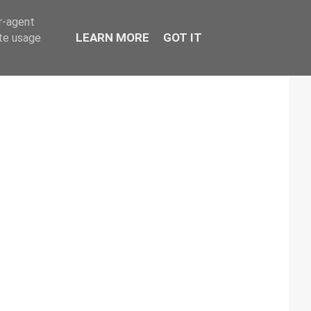
er-agent
LEARN MORE
GOT IT
ate usage