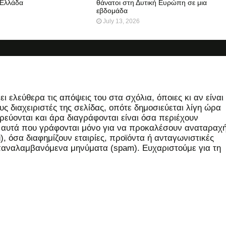
 Ελλάδα
θάνατοι στη Δυτική Ευρώπη σε μια
εβδομάδα
July 13, 2026
 ελεύθερα τις απόψεις του στα σχόλια, όποιες κι αν είναι
ς διαχειριστές της σελίδας, οπότε δημοσιεύεται λίγη ώρα
εύονται και άρα διαγράφονται είναι όσα περιέχουν
, αυτά που γράφονται μόνο για να προκαλέσουν αναταραχή
 όσα διαφημίζουν εταιρίες, προϊόντα ή ανταγωνιστικές
επαναλαμβανόμενα μηνύματα (spam). Ευχαριστούμε για τη