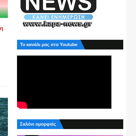
ση
Το κανάλι μας στο Youtube
Σαλόνι ομορφιάς