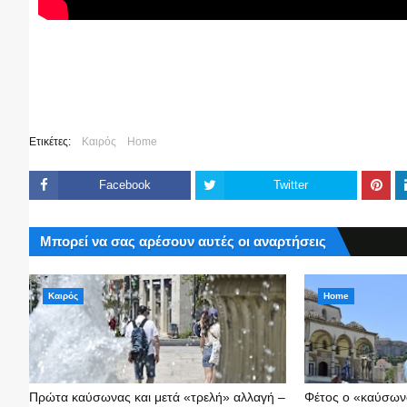
Ετικέτες:
Καιρός
Home
Facebook
Twitter
Μπορεί να σας αρέσουν αυτές οι αναρτήσεις
Καιρός
Home
Πρώτα καύσωνας και μετά «τρελή» αλλαγή –
Φέτος ο «καύσωνα