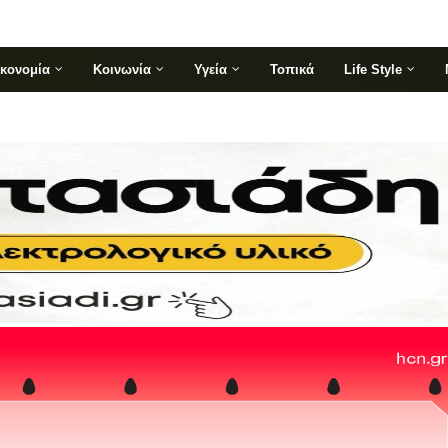
ικονομία
Κοινωνία
Υγεία
Τοπικά
Life Style