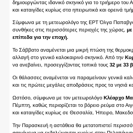
δημιουργώντας ιδανικό σκηνικό για το τριήμερο του 
και καταιγίδες κυρίως στα ηπειρωτικά και ορεινά τμή
Σύμφωνα με τη μετεωρολόγο της ΕΡΤ Όλγα Παπαβγούλ
συνθήκες στις περισσότερες περιοχές της χώρας,
με
επίπεδα για την εποχή.
Το Σάββατο αναμένεται μια μικρή πτώση της θερμοκ
αλλαγή στο γενικό καλοκαιρινό σκηνικό. Από την
Κυρ
να ανεβαίνει, προσεγγίζοντας τοπικά τους
32 με 33 
Οι θάλασσες αναμένεται να παραμείνουν γενικά καλο
και τις πρώτες μεγάλες αποδράσεις προς τα νησιά κα
Ωστόσο, σύμφωνα με τον μετεωρολόγο
Κλέαρχο Μ
Πέμπτη, καθώς περιορίζεται το βόρειο ρεύμα στο Αι
και καταιγίδες κυρίως σε Θεσσαλία, Ήπειρο, Μακεδο
Την Παρασκευή η αστάθεια θα μετατοπιστεί περισσότ
φαινόμενα να εκδηλώνονται κυρίως στην Πελοπόννησ