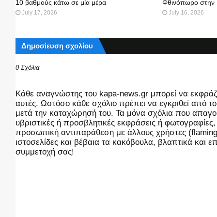
10 βαθμούς κάτω σε μία μέρα
Φθινόπωρο στην
July 17, 2026
July 16, 2026
Δημοσίευση σχολίου
0 Σχόλια
Kάθε αναγνώστης του kapa-news.gr μπορεί να εκφράζει
αυτές. Ωστόσο κάθε σχόλιο πρέπει να εγκριθεί από του
μετά την καταχώρησή του. Τα μόνα σχόλια που απαγορ
υβριστικές ή προσβλητικές εκφράσεις ή φωτογραφίες
προσωπική αντιπαράθεση με άλλους χρήστες (flaming),
ιστοσελίδες και βέβαια τα κακόβουλα, βλαπτικά και 
συμμετοχή σας!