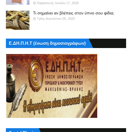
Παρασκευή, Ιουλίου 17, 2026
Τι σημαίνει αν βλέπεις στον ύπνο σου φίδια;
Τρίτη, Αυγούστου 05, 2025
Ε.ΔΗ.Π.Η.Τ (ένωση δημοσιογράφων)