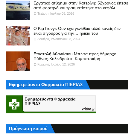
Εργατικό ατύχημα στην Κατερίνη: 52χρονος έπεσε
από φορτηγό και τραυματίστηκε στο κεφάλι
Τετάρτη, Ιουλίου 08, 2026
Ο Κιμ Γιονγκ Ουν έχει γενέθλια αλλά κανείς δεν
είναι σίγουρος για την… ηλικία του
Δευτέρα, Ιανουαρίου 08, 2024
Επιστολή Αθανάσιου Μπίντα προς Δήμαρχο
Πύδνας-Κολινδρού κ. Κομπατσιάρη
Κυριακή, Ιουλίου 12, 2026
Εφημερεύοντα Φαρμακεία ΠΙΕΡΙΑΣ
Πρόγνωση καιρού