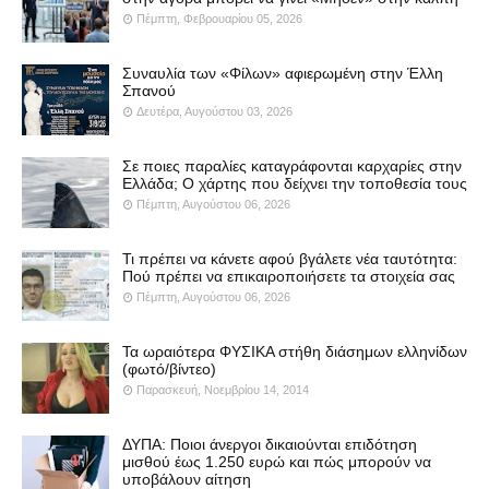
Πέμπτη, Φεβρουαρίου 05, 2026
Συναυλία των «Φίλων» αφιερωμένη στην Έλλη
Σπανού
Δευτέρα, Αυγούστου 03, 2026
Σε ποιες παραλίες καταγράφονται καρχαρίες στην
Ελλάδα; Ο χάρτης που δείχνει την τοποθεσία τους
Πέμπτη, Αυγούστου 06, 2026
Τι πρέπει να κάνετε αφού βγάλετε νέα ταυτότητα:
Πού πρέπει να επικαιροποιήσετε τα στοιχεία σας
Πέμπτη, Αυγούστου 06, 2026
Τα ωραιότερα ΦΥΣΙΚΑ στήθη διάσημων ελληνίδων
(φωτό/βίντεο)
Παρασκευή, Νοεμβρίου 14, 2014
ΔΥΠΑ: Ποιοι άνεργοι δικαιούνται επιδότηση
μισθού έως 1.250 ευρώ και πώς μπορούν να
υποβάλουν αίτηση