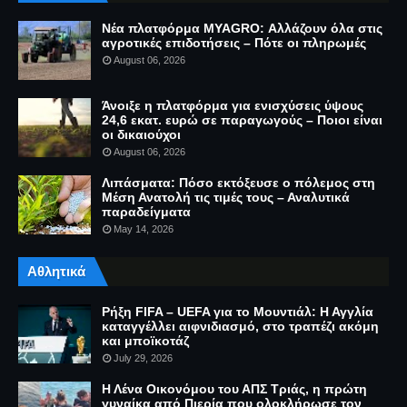
Νέα πλατφόρμα MYAGRO: Αλλάζουν όλα στις
αγροτικές επιδοτήσεις – Πότε οι πληρωμές
August 06, 2026
Άνοιξε η πλατφόρμα για ενισχύσεις ύψους
24,6 εκατ. ευρώ σε παραγωγούς – Ποιοι είναι
οι δικαιούχοι
August 06, 2026
Λιπάσματα: Πόσο εκτόξευσε ο πόλεμος στη
Μέση Ανατολή τις τιμές τους – Αναλυτικά
παραδείγματα
May 14, 2026
Αθλητικά
Ρήξη FIFA – UEFA για το Μουντιάλ: Η Αγγλία
καταγγέλλει αιφνιδιασμό, στο τραπέζι ακόμη
και μποϊκοτάζ
July 29, 2026
Η Λένα Οικονόμου του ΑΠΣ Τριάς, η πρώτη
γυναίκα από Πιερία που ολοκλήρωσε τον