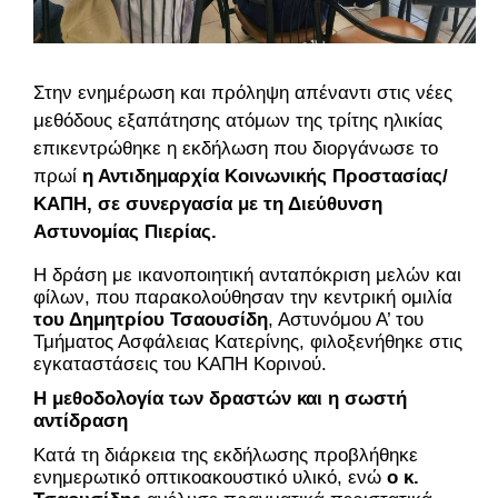
Στην ενημέρωση και πρόληψη απέναντι στις νέες
μεθόδους εξαπάτησης ατόμων της τρίτης ηλικίας
επικεντρώθηκε η εκδήλωση που διοργάνωσε το
πρωί
η Αντιδημαρχία Κοινωνικής Προστασίας/
ΚΑΠΗ, σε συνεργασία με τη Διεύθυνση 
Αστυνομίας Πιερίας.
Η δράση με ικανοποιητική ανταπόκριση μελών και 
φίλων, που παρακολούθησαν την κεντρική ομιλία 
του Δημητρίου Τσαουσίδη
, Αστυνόμου Α’ του 
Τμήματος Ασφάλειας Κατερίνης, φιλοξενήθηκε στις 
εγκαταστάσεις του ΚΑΠΗ Κορινού. 
Η μεθοδολογία των δραστών και η σωστή 
αντίδραση
Κατά τη διάρκεια της εκδήλωσης προβλήθηκε 
ενημερωτικό οπτικοακουστικό υλικό, ενώ 
ο κ. 