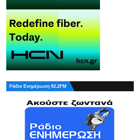
Ράδιο Ενημέρωση 92,2FM