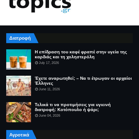
Διατροφή
Η επίδραση του καφέ φραπέ στην υγεία της
καρδιάς και τη χοληστερόλη
July 17, 2026
Έχετε αναρωτηθεί; – Να τι έτρωγαν οι αρχαίοι
Έλληνες
June 11, 2026
Τελικά τι να προτιμήσεις για υγιεινή
διατροφή: Κοτόπουλο ή ψάρι;
June 04, 2026
Αγροτικά