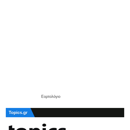
Εορτολόγιο
Topics.gr