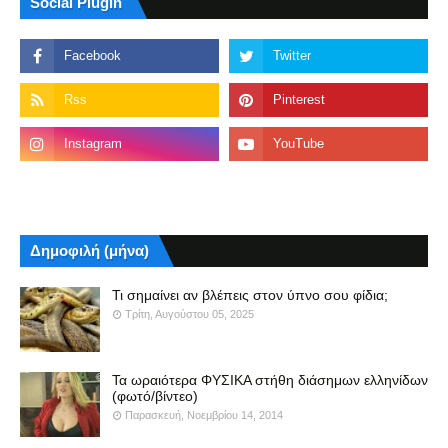
Social Plugin
Δημοφιλή (μήνα)
Τι σημαίνει αν βλέπεις στον ύπνο σου φίδια;
Τρίτη, Αυγούστου 05, 2025
Τα ωραιότερα ΦΥΣΙΚΑ στήθη διάσημων ελληνίδων
(φωτό/βίντεο)
Παρασκευή, Νοεμβρίου 14, 2014