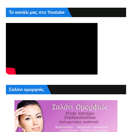
Το κανάλι μας στο Youtube
Σαλόνι ομορφιάς