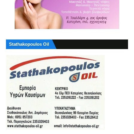
Stathakopoulos Oil