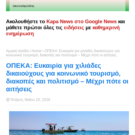
Ακολουθήστε το
Kapa News στο Google News
και
μάθετε πρώτοι όλες τις
ειδήσεις
με
καθημερινή
ενημέρωση
Αρχική σελίδα
Home
ΟΠΕΚΑ: Ευκαιρία για χιλιάδες δικαιούχους για
κοινωνικό τουρισμό, διακοπές και πολιτισμό – Μέχρι πότε οι αιτήσεις
ΟΠΕΚΑ: Ευκαιρία για χιλιάδες
δικαιούχους για κοινωνικό τουρισμό,
διακοπές και πολιτισμό – Μέχρι πότε οι
αιτήσεις
Τετάρτη, Μαΐου 20, 2026