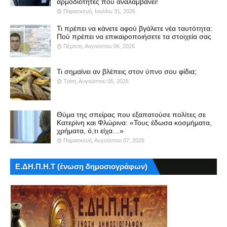
αρμοδιότητες που αναλαμβάνει!
Παρασκευή, Ιουλίου 31, 2026
Τι πρέπει να κάνετε αφού βγάλετε νέα ταυτότητα:
Πού πρέπει να επικαιροποιήσετε τα στοιχεία σας
Πέμπτη, Αυγούστου 06, 2026
Τι σημαίνει αν βλέπεις στον ύπνο σου φίδια;
Τρίτη, Αυγούστου 05, 2025
Θύμα της σπείρας που εξαπατούσε πολίτες σε
Κατερίνη και Φλώρινα: «Τους έδωσα κοσμήματα,
χρήματα, ό,τι είχα…»
Παρασκευή, Αυγούστου 07, 2026
Ε.ΔΗ.Π.Η.Τ (ένωση δημοσιογράφων)