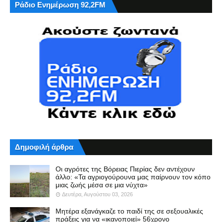
Ράδιο Ενημέρωση 92,2FM
Δημοφιλή άρθρα
Οι αγρότες της Βόρειας Πιερίας δεν αντέχουν
άλλο: «Τα αγριογούρουνα μας παίρνουν τον κόπο
μιας ζωής μέσα σε μια νύχτα»
Δευτέρα, Αυγούστου 03, 2026
Μητέρα εξανάγκαζε το παιδί της σε σεξουαλικές
πράξεις για να «ικανοποιεί» 56χρονο