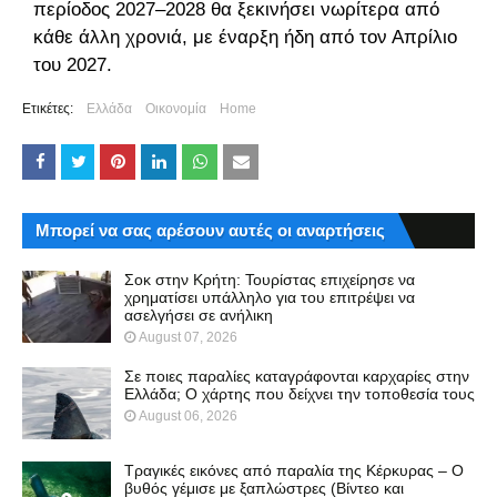
περίοδος 2027–2028 θα ξεκινήσει νωρίτερα από
κάθε άλλη χρονιά, με έναρξη ήδη από τον Απρίλιο
του 2027.
Ετικέτες:
Ελλάδα
Οικονομία
Home
Μπορεί να σας αρέσουν αυτές οι αναρτήσεις
Σοκ στην Κρήτη: Τουρίστας επιχείρησε να
χρηματίσει υπάλληλο για του επιτρέψει να
ασελγήσει σε ανήλικη
August 07, 2026
Σε ποιες παραλίες καταγράφονται καρχαρίες στην
Ελλάδα; Ο χάρτης που δείχνει την τοποθεσία τους
August 06, 2026
Τραγικές εικόνες από παραλία της Κέρκυρας – Ο
βυθός γέμισε με ξαπλώστρες (Βίντεο και