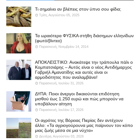
Τι σημαίνει αν βλέπεις στον ύπνο σου φίδια;
Τρίτη, Αυγούστου 05, 2025
Τα ωραιότερα ΦΥΣΙΚΑ στήθη διάσημων ελληνίδων
(φωτό/βίντεο)
Παρασκευή, Νοεμβρίου 14, 2014
ΑΠΟΚΛΕΙΣΤΙΚΟ: Ανακάτεψε την τράπουλα πάλι ο
Κομπατσιάρης – Αυτός είναι ο νέος Αντιδήμαρχος
Γαβριήλ Αμανατίδης και αυτές είναι οι
αρμοδιότητες που αναλαμβάνει!
Παρασκευή, Ιουλίου 31, 2026
ΔΥΠΑ: Ποιοι άνεργοι δικαιούνται επιδότηση
μισθού έως 1.250 ευρώ και πώς μπορούν να
υποβάλουν αίτηση
Παρασκευή, Ιουλίου 17, 2026
Οι αγρότες της Βόρειας Πιερίας δεν αντέχουν
άλλο: «Τα αγριογούρουνα μας παίρνουν τον κόπο
μιας ζωής μέσα σε μια νύχτα»
Δευτέρα, Αυγούστου 03, 2026