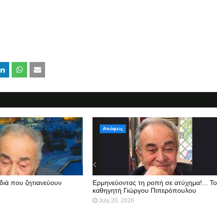
Απόψεις
διά που ζητιανεύουν
Ερμηνεύοντας τη ροπή σε ατύχημα!... Τ
καθηγητή Γιώργου Πιπερόπουλου
July 20, 2026