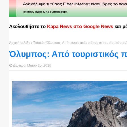
Ακολουθήστε το
Kapa News στο Google News
και μ
Αρχική σελίδα
Τοπικά
Όλυμπος: Από τουριστικός πόρος σε τουριστικό προ
Όλυμπος: Από τουριστικός π
Δευτέρα, Μαΐου 25, 2026