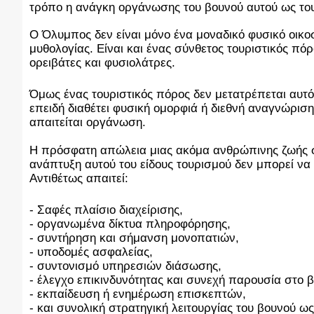
τρόπο η ανάγκη οργάνωσης του βουνού αυτού ως του
Ο Όλυμπος δεν είναι μόνο ένα μοναδικό φυσικό οικο
μυθολογίας. Είναι και ένας σύνθετος τουριστικός πόρ
ορειβάτες και φυσιολάτρες.
Όμως ένας τουριστικός πόρος δεν μετατρέπεται αυτό
επειδή διαθέτει φυσική ομορφιά ή διεθνή αναγνώριση
απαιτείται οργάνωση. 
Η πρόσφατη απώλεια μιας ακόμα ανθρώπινης ζωής στ
ανάπτυξη αυτού του είδους τουρισμού δεν μπορεί να 
Αντιθέτως απαιτεί:
- Σαφές πλαίσιο διαχείρισης,
- οργανωμένα δίκτυα πληροφόρησης,
- συντήρηση και σήμανση μονοπατιών,
- υποδομές ασφαλείας,
- συντονισμό υπηρεσιών διάσωσης,
- έλεγχο επικινδυνότητας και συνεχή παρουσία στο βουνό,       
- εκπαίδευση ή ενημέρωση επισκεπτών,
- και συνολική στρατηγική λειτουργίας του βουνού 