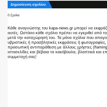
Δημοσίευση σχολίου
0 Σχόλια
Kάθε αναγνώστης του kapa-news.gr μπορεί να εκφράζει
αυτές. Ωστόσο κάθε σχόλιο πρέπει να εγκριθεί από του
μετά την καταχώρησή του. Τα μόνα σχόλια που απαγορ
υβριστικές ή προσβλητικές εκφράσεις ή φωτογραφίες
προσωπική αντιπαράθεση με άλλους χρήστες (flaming),
ιστοσελίδες και βέβαια τα κακόβουλα, βλαπτικά και 
συμμετοχή σας!