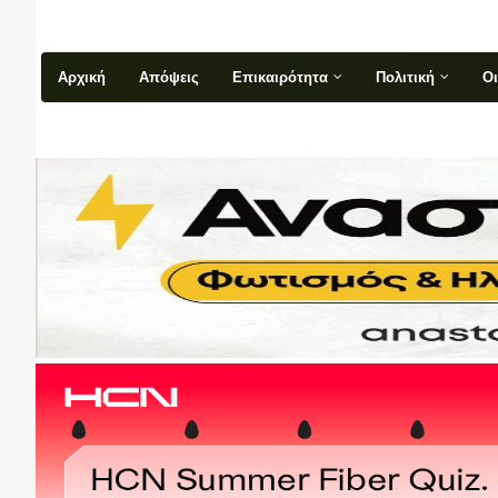
Αρχική
Απόψεις
Επικαιρότητα
Πολιτική
Ο