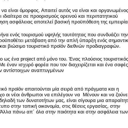
να είναι όμορφος. Απαιτεί αυτός να είναι και οργανωμένος
 ιδιαίτερα σε προορισμούς ορεινού και περιπατητικού 
θηση ασφάλειας αποτελεί βασική προϋπόθεση της εμπειρία
ρήνα ενός τουρισμού υψηλής ταυτότητας που συνδυάζει την 
προϋποθέτει μετάβαση από την απλή ύπαρξη ενός σημαντικ
αι βιώσιμο τουριστικό προϊόν διεθνών προδιαγραφών.  
ο ως ένα project από μόνο του. Ένας πλούσιος τουριστικός
Με έναν ισχυρό φορέα που τον διαχειρίζεται και ένα σαφές 
ν αντίστοιχων αναπτυγμένων 
                               
τικό προϊόν απαιτούνται μία σειρά από πράγματα και η 
ο οι νέοι άνθρωποι να επιλέγουν να  Μένουν και να ζούνε 
ηλαδή των δυνατοτήτων μας, είναι σίγουρα μια απαραίτητ
ο στην τοπική οικονομία, στις θέσεις εργασίας, στην 
 Άλλα πάνω απ΄ όλα στην ποιότητα και στην ασφάλεια των 
      