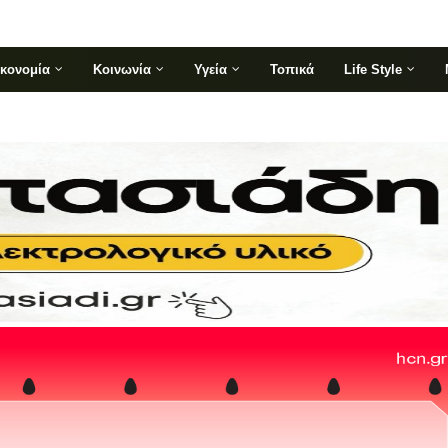
ικονομία
Κοινωνία
Υγεία
Τοπικά
Life Style