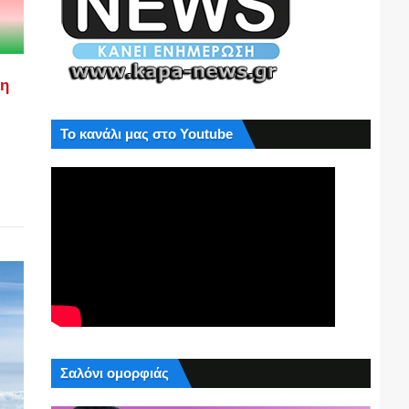
ση
Το κανάλι μας στο Youtube
Σαλόνι ομορφιάς