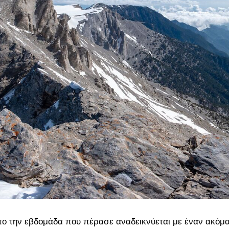
ο την εβδομάδα που πέρασε αναδεικνύεται με έναν ακόμ