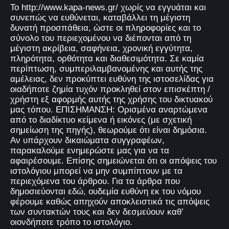
Το http://www.kapa-news.gr/ χωρίς να εγγυάται και
συνεπώς να ευθύνεται, καταβάλλει τη μέγιστη
δυνατή προσπάθεια, ώστε οι πληροφορίες και το
σύνολο του περιεχομένου να διέπονται από τη
μέγιστη ακρίβεια, σαφήνεια, χρονική εγγύτητα,
πληρότητα, ορθότητα και διαθεσιμότητα. Σε καμία
περίπτωση, συμπεριλαμβανομένης και αυτής της
αμέλειας, δεν προκύπτει ευθύνη της ιστοσελίδας για
οιαδήποτε ζημία τυχόν προκληθεί στον επισκέπτη /
χρήστη εξ αφορμής αυτής της χρήσης του δικτυακού
μας τόπου. ΕΠΙΣΗΜΑΝΣΗ: Ορισμένα αναρτώμενα
από το διαδίκτυο κείμενα ή εικόνες (με σχετική
σημείωση της πηγής), θεωρούμε ότι είναι δημόσια.
Αν υπάρχουν δικαιώματα συγγραφέων,
παρακαλούμε ενημερώστε μας για να τα
αφαιρέσουμε. Επίσης σημειώνεται ότι οι απόψεις του
ιστολόγιου μπορεί να μην συμπίπτουν με τα
περιεχόμενα του άρθρου. Για τα άρθρα που
δημοσιεύονται εδώ, ουδεμία ευθύνη εκ του νόμου
φέρουμε καθώς απηχούν αποκλειστικά τις απόψεις
των συντακτών τους και δεν δεσμεύουν καθ’
οιονδήποτε τρόπο το ιστολόγιο.