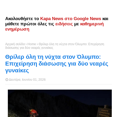
Ακολουθήστε το
Kapa News στο Google News
και
μάθετε πρώτοι όλες τις
ειδήσεις
με
καθημερινή
ενημέρωση
Αρχική σελίδα
Home
Θρίλερ όλη τη νύχτα στον Όλυμπο: Επιχείρηση
διάσωσης για δύο νεαρές γυναίκες
Θρίλερ όλη τη νύχτα στον Όλυμπο:
Επιχείρηση διάσωσης για δύο νεαρές
γυναίκες
Δευτέρα, Ιουνίου 01, 2026