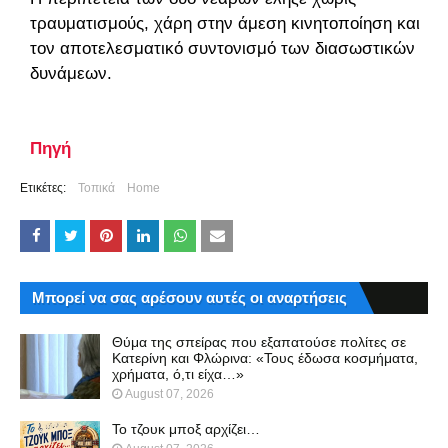
τραυματισμούς, χάρη στην άμεση κινητοποίηση και
τον αποτελεσματικό συντονισμό των διασωστικών
δυνάμεων.
Πηγή
Ετικέτες:
Τοπικά
Home
Μπορεί να σας αρέσουν αυτές οι αναρτήσεις
Θύμα της σπείρας που εξαπατούσε πολίτες σε
Κατερίνη και Φλώρινα: «Τους έδωσα κοσμήματα,
χρήματα, ό,τι είχα…»
August 07, 2026
Το τζουκ μπoξ αρχίζει…