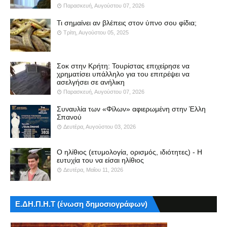
Παρασκευή, Αυγούστου 07, 2026
Τι σημαίνει αν βλέπεις στον ύπνο σου φίδια;
Τρίτη, Αυγούστου 05, 2025
Σοκ στην Κρήτη: Τουρίστας επιχείρησε να
χρηματίσει υπάλληλο για του επιτρέψει να
ασελγήσει σε ανήλικη
Παρασκευή, Αυγούστου 07, 2026
Συναυλία των «Φίλων» αφιερωμένη στην Έλλη
Σπανού
Δευτέρα, Αυγούστου 03, 2026
Ο ηλίθιος (ετυμολογία, ορισμός, ιδιότητες) - Η
ευτυχία του να είσαι ηλίθιος
Δευτέρα, Μαΐου 11, 2026
Ε.ΔΗ.Π.Η.Τ (ένωση δημοσιογράφων)