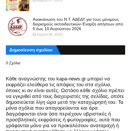
August 07, 2026
Ανακοίνωση του Ν.Τ. ΑΔΕΔΥ για τους μόνιμους
διορισμούς εκπαιδευτικών-Έναρξη αιτήσεων από
5 έως 10 Αυγούστου 2026
August 06, 2026
Δημοσίευση σχολίου
0 Σχόλια
Kάθε αναγνώστης του kapa-news.gr μπορεί να
εκφράζει ελεύθερα τις απόψεις του στα σχόλια,
όποιες κι αν είναι αυτές. Ωστόσο κάθε σχόλιο πρέπει
να εγκριθεί από τους διαχειριστές της σελίδας, οπότε
δημοσιεύεται λίγη ώρα μετά την καταχώρησή του. Τα
μόνα σχόλια που απαγορεύονται και άρα
διαγράφονται είναι όσα περιέχουν υβριστικές ή
προσβλητικές εκφράσεις ή φωτογραφίες, αυτά που
γράφονται μόνο για να προκαλέσουν αναταραχή ή