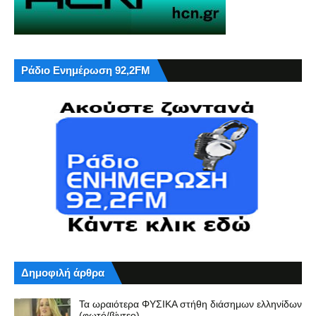
Ράδιο Ενημέρωση 92,2FM
Δημοφιλή άρθρα
Τα ωραιότερα ΦΥΣΙΚΑ στήθη διάσημων ελληνίδων
(φωτό/βίντεο)