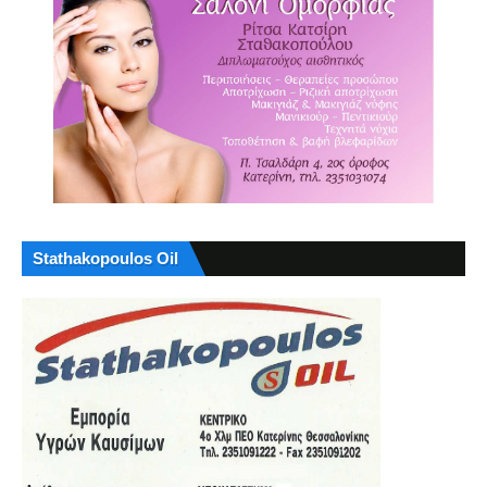
Stathakopoulos Oil