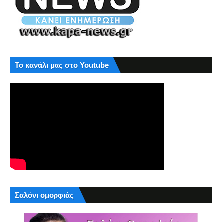
Το κανάλι μας στο Youtube
Σαλόνι ομορφιάς