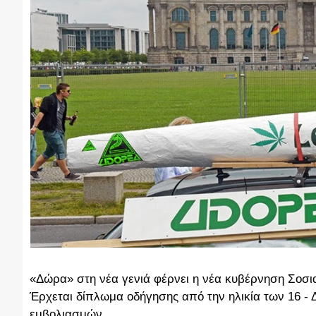
«Δώρα» στη νέα γενιά φέρνει η νέα κυβέρνηση Σοσ
Έρχεται δίπλωμα οδήγησης από την ηλικία των 16 - 
εμβολιασμών