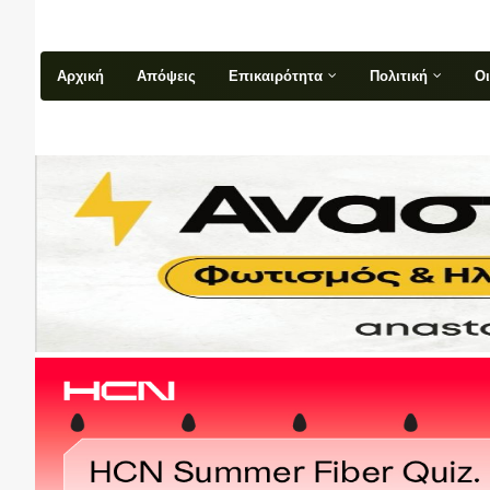
Αρχική
Απόψεις
Επικαιρότητα
Πολιτική
Ο