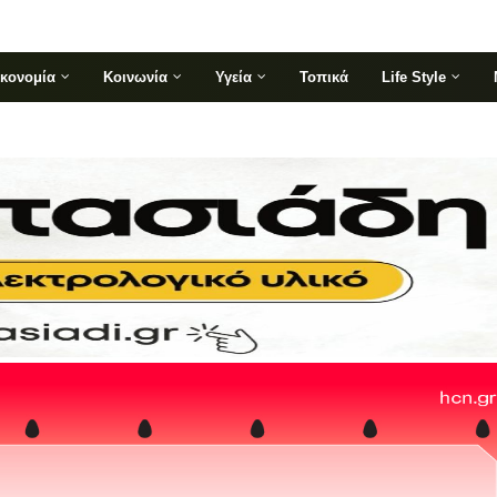
ικονομία
Κοινωνία
Υγεία
Τοπικά
Life Style