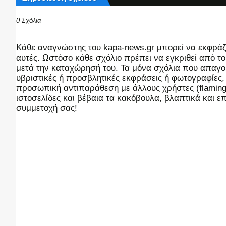
0 Σχόλια
Kάθε αναγνώστης του kapa-news.gr μπορεί να εκφράζει
αυτές. Ωστόσο κάθε σχόλιο πρέπει να εγκριθεί από του
μετά την καταχώρησή του. Τα μόνα σχόλια που απαγορ
υβριστικές ή προσβλητικές εκφράσεις ή φωτογραφίες
προσωπική αντιπαράθεση με άλλους χρήστες (flaming),
ιστοσελίδες και βέβαια τα κακόβουλα, βλαπτικά και 
συμμετοχή σας!