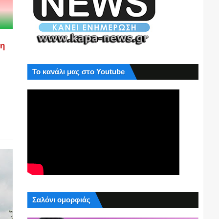
ση
Το κανάλι μας στο Youtube
Σαλόνι ομορφιάς