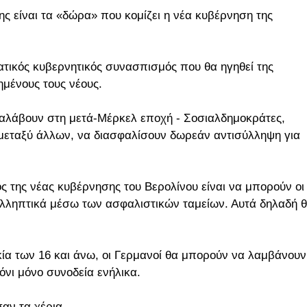
ς είναι τα «δώρα» που κομίζει η νέα κυβέρνηση της
ατικός κυβερνητικός συνασπισμός που θα ηγηθεί της
ημένους τους νέους.
αναλάβουν στη μετά-Μέρκελ εποχή - Σοσιαλδημοκράτες,
μεταξύ άλλων, να διασφαλίσουν δωρεάν αντισύλληψη για
ς της νέας κυβέρνησης του Βερολίνου είναι να μπορούν οι
υλληπτικά μέσω των ασφαλιστικών ταμείων. Αυτά δηλαδή 
ικία των 16 και άνω, οι Γερμανοί θα μπορούν να λαμβάνουν
νι μόνο συνοδεία ενήλικα.
σαν τα χέρια.