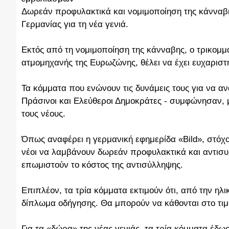
Δωρεάν προφυλακτικά και νομιμοποίηση της κάνναβη
Γερμανίας για τη νέα γενιά.
Εκτός από τη νομιμοποίηση της κάνναβης, ο τρικομμ
ατμομηχανής της Ευρωζώνης, θέλει να έχει ευχαριστ
Τα κόμματα που ενώνουν τις δυνάμεις τους για να 
Πράσινοι και Ελεύθεροι Δημοκράτες - συμφώνησαν, 
τους νέους.
Όπως αναφέρει η γερμανική εφημερίδα «Bild», στόχο
νέοι να λαμβάνουν δωρεάν προφυλακτικά και αντισ
επωμιστούν το κόστος της αντισύλληψης.
Επιπλέον, τα τρία κόμματα εκτιμούν ότι, από την ηλ
δίπλωμα οδήγησης. Θα μπορούν να κάθονται στο τιμό
Για τα «δώρα» της νέας γενιάς, τα τρία κόμματα έδω