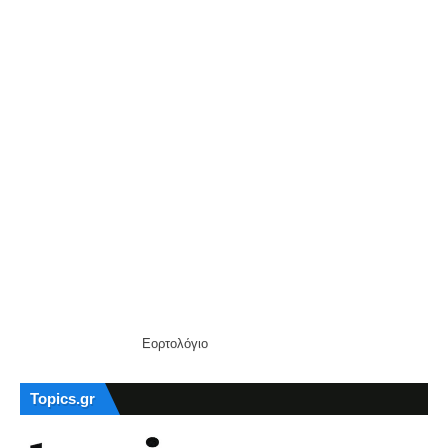
Εορτολόγιο
Topics.gr