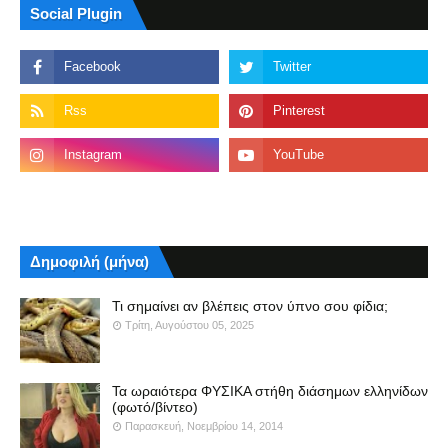
Social Plugin
Δημοφιλή (μήνα)
Τι σημαίνει αν βλέπεις στον ύπνο σου φίδια;
Τρίτη, Αυγούστου 05, 2025
Τα ωραιότερα ΦΥΣΙΚΑ στήθη διάσημων ελληνίδων
(φωτό/βίντεο)
Παρασκευή, Νοεμβρίου 14, 2014