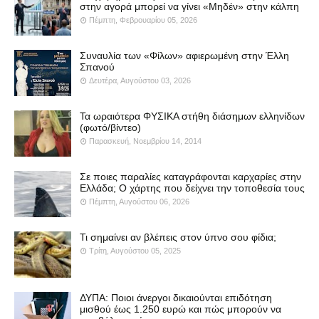
στην αγορά μπορεί να γίνει «Μηδέν» στην κάλπη
Πέμπτη, Φεβρουαρίου 05, 2026
Συναυλία των «Φίλων» αφιερωμένη στην Έλλη
Σπανού
Δευτέρα, Αυγούστου 03, 2026
Τα ωραιότερα ΦΥΣΙΚΑ στήθη διάσημων ελληνίδων
(φωτό/βίντεο)
Παρασκευή, Νοεμβρίου 14, 2014
Σε ποιες παραλίες καταγράφονται καρχαρίες στην
Ελλάδα; Ο χάρτης που δείχνει την τοποθεσία τους
Πέμπτη, Αυγούστου 06, 2026
Τι σημαίνει αν βλέπεις στον ύπνο σου φίδια;
Τρίτη, Αυγούστου 05, 2025
ΔΥΠΑ: Ποιοι άνεργοι δικαιούνται επιδότηση
μισθού έως 1.250 ευρώ και πώς μπορούν να