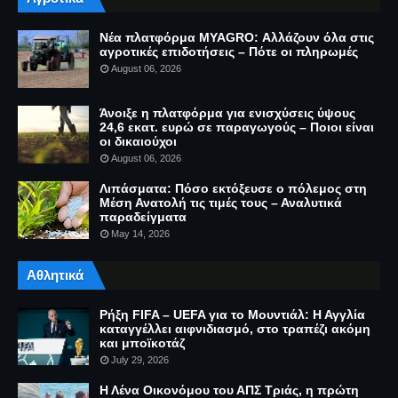
Νέα πλατφόρμα MYAGRO: Αλλάζουν όλα στις
αγροτικές επιδοτήσεις – Πότε οι πληρωμές
August 06, 2026
Άνοιξε η πλατφόρμα για ενισχύσεις ύψους
24,6 εκατ. ευρώ σε παραγωγούς – Ποιοι είναι
οι δικαιούχοι
August 06, 2026
Λιπάσματα: Πόσο εκτόξευσε ο πόλεμος στη
Μέση Ανατολή τις τιμές τους – Αναλυτικά
παραδείγματα
May 14, 2026
Αθλητικά
Ρήξη FIFA – UEFA για το Μουντιάλ: Η Αγγλία
καταγγέλλει αιφνιδιασμό, στο τραπέζι ακόμη
και μποϊκοτάζ
July 29, 2026
Η Λένα Οικονόμου του ΑΠΣ Τριάς, η πρώτη