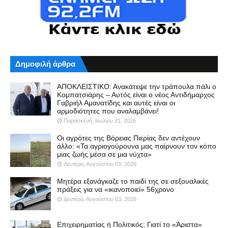
Δημοφιλή άρθρα
ΑΠΟΚΛΕΙΣΤΙΚΟ: Ανακάτεψε την τράπουλα πάλι ο
Κομπατσιάρης – Αυτός είναι ο νέος Αντιδήμαρχος
Γαβριήλ Αμανατίδης και αυτές είναι οι
αρμοδιότητες που αναλαμβάνει!
Παρασκευή, Ιουλίου 31, 2026
Οι αγρότες της Βόρειας Πιερίας δεν αντέχουν
άλλο: «Τα αγριογούρουνα μας παίρνουν τον κόπο
μιας ζωής μέσα σε μια νύχτα»
Δευτέρα, Αυγούστου 03, 2026
Μητέρα εξανάγκαζε το παιδί της σε σεξουαλικές
πράξεις για να «ικανοποιεί» 56χρονο
Δευτέρα, Αυγούστου 03, 2026
Επιχειρηματίας ή Πολιτικός; Γιατί το «Άριστα»