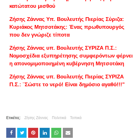
κατώτατου μισθού
Ζήσης Ζάννας Υπ. Βουλευτής Πιερίας Σύριζα:
Κυριάκος Μητσοτάκης: Ένας πρωθυπουργός
που δεν γνώριζε τίποτα
Ζήσης Ζάννας υπ. Βουλευτής ΣΥΡΙΖΑ Π.Σ.:
Νομοσχέδια εξυπηρέτησης συμφερόντων φέρνει
η απονομιμοποιημένη κυβέρνηση Μητσοτάκη
Ζήσης Ζάννας υπ. Βουλευτής Πιερίας ΣΥΡΙΖΑ
Π.Σ.: ¨Σώστε το νερό! Είναι δημόσιο αγαθό!!!"
Ετικέτες:
Ζήσης Ζάννας
Πολιτικά
Τοπικά