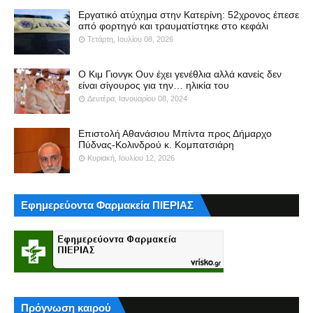
Εργατικό ατύχημα στην Κατερίνη: 52χρονος έπεσε
από φορτηγό και τραυματίστηκε στο κεφάλι
Τετάρτη, Ιουλίου 08, 2026
Ο Κιμ Γιονγκ Ουν έχει γενέθλια αλλά κανείς δεν
είναι σίγουρος για την… ηλικία του
Δευτέρα, Ιανουαρίου 08, 2024
Επιστολή Αθανάσιου Μπίντα προς Δήμαρχο
Πύδνας-Κολινδρού κ. Κομπατσιάρη
Κυριακή, Ιουλίου 12, 2026
Εφημερεύοντα Φαρμακεία ΠΙΕΡΙΑΣ
Πρόγνωση καιρού