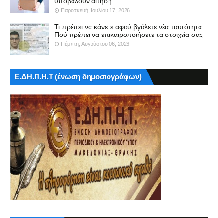
υποβάλουν αίτηση
Παρασκευή, Ιουλίου 17, 2026
Τι πρέπει να κάνετε αφού βγάλετε νέα ταυτότητα:
Πού πρέπει να επικαιροποιήσετε τα στοιχεία σας
Πέμπτη, Αυγούστου 06, 2026
Ε.ΔΗ.Π.Η.Τ (ένωση δημοσιογράφων)