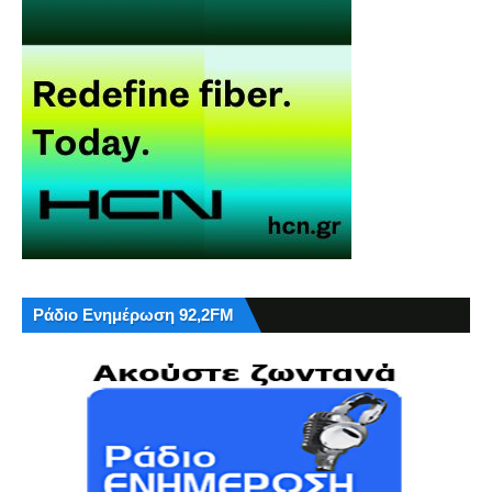
Ράδιο Ενημέρωση 92,2FM