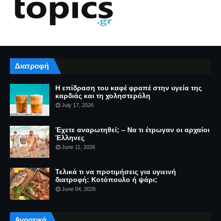
Διατροφή
Η επίδραση του καφέ φραπέ στην υγεία της
καρδιάς και τη χοληστερόλη
July 17, 2026
Έχετε αναρωτηθεί; – Να τι έτρωγαν οι αρχαίοι
Έλληνες
June 11, 2026
Τελικά τι να προτιμήσεις για υγιεινή
διατροφή: Κοτόπουλο ή ψάρι;
June 04, 2026
Αγροτικά