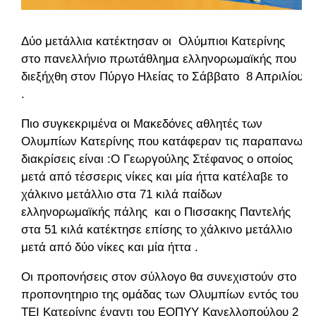
Δύο μετάλλια κατέκτησαν οι Ολύμπιοι Κατερίνης
στο πανελλήνιο πρωτάθλημα ελληνορωμαϊκής που
διεξήχθη στον Πύργο Ηλείας το Σάββατο 8 Απριλίου
.
Πιο συγκεκριμένα οι Μακεδόνες αθλητές των
Ολυμπίων Κατερίνης που κατάφεραν τις παραπανω
διακρίσεις είναι :Ο Γεωργούλης Στέφανος ο οποίος
μετά από τέσσερις νίκες και μία ήττα κατέλαβε το
χάλκινο μετάλλιο στα 71 κιλά παίδων
ελληνορωμαϊκής πάλης και ο Πισσακης Παντελής
στα 51 κιλά κατέκτησε επίσης το χάλκινο μετάλλιο
μετά από δύο νίκες και μία ήττα .
Οι προπονήσεις στον σύλλογο θα συνεχιστούν στο
προπονητηριο της ομάδας των Ολυμπίων εντός του
ΤΕΙ Κατερίνης έναντι του ΕΟΠΥΥ Κανελλοπούλου 2