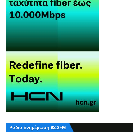
Ράδιο Ενημέρωση 92,2FM