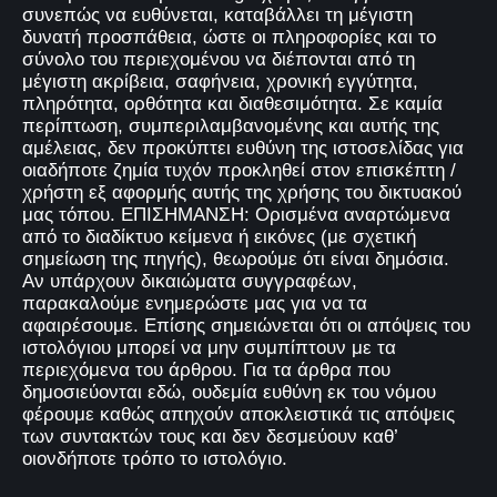
συνεπώς να ευθύνεται, καταβάλλει τη μέγιστη
δυνατή προσπάθεια, ώστε οι πληροφορίες και το
σύνολο του περιεχομένου να διέπονται από τη
μέγιστη ακρίβεια, σαφήνεια, χρονική εγγύτητα,
πληρότητα, ορθότητα και διαθεσιμότητα. Σε καμία
περίπτωση, συμπεριλαμβανομένης και αυτής της
αμέλειας, δεν προκύπτει ευθύνη της ιστοσελίδας για
οιαδήποτε ζημία τυχόν προκληθεί στον επισκέπτη /
χρήστη εξ αφορμής αυτής της χρήσης του δικτυακού
μας τόπου. ΕΠΙΣΗΜΑΝΣΗ: Ορισμένα αναρτώμενα
από το διαδίκτυο κείμενα ή εικόνες (με σχετική
σημείωση της πηγής), θεωρούμε ότι είναι δημόσια.
Αν υπάρχουν δικαιώματα συγγραφέων,
παρακαλούμε ενημερώστε μας για να τα
αφαιρέσουμε. Επίσης σημειώνεται ότι οι απόψεις του
ιστολόγιου μπορεί να μην συμπίπτουν με τα
περιεχόμενα του άρθρου. Για τα άρθρα που
δημοσιεύονται εδώ, ουδεμία ευθύνη εκ του νόμου
φέρουμε καθώς απηχούν αποκλειστικά τις απόψεις
των συντακτών τους και δεν δεσμεύουν καθ’
οιονδήποτε τρόπο το ιστολόγιο.