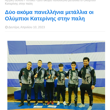
Αρχική σελίδα
Τοπικά
Δύο ακόμα πανελλήνια μετάλλια οι Ολύμπιοι
Κατερίνης στην παλη
Δύο ακόμα πανελλήνια μετάλλια οι
Ολύμπιοι Κατερίνης στην παλη
Δευτέρα, Απριλίου 10, 2023