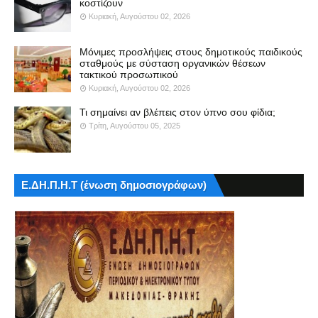
κοστίζουν
Κυριακή, Αυγούστου 02, 2026
Μόνιμες προσλήψεις στους δημοτικούς παιδικούς
σταθμούς με σύσταση οργανικών θέσεων
τακτικού προσωπικού
Κυριακή, Αυγούστου 02, 2026
Τι σημαίνει αν βλέπεις στον ύπνο σου φίδια;
Τρίτη, Αυγούστου 05, 2025
Ε.ΔΗ.Π.Η.Τ (ένωση δημοσιογράφων)