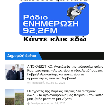
Δημοφιλή άρθρα
ΑΠΟΚΛΕΙΣΤΙΚΟ: Ανακάτεψε την τράπουλα πάλι ο
Κομπατσιάρης – Αυτός είναι ο νέος Αντιδήμαρχος
Γαβριήλ Αμανατίδης και αυτές είναι οι
αρμοδιότητες που αναλαμβάνει!
Παρασκευή, Ιουλίου 31, 2026
Οι αγρότες της Βόρειας Πιερίας δεν αντέχουν
άλλο: «Τα αγριογούρουνα μας παίρνουν τον κόπο
μιας ζωής μέσα σε μια νύχτα»
Δευτέρα, Αυγούστου 03, 2026