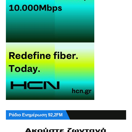
Ράδιο Ενημέρωση 92,2FM