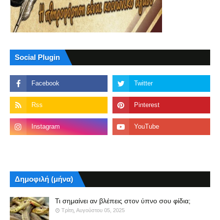
Social Plugin
Δημοφιλή (μήνα)
Τι σημαίνει αν βλέπεις στον ύπνο σου φίδια;
Τρίτη, Αυγούστου 05, 2025