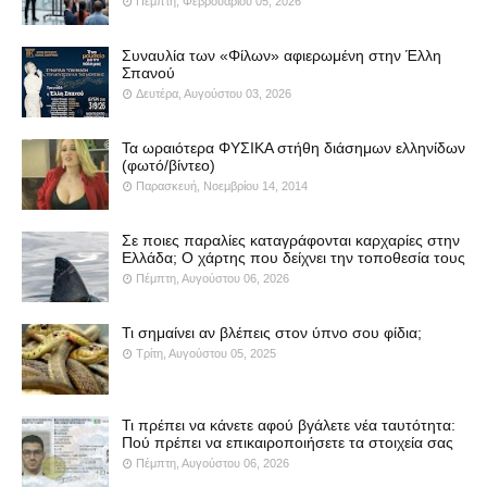
Πέμπτη, Φεβρουαρίου 05, 2026
Συναυλία των «Φίλων» αφιερωμένη στην Έλλη
Σπανού
Δευτέρα, Αυγούστου 03, 2026
Τα ωραιότερα ΦΥΣΙΚΑ στήθη διάσημων ελληνίδων
(φωτό/βίντεο)
Παρασκευή, Νοεμβρίου 14, 2014
Σε ποιες παραλίες καταγράφονται καρχαρίες στην
Ελλάδα; Ο χάρτης που δείχνει την τοποθεσία τους
Πέμπτη, Αυγούστου 06, 2026
Τι σημαίνει αν βλέπεις στον ύπνο σου φίδια;
Τρίτη, Αυγούστου 05, 2025
Τι πρέπει να κάνετε αφού βγάλετε νέα ταυτότητα:
Πού πρέπει να επικαιροποιήσετε τα στοιχεία σας
Πέμπτη, Αυγούστου 06, 2026