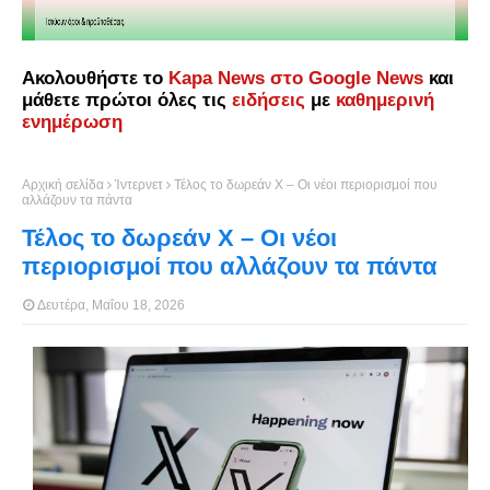
Ακολουθήστε το
Kapa News στο Google News
και
μάθετε πρώτοι όλες τις
ειδήσεις
με
καθημερινή
ενημέρωση
Αρχική σελίδα
Ίντερνετ
Τέλος το δωρεάν Χ – Οι νέοι περιορισμοί που
αλλάζουν τα πάντα
Τέλος το δωρεάν Χ – Οι νέοι
περιορισμοί που αλλάζουν τα πάντα
Δευτέρα, Μαΐου 18, 2026