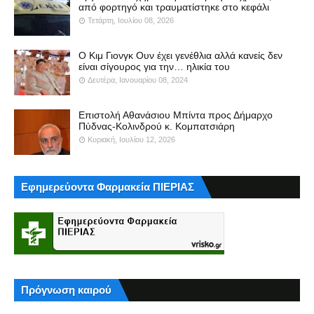
από φορτηγό και τραυματίστηκε στο κεφάλι
Τετάρτη, Ιουλίου 08, 2026
Ο Κιμ Γιονγκ Ουν έχει γενέθλια αλλά κανείς δεν
είναι σίγουρος για την… ηλικία του
Δευτέρα, Ιανουαρίου 08, 2024
Επιστολή Αθανάσιου Μπίντα προς Δήμαρχο
Πύδνας-Κολινδρού κ. Κομπατσιάρη
Κυριακή, Ιουλίου 12, 2026
Εφημερεύοντα Φαρμακεία ΠΙΕΡΙΑΣ
Πρόγνωση καιρού