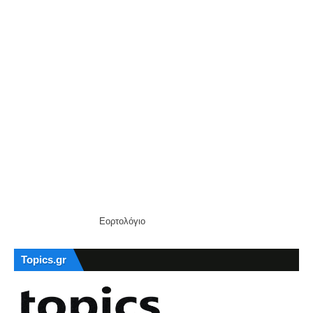
Εορτολόγιο
Topics.gr