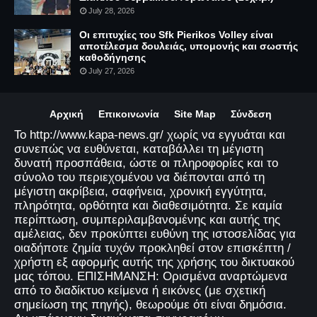
July 28, 2026
Οι επιτυχίες του Sfk Pierikos Volley είναι
αποτέλεσμα δουλειάς, υπομονής και σωστής
καθοδήγησης
July 27, 2026
Αρχική
Επικοινωνία
Site Map
Σύνδεση
Το http://www.kapa-news.gr/ χωρίς να εγγυάται και
συνεπώς να ευθύνεται, καταβάλλει τη μέγιστη
δυνατή προσπάθεια, ώστε οι πληροφορίες και το
σύνολο του περιεχομένου να διέπονται από τη
μέγιστη ακρίβεια, σαφήνεια, χρονική εγγύτητα,
πληρότητα, ορθότητα και διαθεσιμότητα. Σε καμία
περίπτωση, συμπεριλαμβανομένης και αυτής της
αμέλειας, δεν προκύπτει ευθύνη της ιστοσελίδας για
οιαδήποτε ζημία τυχόν προκληθεί στον επισκέπτη /
χρήστη εξ αφορμής αυτής της χρήσης του δικτυακού
μας τόπου. ΕΠΙΣΗΜΑΝΣΗ: Ορισμένα αναρτώμενα
από το διαδίκτυο κείμενα ή εικόνες (με σχετική
σημείωση της πηγής), θεωρούμε ότι είναι δημόσια.