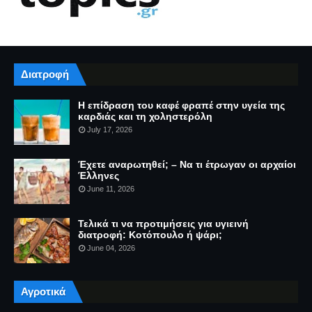
Διατροφή
Η επίδραση του καφέ φραπέ στην υγεία της
καρδιάς και τη χοληστερόλη
July 17, 2026
Έχετε αναρωτηθεί; – Να τι έτρωγαν οι αρχαίοι
Έλληνες
June 11, 2026
Τελικά τι να προτιμήσεις για υγιεινή
διατροφή: Κοτόπουλο ή ψάρι;
June 04, 2026
Αγροτικά