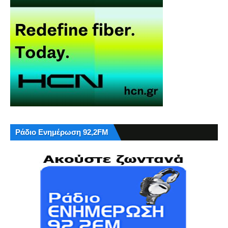
Ράδιο Ενημέρωση 92,2FM