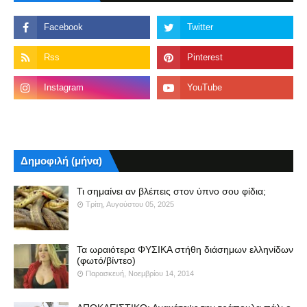
Δημοφιλή (μήνα)
Τι σημαίνει αν βλέπεις στον ύπνο σου φίδια;
Τρίτη, Αυγούστου 05, 2025
Τα ωραιότερα ΦΥΣΙΚΑ στήθη διάσημων ελληνίδων
(φωτό/βίντεο)
Παρασκευή, Νοεμβρίου 14, 2014