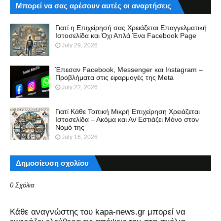
Μπορεί να σας αρέσουν αυτές οι αναρτήσεις
Γιατί η Επιχείρησή σας Χρειάζεται Επαγγελματική
Ιστοσελίδα και Όχι Απλά Ένα Facebook Page
July 29, 2026
Έπεσαν Facebook, Messenger και Instagram –
Προβλήματα στις εφαρμογές της Meta
July 22, 2026
Γιατί Κάθε Τοπική Μικρή Επιχείρηση Χρειάζεται
Ιστοσελίδα – Ακόμα και Αν Εστιάζει Μόνο στον
Νομό της
July 16, 2026
Δημοσίευση σχολίου
0 Σχόλια
Kάθε αναγνώστης του kapa-news.gr μπορεί να