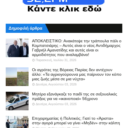
Δημοφιλή άρθρα
ΑΠΟΚΛΕΙΣΤΙΚΟ: Ανακάτεψε την τράπουλα πάλι ο
Κομπατσιάρης – Αυτός είναι ο νέος Αντιδήμαρχος
Γαβριήλ Αμανατίδης και αυτές είναι οι
αρμοδιότητες που αναλαμβάνει!
Παρασκευή, Ιουλίου 31, 2026
Οι αγρότες της Βόρειας Πιερίας δεν αντέχουν
άλλο: «Τα αγριογούρουνα μας παίρνουν τον κόπο
μιας ζωής μέσα σε μια νύχτα»
Δευτέρα, Αυγούστου 03, 2026
Μητέρα εξανάγκαζε το παιδί της σε σεξουαλικές
πράξεις για να «ικανοποιεί» 56χρονο
Δευτέρα, Αυγούστου 03, 2026
Επιχειρηματίας ή Πολιτικός; Γιατί το «Άριστα»
στην αγορά μπορεί να γίνει «Μηδέν» στην κάλπη