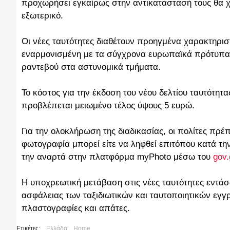
προχωρήσει εγκαίρως στην αντικατάστασή τους θα χρε
εξωτερικό.
Οι νέες ταυτότητες διαθέτουν προηγμένα χαρακτηρι
εναρμονισμένη με τα σύγχρονα ευρωπαϊκά πρότυπα. 
ραντεβού στα αστυνομικά τμήματα.
Το κόστος για την έκδοση του νέου δελτίου ταυτότητ
προβλέπεται μειωμένο τέλος ύψους 5 ευρώ.
Για την ολοκλήρωση της διαδικασίας, οι πολίτες π
φωτογραφία μπορεί είτε να ληφθεί επιτόπου κατά την
την αναρτά στην πλατφόρμα myPhoto μέσω του
gov.
Η υποχρεωτική μετάβαση στις νέες ταυτότητες εντάσ
ασφάλειας των ταξιδιωτικών και ταυτοποιητικών εγ
πλαστογραφίες και απάτες.
Ετικέτες:
Ελλάδα
Home