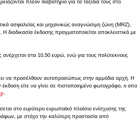
ιάζονται πλέον διαβατήριο για τα ταξίδια τους στο
στικά ασφαλείας και μηχανικώς αναγνώσιμη ζώνη (MRZ),
Η διαδικασία έκδοσης πραγματοποιείται αποκλειστικά με
ας ανέρχεται στα 10,50 ευρώ, ενώ για τους πολύτεκνους
ρέπει να προσέλθουν αυτοπροσώπως στην αρμόδια αρχή. Η
 έκδοση είτε να γίνει σε πιστοποιημένο φωτογράφο, ο οπο
gr
.
σεται στο ευρύτερο ευρωπαϊκό πλαίσιο ενίσχυσης της
γράφων, με στόχο την καλύτερη προστασία από