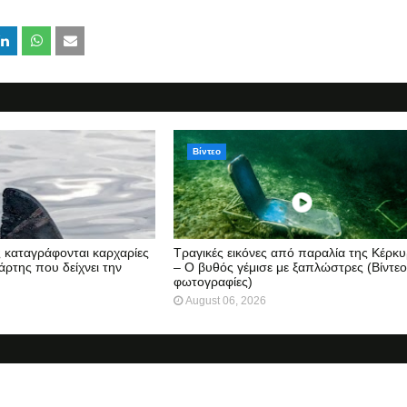
Βίντεο
ς καταγράφονται καρχαρίες
Τραγικές εικόνες από παραλία της Κέρκ
άρτης που δείχνει την
– Ο βυθός γέμισε με ξαπλώστρες (Βίντεο
φωτογραφίες)
August 06, 2026