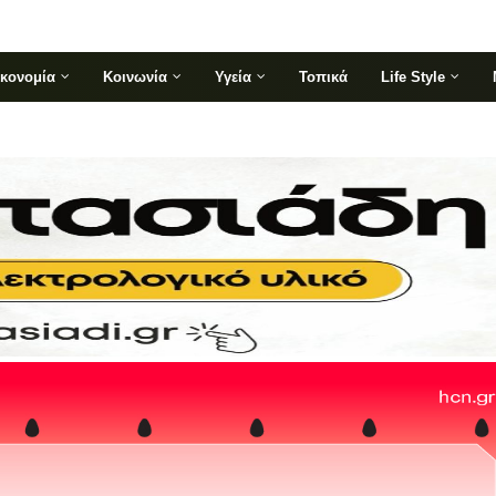
ικονομία
Κοινωνία
Υγεία
Τοπικά
Life Style