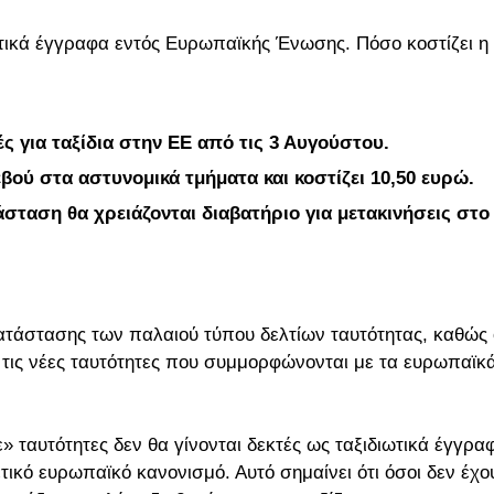
ωτικά έγγραφα εντός Ευρωπαϊκής Ένωσης. Πόσο κοστίζει η
ές για ταξίδια στην ΕΕ από τις 3 Αυγούστου.
εβού στα αστυνομικά τμήματα και κοστίζει 10,50 ευρώ.
ταση θα χρειάζονται διαβατήριο για μετακινήσεις στο
κατάστασης των παλαιού τύπου δελτίων ταυτότητας, καθώς 
 τις νέες ταυτότητες που συμμορφώνονται με τα ευρωπαϊκ
» ταυτότητες δεν θα γίνονται δεκτές ως ταξιδιωτικά έγγρα
κό ευρωπαϊκό κανονισμό. Αυτό σημαίνει ότι όσοι δεν έχο