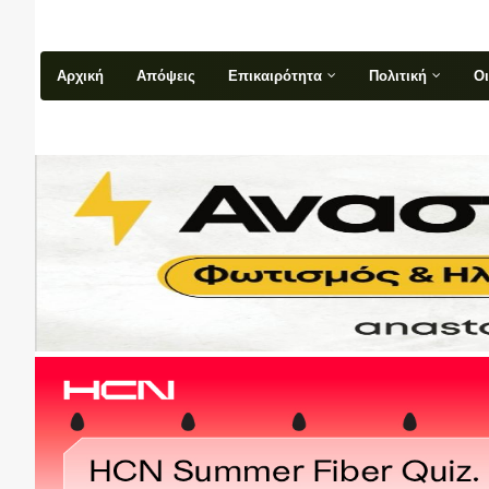
Αρχική
Απόψεις
Επικαιρότητα
Πολιτική
Ο