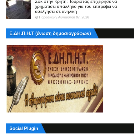
Σοκ στην Κρήτη: Τουρίστας επιχείρησε να
χρηματίσει υπάλληλο για του επιτρέψει να
ασελγήσει σε ανήλικη
Παρασκευή, Αυγούστου 07, 2026
Ε.ΔΗ.Π.Η.Τ (ένωση δημοσιογράφων)
Social Plugin