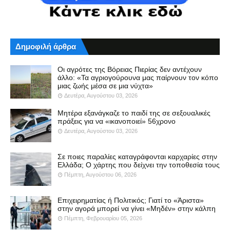
Δημοφιλή άρθρα
Οι αγρότες της Βόρειας Πιερίας δεν αντέχουν
άλλο: «Τα αγριογούρουνα μας παίρνουν τον κόπο
μιας ζωής μέσα σε μια νύχτα»
Δευτέρα, Αυγούστου 03, 2026
Μητέρα εξανάγκαζε το παιδί της σε σεξουαλικές
πράξεις για να «ικανοποιεί» 56χρονο
Δευτέρα, Αυγούστου 03, 2026
Σε ποιες παραλίες καταγράφονται καρχαρίες στην
Ελλάδα; Ο χάρτης που δείχνει την τοποθεσία τους
Πέμπτη, Αυγούστου 06, 2026
Επιχειρηματίας ή Πολιτικός; Γιατί το «Άριστα»
στην αγορά μπορεί να γίνει «Μηδέν» στην κάλπη
Πέμπτη, Φεβρουαρίου 05, 2026