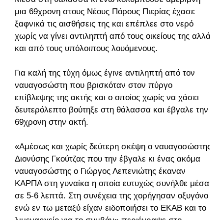
μια 69χρονη στους Νέους Πόρους Πιερίας έχασε
ξαφνικά τις αισθήσεις της και επέπλεε στο νερό
χωρίς να γίνει αντιληπτή από τους οικείους της αλλά
και από τους υπόλοιπους λουόμενους.
Για καλή της τύχη όμως έγινε αντιληπτή από τον
ναυαγοσώστη που βρισκόταν στον πύργο
επίβλεψης της ακτής και ο οποίος χωρίς να χάσει
δευτερόλεπτο βούτηξε στη θάλασσα και έβγαλε την
69χρονη στην ακτή.
«Αμέσως και χωρίς δεύτερη σκέψη ο ναυαγοσώστης
Διονύσης Γκούτζας που την έβγαλε κι ένας ακόμα
ναυαγοσώστης ο Γιώργος Λεπενιώτης έκαναν
ΚΑΡΠΑ στη γυναίκα η οποία ευτυχώς συνήλθε μέσα
σε 5-6 λεπτά. Στη συνέχεια της χορήγησαν οξυγόνο
ενώ εν τω μεταξύ είχαν ειδοποιήσει το ΕΚΑΒ και το