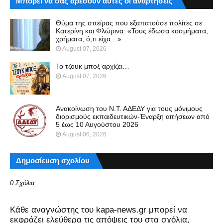
Μπορεί να σας αρέσουν αυτές οι αναρτήσεις
Θύμα της σπείρας που εξαπατούσε πολίτες σε
Κατερίνη και Φλώρινα: «Τους έδωσα κοσμήματα,
χρήματα, ό,τι είχα…»
August 07, 2026
Το τζουκ μπoξ αρχίζει…
August 07, 2026
Ανακοίνωση του Ν.Τ. ΑΔΕΔΥ για τους μόνιμους
διορισμούς εκπαιδευτικών-Έναρξη αιτήσεων από
5 έως 10 Αυγούστου 2026
August 06, 2026
Δημοσίευση σχολίου
0 Σχόλια
Kάθε αναγνώστης του kapa-news.gr μπορεί να
εκφράζει ελεύθερα τις απόψεις του στα σχόλια,