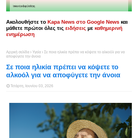
Ακολουθήστε το
Kapa News στο Google News
και
μάθετε πρώτοι όλες τις
ειδήσεις
με
καθημερινή
ενημέρωση
Αρχική σελίδα
Υγεία
Σε ποια ηλικία πρέπει να κόψετε το αλκοόλ για να
αποφύγετε την άνοια
Σε ποια ηλικία πρέπει να κόψετε το
αλκοόλ για να αποφύγετε την άνοια
Τετάρτη, Ιουνίου 03, 2026