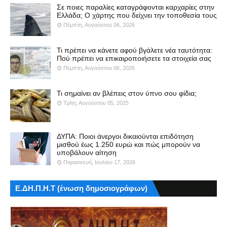
Σε ποιες παραλίες καταγράφονται καρχαρίες στην
Ελλάδα; Ο χάρτης που δείχνει την τοποθεσία τους
Πέμπτη, Αυγούστου 06, 2026
Τι πρέπει να κάνετε αφού βγάλετε νέα ταυτότητα:
Πού πρέπει να επικαιροποιήσετε τα στοιχεία σας
Πέμπτη, Αυγούστου 06, 2026
Τι σημαίνει αν βλέπεις στον ύπνο σου φίδια;
Τρίτη, Αυγούστου 05, 2025
ΔΥΠΑ: Ποιοι άνεργοι δικαιούνται επιδότηση
μισθού έως 1.250 ευρώ και πώς μπορούν να
υποβάλουν αίτηση
Παρασκευή, Ιουλίου 17, 2026
Ε.ΔΗ.Π.Η.Τ (ένωση δημοσιογράφων)