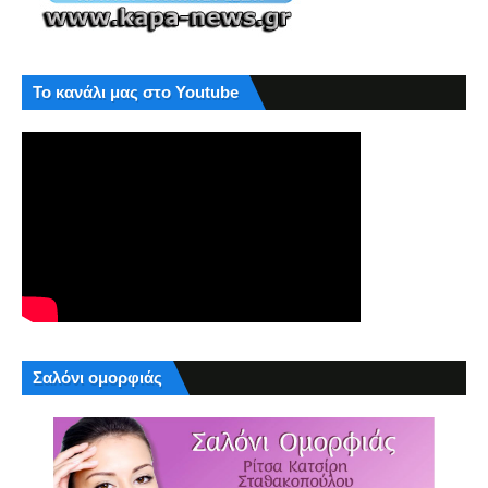
Το κανάλι μας στο Youtube
Σαλόνι ομορφιάς