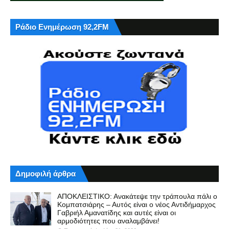
Ράδιο Ενημέρωση 92,2FM
Δημοφιλή άρθρα
ΑΠΟΚΛΕΙΣΤΙΚΟ: Ανακάτεψε την τράπουλα πάλι ο
Κομπατσιάρης – Αυτός είναι ο νέος Αντιδήμαρχος
Γαβριήλ Αμανατίδης και αυτές είναι οι
αρμοδιότητες που αναλαμβάνει!