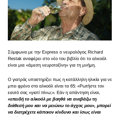
Σύμφωνα με την Express ο νευρολόγος Richard
Restak αναφέρει στο νέο του βιβλίο ότι το αλκοόλ
είναι μια «άμεση νευροτοξίνη» για τη μνήμη.
Ο γιατρός υποστηρίζει πως η κατάλληλη ηλικία για να
μπει φρένο στο αλκοόλ είναι τα 65: «Ρωτήστε τον
εαυτό σας «γιατί πίνω;». Εάν η απάντηση είναι,
«επειδή το αλκοόλ με βοηθά να ανεβάζω τη
διάθεσή μου και να μειώνω το άγχος μου», μπορεί
να διατρέχετε κάποιον κίνδυνο και ίσως είναι