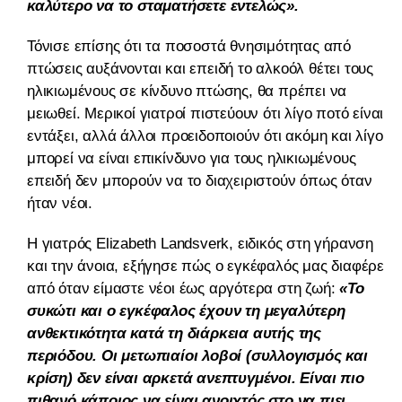
καλύτερο να το σταματήσετε εντελώς».
Τόνισε επίσης ότι τα ποσοστά θνησιμότητας από
πτώσεις αυξάνονται και επειδή το αλκοόλ θέτει τους
ηλικιωμένους σε κίνδυνο πτώσης, θα πρέπει να
μειωθεί. Μερικοί γιατροί πιστεύουν ότι λίγο ποτό είναι
εντάξει, αλλά άλλοι προειδοποιούν ότι ακόμη και λίγο
μπορεί να είναι επικίνδυνο για τους ηλικιωμένους
επειδή δεν μπορούν να το διαχειριστούν όπως όταν
ήταν νέοι.
Η γιατρός Elizabeth Landsverk, ειδικός στη γήρανση
και την άνοια, εξήγησε πώς ο εγκέφαλός μας διαφέρει
από όταν είμαστε νέοι έως αργότερα στη ζωή:
«Το
συκώτι και ο εγκέφαλος έχουν τη μεγαλύτερη
ανθεκτικότητα κατά τη διάρκεια αυτής της
περιόδου. Οι μετωπιαίοι λοβοί (συλλογισμός και
κρίση) δεν είναι αρκετά ανεπτυγμένοι. Είναι πιο
πιθανό κάποιος να είναι ανοιχτός στο να πιει