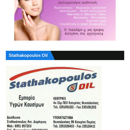
Stathakopoulos Oil