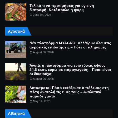
Τελικά τι να προτιμήσεις για υγιεινή
διατροφή: Κοτόπουλο ή ψάρι;
June 04, 2026
Αγροτικά
Νέα πλατφόρμα MYAGRO: Αλλάζουν όλα στις
αγροτικές επιδοτήσεις – Πότε οι πληρωμές
August 06, 2026
Άνοιξε η πλατφόρμα για ενισχύσεις ύψους
24,6 εκατ. ευρώ σε παραγωγούς – Ποιοι είναι
οι δικαιούχοι
August 06, 2026
Λιπάσματα: Πόσο εκτόξευσε ο πόλεμος στη
Μέση Ανατολή τις τιμές τους – Αναλυτικά
παραδείγματα
May 14, 2026
Αθλητικά