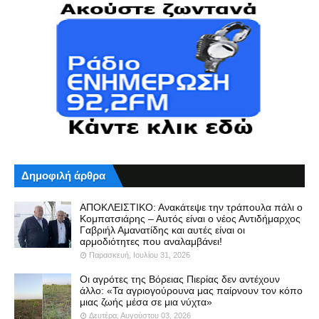
Δημοφιλή άρθρα
ΑΠΟΚΛΕΙΣΤΙΚΟ: Ανακάτεψε την τράπουλα πάλι ο
Κομπατσιάρης – Αυτός είναι ο νέος Αντιδήμαρχος
Γαβριήλ Αμανατίδης και αυτές είναι οι
αρμοδιότητες που αναλαμβάνει!
Παρασκευή, Ιουλίου 31, 2026
Οι αγρότες της Βόρειας Πιερίας δεν αντέχουν
άλλο: «Τα αγριογούρουνα μας παίρνουν τον κόπο
μιας ζωής μέσα σε μια νύχτα»
Δευτέρα, Αυγούστου 03, 2026