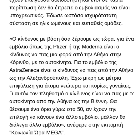
περίπτωση δεν θα έπρεπε ο εμβολιασμός να είναι
υποχρεωτικός. Έδωσε ωστόσο ισχυρότατατη
σύσταση σε ηλικιωμένους και ευπαθείς ομάδες.
«Ο κίνδυνος με βάση όσα ξέρουμε ως τώρα, για ένα
εμβόλιο όπως της Pfizer ή της Moderna είναι ο
κίνδυνος να πας μια φορά από την Αθήνα στην
Κόρινθο, με το αυτοκίνητο. Για το εμβόλιο της
AstraZeneca είναι ο κίνδυνος να πας από την Αθήνα
ως την Αλεξανδρούπολη. Έχω μικρή ως μέτρια
επιφύλαξη για άτομα νεώτερα και κυρίως γυναίκες.
Γι αυτόν τον πληθυσμό ο κίνδυνος είναι να πας με το
αυτοκίνητο από την Αθήνα ως την Βιέννη. Θα
θέσουμε ένα όριο γύρω στα 50, αν έχουν την
επιλογή να κάνουν ένα άλλο εμβόλιο, μάλλον θα
διάλεγα άλλο εμβόλιο», ανέφερε στην εκπομπή
"Κοινωνία Ώρα MEGA".