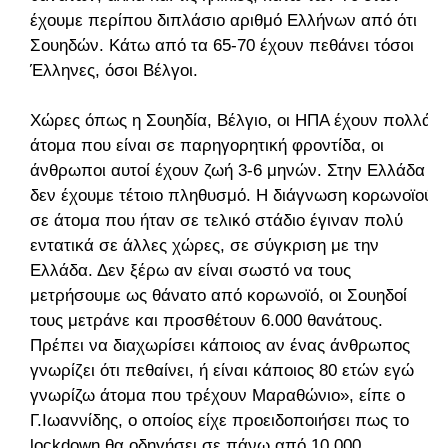
έχουμε περίπου διπλάσιο αριθμό Ελλήνων από ότι
Σουηδών. Κάτω από τα 65-70 έχουν πεθάνει τόσοι
Έλληνες, όσοι Βέλγοι.
Χώρες όπως η Σουηδία, Βέλγιο, οι ΗΠΑ έχουν πολλά
άτομα που είναι σε παρηγορητική φροντίδα, οι
άνθρωποι αυτοί έχουν ζωή 3-6 μηνών. Στην Ελλάδα
δεν έχουμε τέτοιο πληθυσμό. Η διάγνωση κορωνοϊού
σε άτομα που ήταν σε τελικό στάδιο έγιναν πολύ
εντατικά σε άλλες χώρες, σε σύγκριση με την
Ελλάδα. Δεν ξέρω αν είναι σωστό να τους
μετρήσουμε ως θάνατο από κορωνοϊό, οι Σουηδοί
τους μετράνε και προσθέτουν 6.000 θανάτους.
Πρέπει να διαχωρίσει κάποιος αν ένας άνθρωπος
γνωρίζει ότι πεθαίνει, ή είναι κάποιος 80 ετών εγώ
γνωρίζω άτομα που τρέχουν Μαραθώνιο», είπε ο
Γ.Ιωαννίδης, ο οποίος είχε προειδοποιήσει πως το
lockdown θα οδηγήσει σε πάνω από 10.000