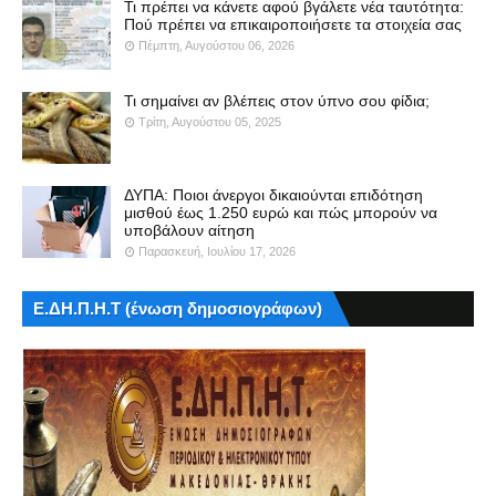
Τι πρέπει να κάνετε αφού βγάλετε νέα ταυτότητα:
Πού πρέπει να επικαιροποιήσετε τα στοιχεία σας
Πέμπτη, Αυγούστου 06, 2026
Τι σημαίνει αν βλέπεις στον ύπνο σου φίδια;
Τρίτη, Αυγούστου 05, 2025
ΔΥΠΑ: Ποιοι άνεργοι δικαιούνται επιδότηση
μισθού έως 1.250 ευρώ και πώς μπορούν να
υποβάλουν αίτηση
Παρασκευή, Ιουλίου 17, 2026
Ε.ΔΗ.Π.Η.Τ (ένωση δημοσιογράφων)