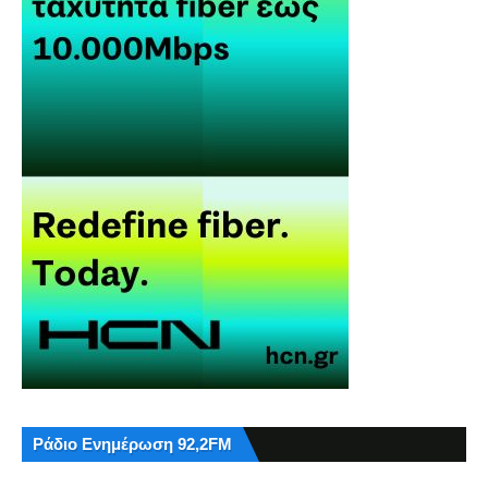
Ράδιο Ενημέρωση 92,2FM