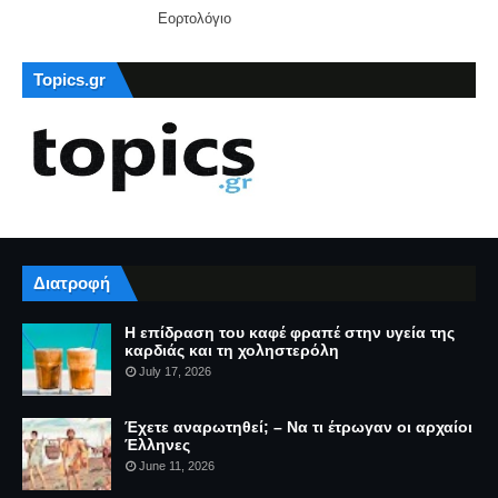
Εορτολόγιο
Topics.gr
Διατροφή
Η επίδραση του καφέ φραπέ στην υγεία της
καρδιάς και τη χοληστερόλη
July 17, 2026
Έχετε αναρωτηθεί; – Να τι έτρωγαν οι αρχαίοι
Έλληνες
June 11, 2026