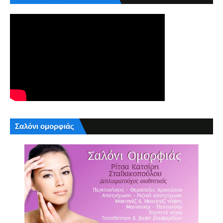
Σαλόνι ομορφιάς