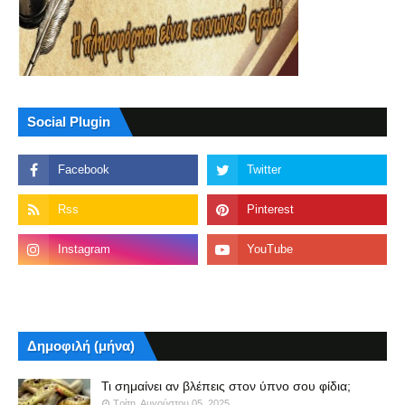
Social Plugin
Δημοφιλή (μήνα)
Τι σημαίνει αν βλέπεις στον ύπνο σου φίδια;
Τρίτη, Αυγούστου 05, 2025