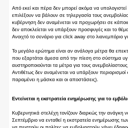
Από εκεί και πέρα δεν μπορεί ακόμα να υπολογιστεί
επιλέξουν να βάλουν σε τηλεργασία τους ανεμβολί
κυβέρνηση δεν αναμένεται να προχωρήσει σε κάποια 
δεν αποκλείεται να υπάρξουν προσφυγές και το θέμα 
Ανοιχτό το σενάριο για click away στο λιανεμπόριο 
Το μεγάλο ερώτημα είναι αν ανάλογα μέτρα θα επεκτ
που εξαρτάται άμεσα από την πίεση στο σύστημα υγ
αυστηροποιούνται τα μέτρα για τους ανεμβολίαστους,
Αντιθέτως δεν αναμένεται να υπάρξουν περιορισμοί
παραμένει η μάσκα και οι αποστάσεις).
Εντείνεται η εκστρατεία ενημέρωσης για το εμβόλι
Κυβερνητικά στελέχη τονίζουν διαρκώς την ανάγκη ν
Σεπτέμβριο να ενταθεί η εκστρατεία ενημέρωσης των
να πειστούν οι πολίτες να εμβολιαστούν χάνει έδαφο