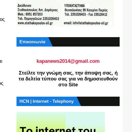
ος
Επικοινωνία
ι
kapanews2014@gmail.com
Στείλτε την γνώμη σας, την άποψη σας, ή
τα δελτία τύπου σας για να δημοσιευθούν
ος
στο Site
HCN | Internet - Telephony