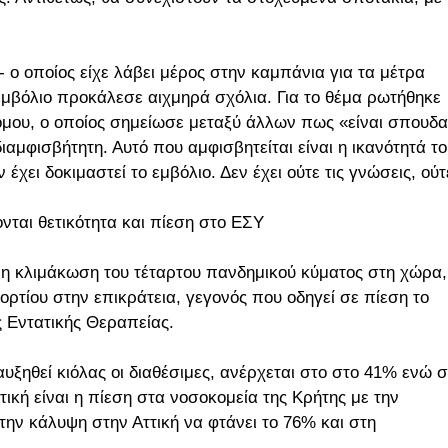
 ο οποίος είχε λάβει μέρος στην καμπάνια για τα μέτρα
 εμβόλιο προκάλεσε αιχμηρά σχόλια. Για το θέμα ρωτήθηκε
όμου, ο οποίος σημείωσε μεταξύ άλλων πως «είναι σπουδα
ιαμφισβήτητη. Αυτό που αμφισβητείται είναι η ικανότητά τ
έχει δοκιμαστεί το εμβόλιο. Δεν έχει ούτε τις γνώσεις, ούτ
νται θετικότητα και πίεση στο ΕΣΥ
 η κλιμάκωση του τέταρτου πανδημικού κύματος στη χώρα,
ορτίου στην επικράτεια, γεγονός που οδηγεί σε πίεση το
ς Εντατικής Θεραπείας.
υξηθεί κιόλας οι διαθέσιμες, ανέρχεται στο στο 41% ενώ σ
κή είναι η πίεση στα νοσοκομεία της Κρήτης με την
ην κάλυψη στην Αττική να φτάνει το 76% και στη