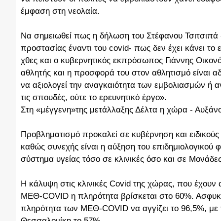
έμφαση στη νεολαία.
Να σημειωθεί πως η δήλωση του Στέφανου Τσιτσιπά -
προστασίας έναντι του covid- πως δεν έχει κάνει το
χθες και ο κυβερνητικός εκπρόσωπος Γιάννης Οικον
αθλητής και η προσφορά του στον αθλητισμό είναι αδ
να αξιολογεί την αναγκαιότητα των εμβολιασμών ή αν 
τις σπουδές, ούτε το ερευνητικό έργο».
Στη «μέγγενη»της μετάλλαξης Δέλτα η χώρα - Αυξάνο
Προβληματισμό προκαλεί σε κυβέρνηση και ειδικούς
καθώς συνεχής είναι η αύξηση του επιδημιολογικού φ
σύστημα υγείας τόσο σε κλινικές όσο και σε Μονάδε
Η κάλυψη στις κλινικές Covid της χώρας, που έχουν α
ΜΕΘ-COVID η πληρότητα βρίσκεται στο 60%. Ασφυκτι
πληρότητα των ΜΕΘ-COVID να αγγίζει το 96,5%, με τ
Θεσσαλονίκη το 57%.