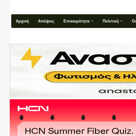
Αρχική
Απόψεις
Επικαιρότητα
Πολιτική
Ο