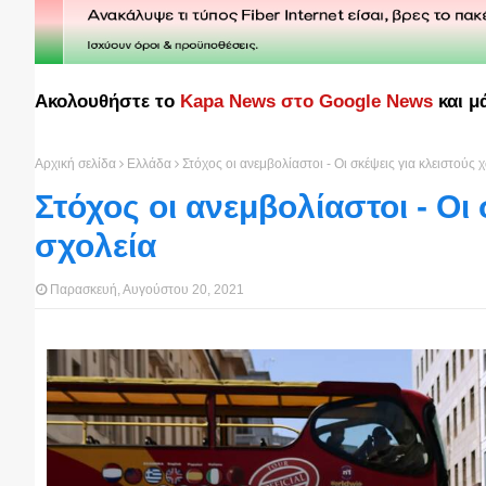
Ακολουθήστε το
Kapa News στο Google News
και μ
Αρχική σελίδα
Ελλάδα
Στόχος οι ανεμβολίαστοι - Οι σκέψεις για κλειστούς 
Στόχος οι ανεμβολίαστοι - Οι
σχολεία
Παρασκευή, Αυγούστου 20, 2021