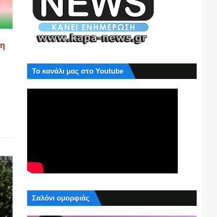
ση
Το κανάλι μας στο Youtube
Σαλόνι ομορφιάς