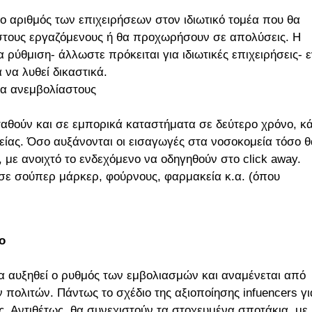
 ο αριθμός των επιχειρήσεων στον ιδιωτικό τομέα που θα
αστους εργαζόμενους ή θα προχωρήσουν σε απολύσεις. Η
ρύθμιση- άλλωστε πρόκειται για ιδιωτικές επιχειρήσεις- 
να λυθεί δικαστικά.
για ανεμβολίαστους
αθούν και σε εμπορικά καταστήματα σε δεύτερο χρόνο, κά
είας. Όσο αυξάνονται οι εισαγωγές στα νοσοκομεία τόσο θ
 με ανοιχτό το ενδεχόμενο να οδηγηθούν στο click away.
 σε σούπερ μάρκερ, φούρνους, φαρμακεία κ.α. (όπου
ο
α αυξηθεί ο ρυθμός των εμβολιασμών και αναμένεται από
 πολιτών. Πάντως το σχέδιο της αξιοποίησης infuencers γι
ς. Αντιθέτως, θα συνεχιστούν τα στοχευμένα σποτάκια, με