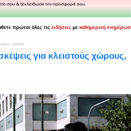
άθετε πρώτοι όλες τις
ειδήσεις
με
καθημερινή ενημέρω
χώρους, σχολεία
 σκέψεις για κλειστούς χώρους,