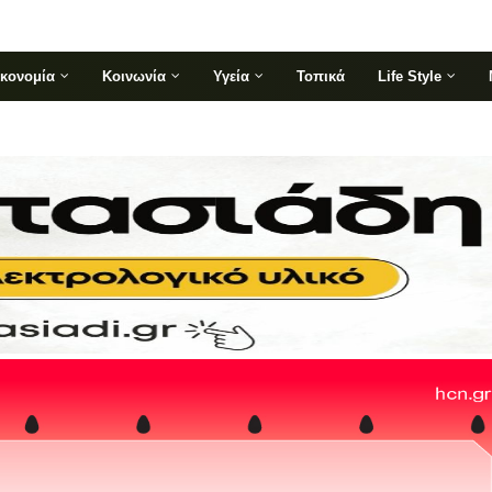
ικονομία
Κοινωνία
Υγεία
Τοπικά
Life Style