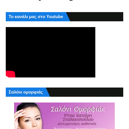
Το κανάλι μας στο Youtube
Σαλόνι ομορφιάς