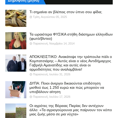
Δημοφιλή (μήνα)
Τι σημαίνει αν βλέπεις στον ύπνο σου φίδια;
Τρίτη, Αυγούστου 05, 2025
Τα ωραιότερα ΦΥΣΙΚΑ στήθη διάσημων ελληνίδων
(φωτό/βίντεο)
Παρασκευή, Νοεμβρίου 14, 2014
ΑΠΟΚΛΕΙΣΤΙΚΟ: Ανακάτεψε την τράπουλα πάλι ο
Κομπατσιάρης – Αυτός είναι ο νέος Αντιδήμαρχος
Γαβριήλ Αμανατίδης και αυτές είναι οι
αρμοδιότητες που αναλαμβάνει!
Παρασκευή, Ιουλίου 31, 2026
ΔΥΠΑ: Ποιοι άνεργοι δικαιούνται επιδότηση
μισθού έως 1.250 ευρώ και πώς μπορούν να
υποβάλουν αίτηση
Παρασκευή, Ιουλίου 17, 2026
Οι αγρότες της Βόρειας Πιερίας δεν αντέχουν
άλλο: «Τα αγριογούρουνα μας παίρνουν τον κόπο
μιας ζωής μέσα σε μια νύχτα»