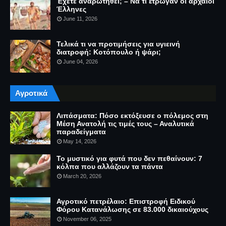
Έχετε αναρωτηθεί; – Να τι έτρωγαν οι αρχαίοι
Έλληνες
June 11, 2026
Τελικά τι να προτιμήσεις για υγιεινή
διατροφή: Κοτόπουλο ή ψάρι;
June 04, 2026
Αγροτικά
Λιπάσματα: Πόσο εκτόξευσε ο πόλεμος στη
Μέση Ανατολή τις τιμές τους – Αναλυτικά
παραδείγματα
May 14, 2026
Το μυστικό για φυτά που δεν πεθαίνουν: 7
κόλπα που αλλάζουν τα πάντα
March 20, 2026
Αγροτικό πετρέλαιο: Επιστροφή Ειδικού
Φόρου Κατανάλωσης σε 83.000 δικαιούχους
November 06, 2025