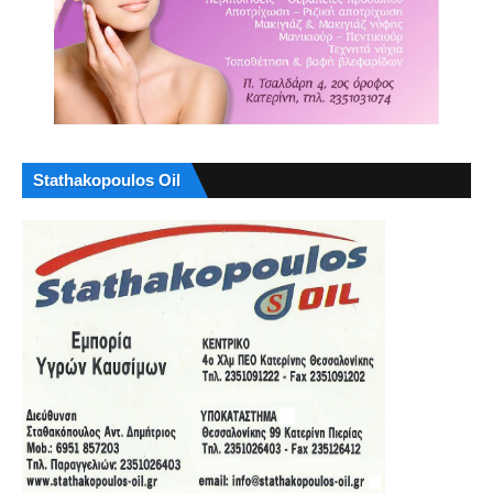
Stathakopoulos Oil