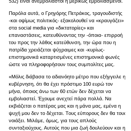
532) είναι ανεμβολίαστοι ή μερικώς εμβολιασμένοι.
Παρόλα αυτά, ο Γρηγόρης Πετράκος, τραγουδιστής
-και οψίμως πολιτικός- εξακολουθεί να «κραυγάζει»
στα social media για «δικτατορίες» και
επαναστάσεις, κατευθύνοντας την -όποια- επιρροή
του προς την λάθος κατεύθυνση, την ώρα που η
πατρίδα χρειάζεται ψύχραιμες και -κυρίως-
επιστημονικά καταρτισμένες επιστημονικά φωνές
ώστε να πληροφορήσουν τους συμπολίτες μας.
«Μόλις διάβασα το αδιανόητο μέτρο που εξήγγειλε η
κυβέρνηση, ότι θα έχει πρόστιμο 100 ευρώ τον
μήνα, όποιος άνω των 60 ετών δεν δέχεται να
εμβολιαστεί. Έχουμε ανεχτεί πάρα πολλά. Να
εκβιάζεται ο πατέρας μας και η μάνα μας, εμένα η
ψυχή μου δεν το δέχεται. Tους εύπορους δεν θα τους
νοιάξει. Μιλάμε, όμως, για τους απλούς
συνταξιούχους. Αυτούς που μια ζωή δουλεύουν και η