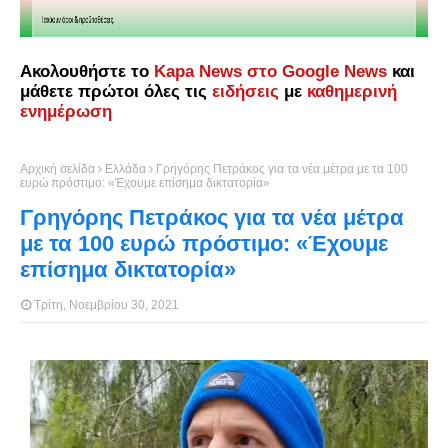
Ακολουθήστε το
Kapa News στο Google News
και
μάθετε πρώτοι όλες τις
ειδήσεις
με
καθημερινή
ενημέρωση
Αρχική σελίδα
Ελλάδα
Γρηγόρης Πετράκος για τα νέα μέτρα με τα 100
ευρώ πρόστιμο: «Έχουμε επίσημα δικτατορία»
Γρηγόρης Πετράκος για τα νέα μέτρα
με τα 100 ευρώ πρόστιμο: «Έχουμε
επίσημα δικτατορία»
Τρίτη, Νοεμβρίου 30, 2021