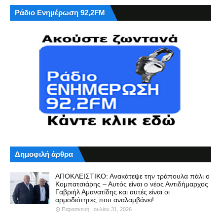
Ράδιο Ενημέρωση 92,2FM
Δημοφιλή άρθρα
ΑΠΟΚΛΕΙΣΤΙΚΟ: Ανακάτεψε την τράπουλα πάλι ο
Κομπατσιάρης – Αυτός είναι ο νέος Αντιδήμαρχος
Γαβριήλ Αμανατίδης και αυτές είναι οι
αρμοδιότητες που αναλαμβάνει!
Παρασκευή, Ιουλίου 31, 2026