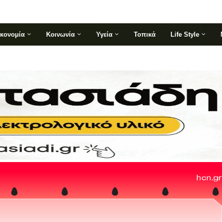
ικονομία
Κοινωνία
Υγεία
Τοπικά
Life Style