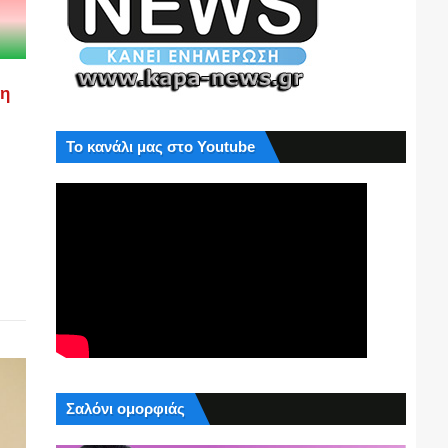
ση
Το κανάλι μας στο Youtube
Σαλόνι ομορφιάς