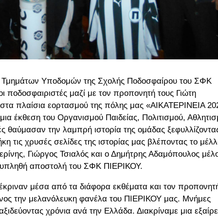
ων Τμημάτων Υποδομών της Σχολής Ποδοσφαίρου του ΣΦΚ
 ποδοσφαιριστές μαζί με τον προπονητή τους Γιώτη
ν στα πλαίσια εορτασμού της πόλης μας «ΑΙΚΑΤΕΡΙΝΕΙΑ 20
 μια έκθεση του Οργανισμού Παιδείας, Πολιτισμού, Αθλητι
ς θαύμασαν την λαμπρή ιστορία της ομάδας ξεφυλλίζοντα
η τις χρυσές σελίδες της ιστορίας μας βλέποντας το μέλ
ρίνης, Γιώργος Τσιαλός και ο Δημήτρης Αδαμόπουλος μέλ
λυπληθή αποστολή του ΣΦΚ ΠΙΕΡΙΚΟΥ.
έκριναν μέσα από τα διάφορα εκθέματα και τον προπονητ
μενος την μελανόλευκη φανέλα του ΠΙΕΡΙΚΟΥ μας. Μνήμες
αξιδεύοντας χρόνια ανά την Ελλάδα. Διακρίναμε μια εξαίρε