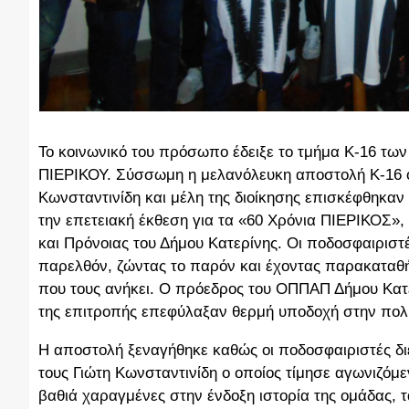
Το κοινωνικό του πρόσωπο έδειξε το τμήμα Κ-16 τ
ΠΙΕΡΙΚΟΥ. Σύσσωμη η μελανόλευκη αποστολή Κ-16 οι
Κωνσταντινίδη και μέλη της διοίκησης επισκέφθηκα
την επετειακή έκθεση για τα «60 Χρόνια ΠΙΕΡΙΚΟΣ»,
και Πρόνοιας του Δήμου Κατερίνης.
Οι ποδοσφαιριστέ
παρελθόν, ζώντας το παρόν και έχοντας παρακαταθήκ
που τους ανήκει. Ο πρόεδρος του ΟΠΠΑΠ Δήμου Κατε
της επιτροπής επεφύλαξαν θερμή υποδοχή στην πο
Η αποστολή ξεναγήθηκε καθώς οι ποδοσφαιριστές δι
τους Γιώτη Κωνσταντινίδη ο οποίος τίμησε αγωνιζό
βαθιά χαραγμένες στην ένδοξη ιστορία της ομάδας, τ