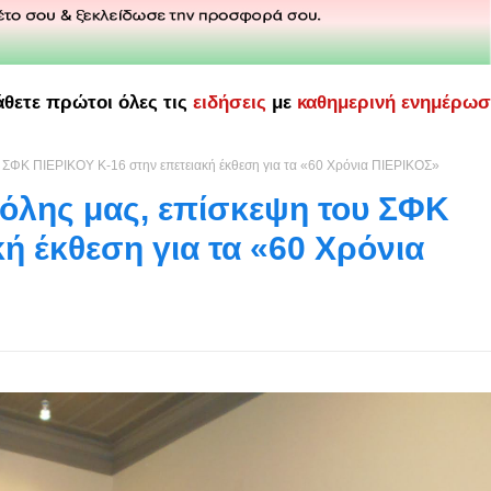
άθετε πρώτοι όλες τις
ειδήσεις
με
καθημερινή ενημέρω
υ ΣΦΚ ΠΙΕΡΙΚΟΥ Κ-16 στην επετειακή έκθεση για τα «60 Χρόνια ΠΙΕΡΙΚΟΣ»
πόλης μας, επίσκεψη του ΣΦΚ
ή έκθεση για τα «60 Χρόνια