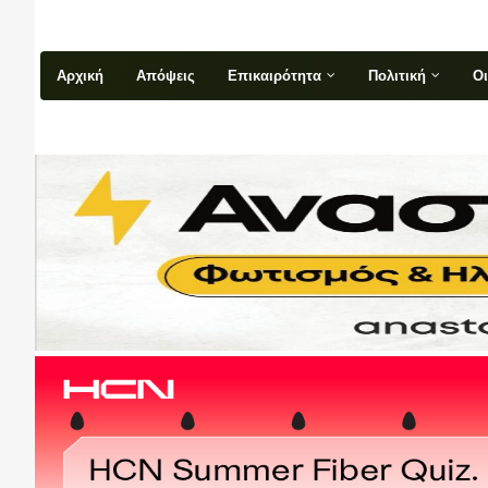
Αρχική
Απόψεις
Επικαιρότητα
Πολιτική
Ο