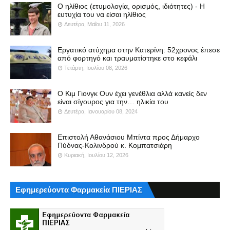
Ο ηλίθιος (ετυμολογία, ορισμός, ιδιότητες) - Η
ευτυχία του να είσαι ηλίθιος
Δευτέρα, Μαΐου 11, 2026
Εργατικό ατύχημα στην Κατερίνη: 52χρονος έπεσε
από φορτηγό και τραυματίστηκε στο κεφάλι
Τετάρτη, Ιουλίου 08, 2026
Ο Κιμ Γιονγκ Ουν έχει γενέθλια αλλά κανείς δεν
είναι σίγουρος για την… ηλικία του
Δευτέρα, Ιανουαρίου 08, 2024
Επιστολή Αθανάσιου Μπίντα προς Δήμαρχο
Πύδνας-Κολινδρού κ. Κομπατσιάρη
Κυριακή, Ιουλίου 12, 2026
Εφημερεύοντα Φαρμακεία ΠΙΕΡΙΑΣ