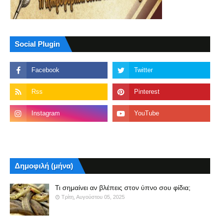
Social Plugin
Δημοφιλή (μήνα)
Τι σημαίνει αν βλέπεις στον ύπνο σου φίδια;
Τρίτη, Αυγούστου 05, 2025