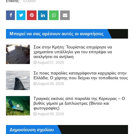
Ετικέτες:
Ελλάδα
Μπορεί να σας αρέσουν αυτές οι αναρτήσεις
Σοκ στην Κρήτη: Τουρίστας επιχείρησε να
χρηματίσει υπάλληλο για του επιτρέψει να
ασελγήσει σε ανήλικη
August 07, 2026
Σε ποιες παραλίες καταγράφονται καρχαρίες στην
Ελλάδα; Ο χάρτης που δείχνει την τοποθεσία τους
August 06, 2026
Τραγικές εικόνες από παραλία της Κέρκυρας – Ο
βυθός γέμισε με ξαπλώστρες (Βίντεο και
φωτογραφίες)
August 06, 2026
Δημοσίευση σχολίου