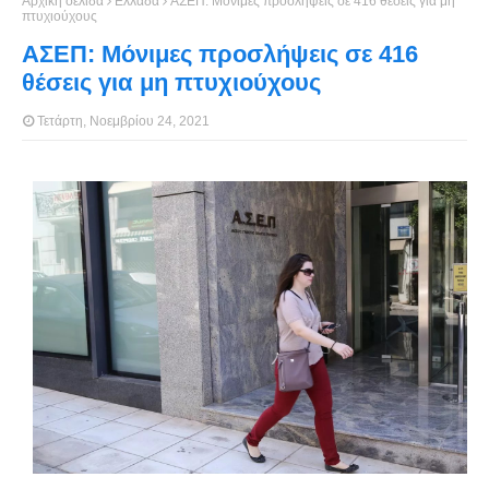
Αρχική σελίδα
Ελλάδα
ΑΣΕΠ: Μόνιμες προσλήψεις σε 416 θέσεις για μη
πτυχιούχους
ΑΣΕΠ: Μόνιμες προσλήψεις σε 416
θέσεις για μη πτυχιούχους
Τετάρτη, Νοεμβρίου 24, 2021