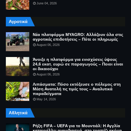
June 04, 2026
Αγροτικά
Νέα πλατφόρμα MYAGRO: Αλλάζουν όλα στις
αγροτικές επιδοτήσεις – Πότε οι πληρωμές
August 06, 2026
Άνοιξε η πλατφόρμα για ενισχύσεις ύψους
24,6 εκατ. ευρώ σε παραγωγούς – Ποιοι είναι
οι δικαιούχοι
August 06, 2026
Λιπάσματα: Πόσο εκτόξευσε ο πόλεμος στη
Μέση Ανατολή τις τιμές τους – Αναλυτικά
παραδείγματα
May 14, 2026
Αθλητικά
Ρήξη FIFA – UEFA για το Μουντιάλ: Η Αγγλία
καταγγέλλει αιφνιδιασμό, στο τραπέζι ακόμη