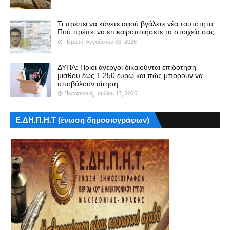
Τι πρέπει να κάνετε αφού βγάλετε νέα ταυτότητα:
Πού πρέπει να επικαιροποιήσετε τα στοιχεία σας
Πέμπτη, Αυγούστου 06, 2026
ΔΥΠΑ: Ποιοι άνεργοι δικαιούνται επιδότηση
μισθού έως 1.250 ευρώ και πώς μπορούν να
υποβάλουν αίτηση
Παρασκευή, Ιουλίου 17, 2026
Ε.ΔΗ.Π.Η.Τ (ένωση δημοσιογράφων)