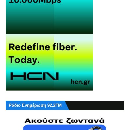
Ράδιο Ενημέρωση 92,2FM