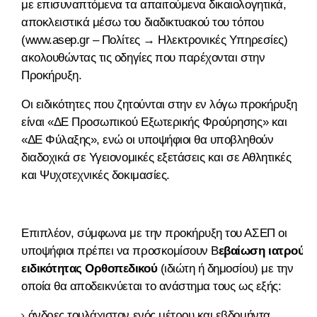
με επισυναπτόμενα τα απαιτούμενα δικαιολογητικά,
αποκλειστικά μέσω του διαδικτυακού του τόπου
(www.asep.gr – Πολίτες → Ηλεκτρονικές Υπηρεσίες)
ακολουθώντας τις οδηγίες που παρέχονται στην
Προκήρυξη.
Οι ειδικότητες που ζητούνται στην εν λόγω προκήρυξη
είναι «ΔΕ Προσωπικού Εξωτερικής Φρούρησης» και
«ΔΕ Φύλαξης», ενώ οι υποψήφιοι θα υποβληθούν
διαδοχικά σε Υγειονομικές εξετάσεις και σε Αθλητικές
και Ψυχοτεχνικές δοκιμασίες.
Επιπλέον, σύμφωνα με την προκήρυξη του ΑΣΕΠ οι
υποψήφιοι πρέπει να προσκομίσουν Β
εβαίωση ιατρού
ειδικότητας Ορθοπεδικού
(ιδιώτη ή δημοσίου) με την
οποία θα αποδεικνύεται το ανάστημα τους ως εξής:
άνδρες τουλάχιστον ενός μέτρου και εβδομήντα