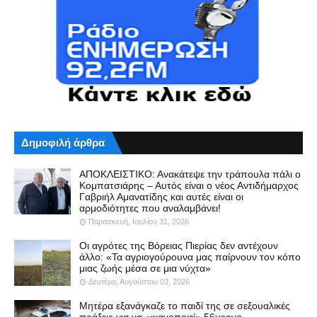
Δημοφιλή άρθρα
ΑΠΟΚΛΕΙΣΤΙΚΟ: Ανακάτεψε την τράπουλα πάλι ο
Κομπατσιάρης – Αυτός είναι ο νέος Αντιδήμαρχος
Γαβριήλ Αμανατίδης και αυτές είναι οι
αρμοδιότητες που αναλαμβάνει!
Παρασκευή, Ιουλίου 31, 2026
Οι αγρότες της Βόρειας Πιερίας δεν αντέχουν
άλλο: «Τα αγριογούρουνα μας παίρνουν τον κόπο
μιας ζωής μέσα σε μια νύχτα»
Δευτέρα, Αυγούστου 03, 2026
Μητέρα εξανάγκαζε το παιδί της σε σεξουαλικές
πράξεις για να «ικανοποιεί» 56χρονο