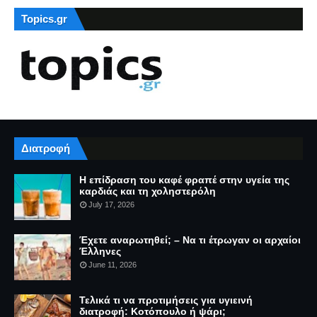
Topics.gr
Διατροφή
Η επίδραση του καφέ φραπέ στην υγεία της
καρδιάς και τη χοληστερόλη
July 17, 2026
Έχετε αναρωτηθεί; – Να τι έτρωγαν οι αρχαίοι
Έλληνες
June 11, 2026
Τελικά τι να προτιμήσεις για υγιεινή
διατροφή: Κοτόπουλο ή ψάρι;