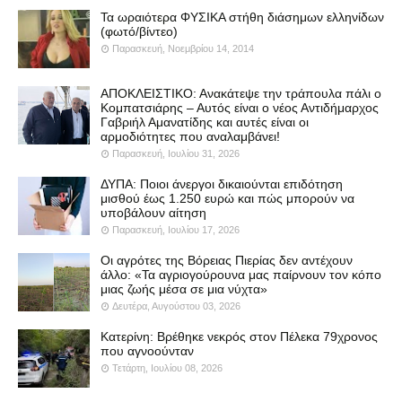
Τα ωραιότερα ΦΥΣΙΚΑ στήθη διάσημων ελληνίδων
(φωτό/βίντεο)
Παρασκευή, Νοεμβρίου 14, 2014
ΑΠΟΚΛΕΙΣΤΙΚΟ: Ανακάτεψε την τράπουλα πάλι ο
Κομπατσιάρης – Αυτός είναι ο νέος Αντιδήμαρχος
Γαβριήλ Αμανατίδης και αυτές είναι οι
αρμοδιότητες που αναλαμβάνει!
Παρασκευή, Ιουλίου 31, 2026
ΔΥΠΑ: Ποιοι άνεργοι δικαιούνται επιδότηση
μισθού έως 1.250 ευρώ και πώς μπορούν να
υποβάλουν αίτηση
Παρασκευή, Ιουλίου 17, 2026
Οι αγρότες της Βόρειας Πιερίας δεν αντέχουν
άλλο: «Τα αγριογούρουνα μας παίρνουν τον κόπο
μιας ζωής μέσα σε μια νύχτα»
Δευτέρα, Αυγούστου 03, 2026
Κατερίνη: Βρέθηκε νεκρός στον Πέλεκα 79χρονος
που αγνοούνταν
Τετάρτη, Ιουλίου 08, 2026