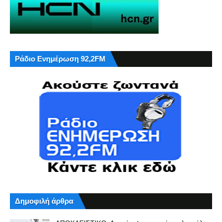
Ράδιο Ενημέρωση 92,2FM
Δημοφιλή άρθρα