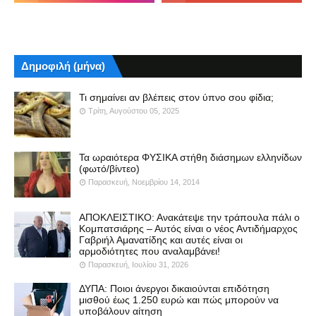
Δημοφιλή (μήνα)
Τι σημαίνει αν βλέπεις στον ύπνο σου φίδια;
Τρίτη, Αυγούστου 05, 2025
Τα ωραιότερα ΦΥΣΙΚΑ στήθη διάσημων ελληνίδων
(φωτό/βίντεο)
Παρασκευή, Νοεμβρίου 14, 2014
ΑΠΟΚΛΕΙΣΤΙΚΟ: Ανακάτεψε την τράπουλα πάλι ο
Κομπατσιάρης – Αυτός είναι ο νέος Αντιδήμαρχος
Γαβριήλ Αμανατίδης και αυτές είναι οι
αρμοδιότητες που αναλαμβάνει!
Παρασκευή, Ιουλίου 31, 2026
ΔΥΠΑ: Ποιοι άνεργοι δικαιούνται επιδότηση
μισθού έως 1.250 ευρώ και πώς μπορούν να
υποβάλουν αίτηση