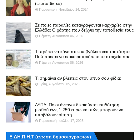
(φωτό/βίντεο)
Παρασκευή, Νοεμβρίου 14, 2014
Σε ποιες παραλίες καταγράφονται καρχαρίες στην
Ελλάδα; Ο χάρτης που δείχνει την τοποθεσία τους
Πέμπτη, Αυγούστου 06, 2026
Τι πρέπει να κάνετε αφού βγάλετε νέα ταυτότητα:
Πού πρέπει να επικαιροποιήσετε τα στοιχεία σας
Πέμπτη, Αυγούστου 06, 2026
Τι σημαίνει αν βλέπεις στον ύπνο σου φίδια;
Τρίτη, Αυγούστου 05, 2025
ΔΥΠΑ: Ποιοι άνεργοι δικαιούνται επιδότηση
μισθού έως 1.250 ευρώ και πώς μπορούν να
υποβάλουν αίτηση
Παρασκευή, Ιουλίου 17, 2026
Ε.ΔΗ.Π.Η.Τ (ένωση δημοσιογράφων)