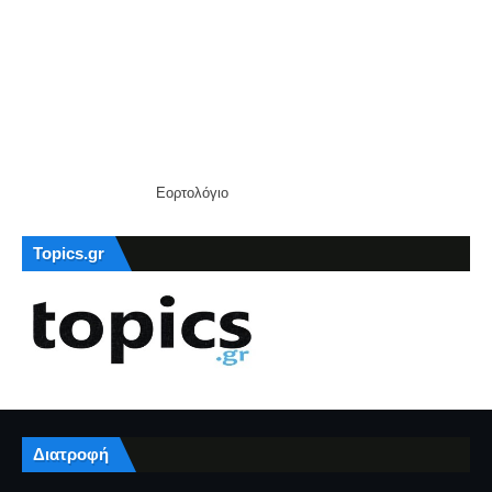
Εορτολόγιο
Topics.gr
Διατροφή