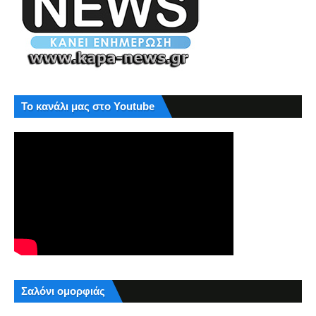
Το κανάλι μας στο Youtube
Σαλόνι ομορφιάς