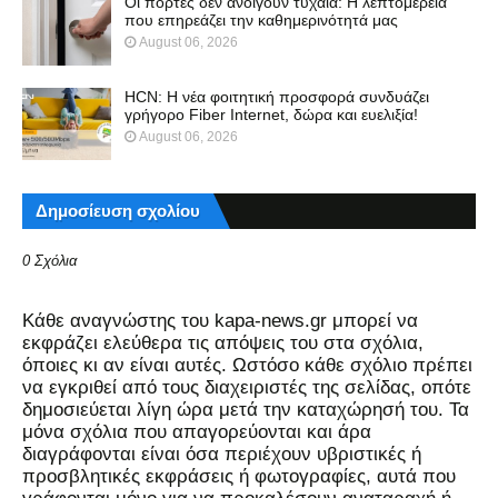
Οι πόρτες δεν ανοίγουν τυχαία: Η λεπτομέρεια
που επηρεάζει την καθημερινότητά μας
August 06, 2026
HCN: Η νέα φοιτητική προσφορά συνδυάζει
γρήγορο Fiber Internet, δώρα και ευελιξία!
August 06, 2026
Δημοσίευση σχολίου
0 Σχόλια
Kάθε αναγνώστης του kapa-news.gr μπορεί να
εκφράζει ελεύθερα τις απόψεις του στα σχόλια,
όποιες κι αν είναι αυτές. Ωστόσο κάθε σχόλιο πρέπει
να εγκριθεί από τους διαχειριστές της σελίδας, οπότε
δημοσιεύεται λίγη ώρα μετά την καταχώρησή του. Τα
μόνα σχόλια που απαγορεύονται και άρα
διαγράφονται είναι όσα περιέχουν υβριστικές ή
προσβλητικές εκφράσεις ή φωτογραφίες, αυτά που