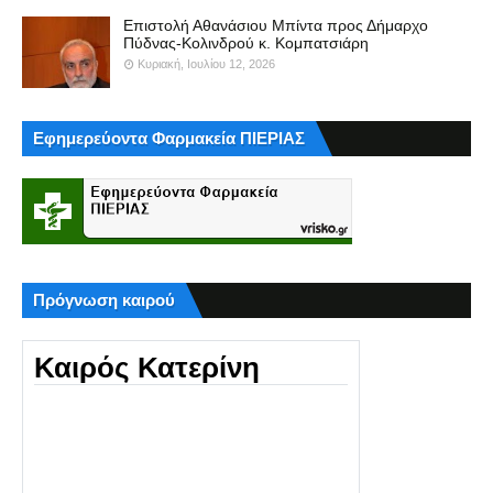
Επιστολή Αθανάσιου Μπίντα προς Δήμαρχο
Πύδνας-Κολινδρού κ. Κομπατσιάρη
Κυριακή, Ιουλίου 12, 2026
Εφημερεύοντα Φαρμακεία ΠΙΕΡΙΑΣ
Πρόγνωση καιρού
Καιρός Κατερίνη