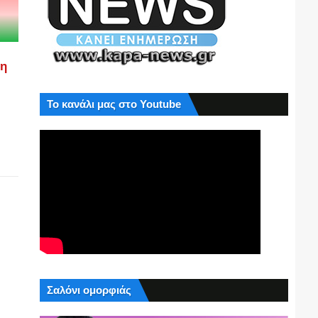
ση
Το κανάλι μας στο Youtube
Σαλόνι ομορφιάς