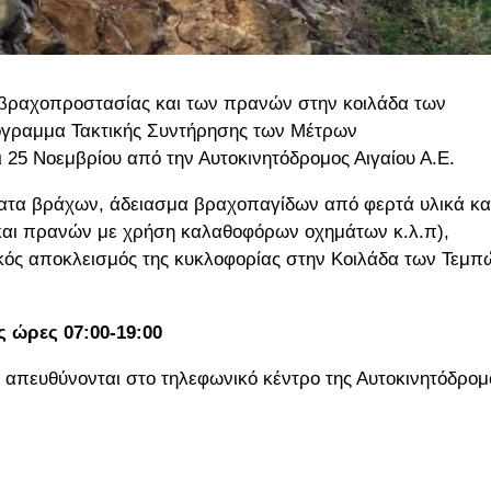
 βραχοπροστασίας και των πρανών στην κοιλάδα των
όγραμμα Τακτικής Συντήρησης των Μέτρων
 25 Νοεμβρίου από την Αυτοκινητόδρομος Αιγαίου Α.Ε.
α βράχων, άδειασμα βραχοπαγίδων από φερτά υλικά κα
και πρανών με χρήση καλαθοφόρων οχημάτων κ.λ.π),
ικός αποκλεισμός της κυκλοφορίας στην Κοιλάδα των Τεμπ
ις ώρες 07:00-19:00
 απευθύνονται στο τηλεφωνικό κέντρο της Αυτοκινητόδρομ