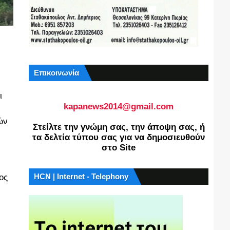
Επικοινωνία
ι
kapanews2014@gmail.com
ών
Στείλτε την γνώμη σας, την άποψη σας, ή
τα δελτία τύπου σας για να δημοσιευθούν
στο Site
HCN | Internet - Telephony
ος