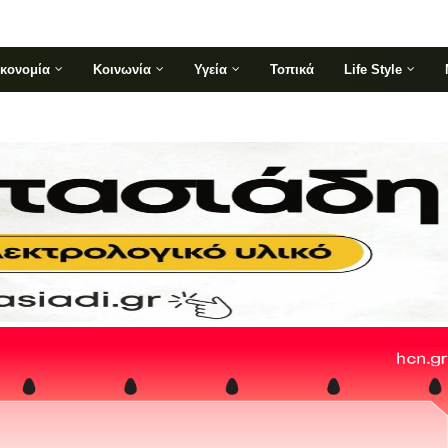
ικονομία
Κοινωνία
Υγεία
Τοπικά
Life Style