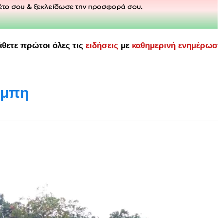
άθετε πρώτοι όλες τις
ειδήσεις
με
καθημερινή ενημέρω
έμπη