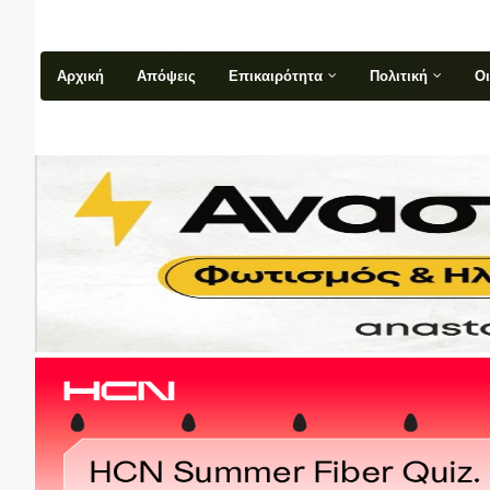
Αρχική
Απόψεις
Επικαιρότητα
Πολιτική
Ο