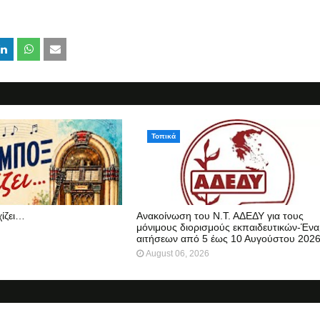
Τοπικά
χίζει…
Ανακοίνωση του Ν.Τ. ΑΔΕΔΥ για τους
μόνιμους διορισμούς εκπαιδευτικών-Ένα
αιτήσεων από 5 έως 10 Αυγούστου 202
August 06, 2026