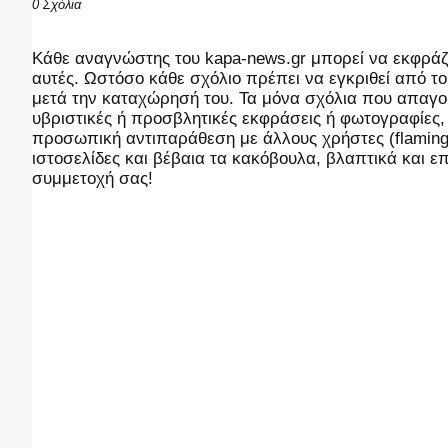
0 Σχόλια
Kάθε αναγνώστης του kapa-news.gr μπορεί να εκφράζει
αυτές. Ωστόσο κάθε σχόλιο πρέπει να εγκριθεί από του
μετά την καταχώρησή του. Τα μόνα σχόλια που απαγορ
υβριστικές ή προσβλητικές εκφράσεις ή φωτογραφίες
προσωπική αντιπαράθεση με άλλους χρήστες (flaming),
ιστοσελίδες και βέβαια τα κακόβουλα, βλαπτικά και 
συμμετοχή σας!