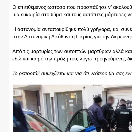
Ο επιτιθέμενος ωστόσο που προσπάθησε ν’ ακολουθήσ
μια ευκαιρία στο θύμα και τους αυτόπτες μάρτυρες 
Η αστυνομία ανταποκρίθηκε πολύ γρήγορα, και συνέ
στην Αστυνομική Διεύθυνση Πιερίας για την διερεύνη
Από τις μαρτυρίες των αυτοπτών μαρτύρων αλλά και 
εδώ και καιρό την πράξη του, λόγω προηγούμενης δι
Το ρεπορτάζ συνεχίζεται και για ότι νεότερο θα σας 