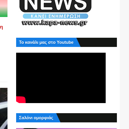
ση
Το κανάλι μας στο Youtube
Σαλόνι ομορφιάς