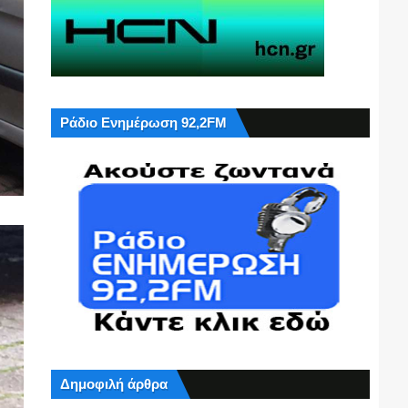
Ράδιο Ενημέρωση 92,2FM
Δημοφιλή άρθρα