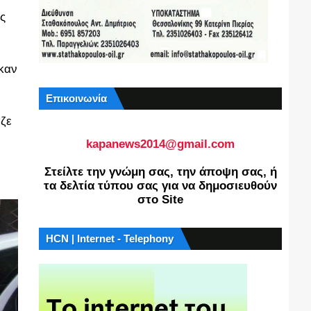
ς
καν
Επικοινωνία
αζε
kapanews2014@gmail.com
Στείλτε την γνώμη σας, την άποψη σας, ή
τα δελτία τύπου σας για να δημοσιευθούν
στο Site
HCN | Internet - Telephony