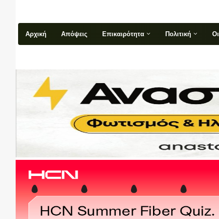
Αρχική
Απόψεις
Επικαιρότητα
Πολιτική
Ο