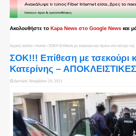
Ακολουθήστε το
Kapa News στο Google News
και μ
Αρχική σελίδα
Home
ΣΟΚ!!! Επίθεση με τσεκούρι και πριόνι στο κέντρο 
ΣΟΚ!!! Επίθεση με τσεκούρι κ
Κατερίνης – ΑΠΟΚΛΕΙΣΤΙΚΕΣ
Δευτέρα, Νοεμβρίου 29, 2021