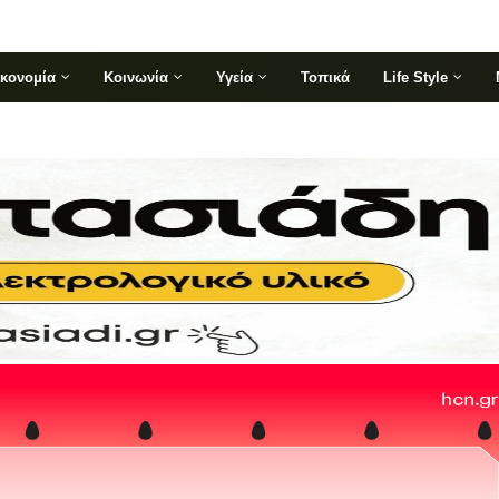
ικονομία
Κοινωνία
Υγεία
Τοπικά
Life Style