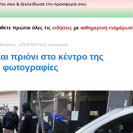
άθετε πρώτοι όλες τις
ειδήσεις
με
καθημερινή ενημέρω
της Κατερίνης – ΑΠΟΚΛΕΙΣΤΙΚΕΣ φωτογραφίες
αι πριόνι στο κέντρο της
 φωτογραφίες