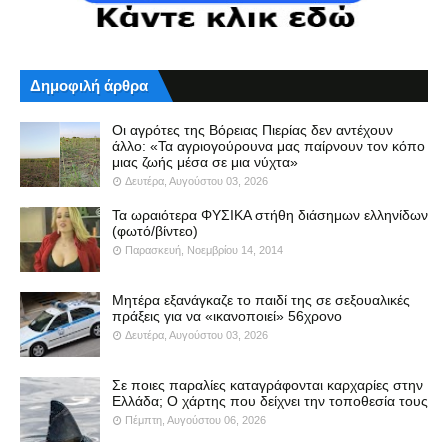
Δημοφιλή άρθρα
Οι αγρότες της Βόρειας Πιερίας δεν αντέχουν
άλλο: «Τα αγριογούρουνα μας παίρνουν τον κόπο
μιας ζωής μέσα σε μια νύχτα»
Δευτέρα, Αυγούστου 03, 2026
Τα ωραιότερα ΦΥΣΙΚΑ στήθη διάσημων ελληνίδων
(φωτό/βίντεο)
Παρασκευή, Νοεμβρίου 14, 2014
Μητέρα εξανάγκαζε το παιδί της σε σεξουαλικές
πράξεις για να «ικανοποιεί» 56χρονο
Δευτέρα, Αυγούστου 03, 2026
Σε ποιες παραλίες καταγράφονται καρχαρίες στην
Ελλάδα; Ο χάρτης που δείχνει την τοποθεσία τους
Πέμπτη, Αυγούστου 06, 2026