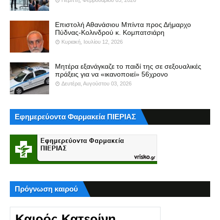
Επιστολή Αθανάσιου Μπίντα προς Δήμαρχο
Πύδνας-Κολινδρού κ. Κομπατσιάρη
Κυριακή, Ιουλίου 12, 2026
Μητέρα εξανάγκαζε το παιδί της σε σεξουαλικές
πράξεις για να «ικανοποιεί» 56χρονο
Δευτέρα, Αυγούστου 03, 2026
Εφημερεύοντα Φαρμακεία ΠΙΕΡΙΑΣ
Πρόγνωση καιρού
Καιρός Κατερίνη