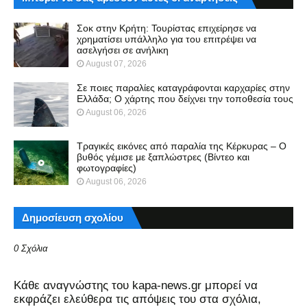
Σοκ στην Κρήτη: Τουρίστας επιχείρησε να
χρηματίσει υπάλληλο για του επιτρέψει να
ασελγήσει σε ανήλικη
August 07, 2026
Σε ποιες παραλίες καταγράφονται καρχαρίες στην
Ελλάδα; Ο χάρτης που δείχνει την τοποθεσία τους
August 06, 2026
Τραγικές εικόνες από παραλία της Κέρκυρας – Ο
βυθός γέμισε με ξαπλώστρες (Βίντεο και
φωτογραφίες)
August 06, 2026
Δημοσίευση σχολίου
0 Σχόλια
Kάθε αναγνώστης του kapa-news.gr μπορεί να
εκφράζει ελεύθερα τις απόψεις του στα σχόλια,