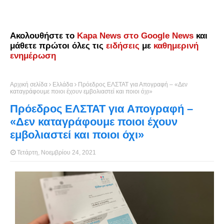
Ακολουθήστε το
Kapa News στο Google News
και
μάθετε πρώτοι όλες τις
ειδήσεις
με
καθημερινή
ενημέρωση
Αρχική σελίδα
Ελλάδα
Πρόεδρος ΕΛΣΤΑΤ για Απογραφή – «Δεν
καταγράφουμε ποιοι έχουν εμβολιαστεί και ποιοι όχι»
Πρόεδρος ΕΛΣΤΑΤ για Απογραφή –
«Δεν καταγράφουμε ποιοι έχουν
εμβολιαστεί και ποιοι όχι»
Τετάρτη, Νοεμβρίου 24, 2021