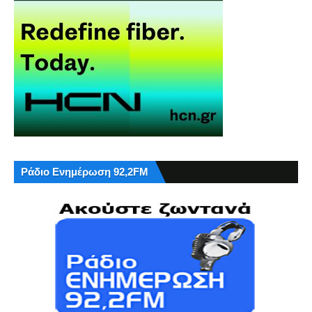
Ράδιο Ενημέρωση 92,2FM