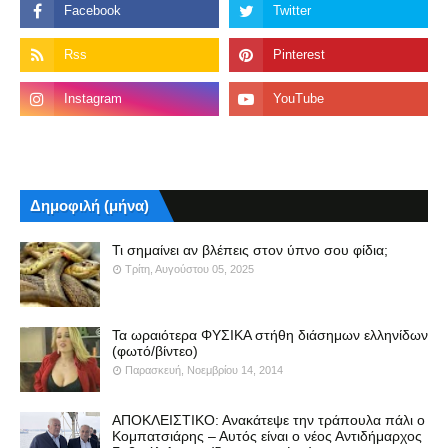
Δημοφιλή (μήνα)
Τι σημαίνει αν βλέπεις στον ύπνο σου φίδια;
Τρίτη, Αυγούστου 05, 2025
Τα ωραιότερα ΦΥΣΙΚΑ στήθη διάσημων ελληνίδων
(φωτό/βίντεο)
Παρασκευή, Νοεμβρίου 14, 2014
ΑΠΟΚΛΕΙΣΤΙΚΟ: Ανακάτεψε την τράπουλα πάλι ο
Κομπατσιάρης – Αυτός είναι ο νέος Αντιδήμαρχος