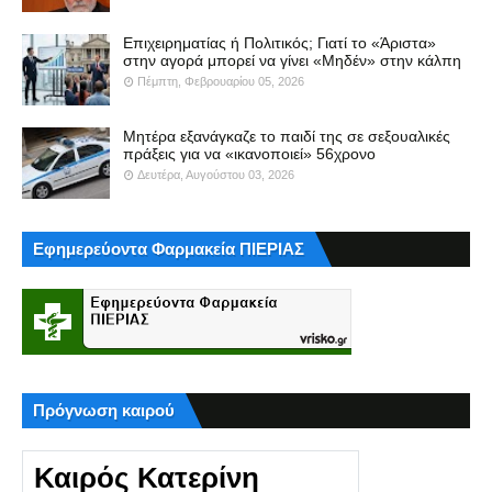
Επιχειρηματίας ή Πολιτικός; Γιατί το «Άριστα»
στην αγορά μπορεί να γίνει «Μηδέν» στην κάλπη
Πέμπτη, Φεβρουαρίου 05, 2026
Μητέρα εξανάγκαζε το παιδί της σε σεξουαλικές
πράξεις για να «ικανοποιεί» 56χρονο
Δευτέρα, Αυγούστου 03, 2026
Εφημερεύοντα Φαρμακεία ΠΙΕΡΙΑΣ
Πρόγνωση καιρού
Καιρός Κατερίνη