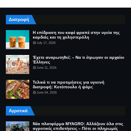
Διατροφή
Η επίδραση του καφέ φραπέ στην υγεία της
καρδιάς και τη χοληστερόλη
July 17, 2026
Έχετε αναρωτηθεί; – Να τι έτρωγαν οι αρχαίοι
Έλληνες
June 11, 2026
Τελικά τι να προτιμήσεις για υγιεινή
διατροφή: Κοτόπουλο ή ψάρι;
June 04, 2026
Αγροτικά
Νέα πλατφόρμα MYAGRO: Αλλάζουν όλα στις
αγροτικές επιδοτήσεις – Πότε οι πληρωμές