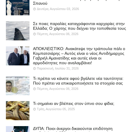
Σπανού
Δευτέρα, Αυγούστου 03, 2026
Σε ποιες παραλίες καταγράφονται καρχαρίες στην
Ελλάδα; Ο χάρτης που δείχνει την τοποθεσία τους
Πέμπτη, Αυγούστου 06, 2026
ΑΠΟΚΛΕΙΣΤΙΚΟ: Ανακάτεψε την τράπουλα πάλι ο
Κομπατσιάρης – Αυτός είναι ο νέος Αντιδήμαρχος
Γαβριήλ Αμανατίδης και αυτές είναι οι
αρμοδιότητες που αναλαμβάνει!
Παρασκευή, Ιουλίου 31, 2026
Τι πρέπει να κάνετε αφού βγάλετε νέα ταυτότητα:
Πού πρέπει να επικαιροποιήσετε τα στοιχεία σας
Πέμπτη, Αυγούστου 06, 2026
Τι σημαίνει αν βλέπεις στον ύπνο σου φίδια;
Τρίτη, Αυγούστου 05, 2025
ΔΥΠΑ: Ποιοι άνεργοι δικαιούνται επιδότηση