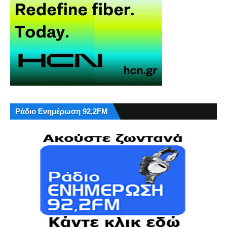
Ράδιο Ενημέρωση 92,2FM