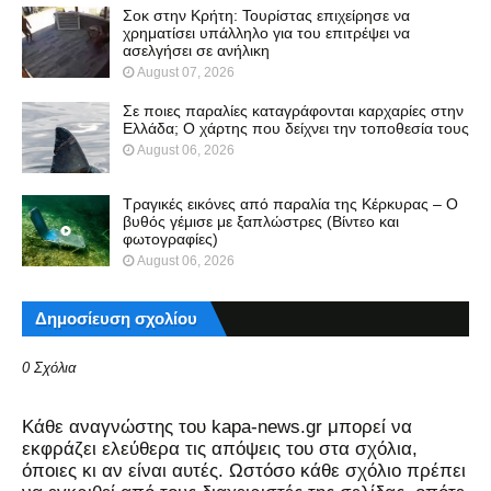
Σοκ στην Κρήτη: Τουρίστας επιχείρησε να
χρηματίσει υπάλληλο για του επιτρέψει να
ασελγήσει σε ανήλικη
August 07, 2026
Σε ποιες παραλίες καταγράφονται καρχαρίες στην
Ελλάδα; Ο χάρτης που δείχνει την τοποθεσία τους
August 06, 2026
Τραγικές εικόνες από παραλία της Κέρκυρας – Ο
βυθός γέμισε με ξαπλώστρες (Βίντεο και
φωτογραφίες)
August 06, 2026
Δημοσίευση σχολίου
0 Σχόλια
Kάθε αναγνώστης του kapa-news.gr μπορεί να
εκφράζει ελεύθερα τις απόψεις του στα σχόλια,
όποιες κι αν είναι αυτές. Ωστόσο κάθε σχόλιο πρέπει