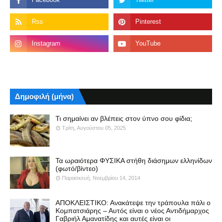
Δημοφιλή (μήνα)
Τι σημαίνει αν βλέπεις στον ύπνο σου φίδια;
Τρίτη, Αυγούστου 05, 2025
Τα ωραιότερα ΦΥΣΙΚΑ στήθη διάσημων ελληνίδων
(φωτό/βίντεο)
Παρασκευή, Νοεμβρίου 14, 2014
ΑΠΟΚΛΕΙΣΤΙΚΟ: Ανακάτεψε την τράπουλα πάλι ο
Κομπατσιάρης – Αυτός είναι ο νέος Αντιδήμαρχος
Γαβριήλ Αμανατίδης και αυτές είναι οι