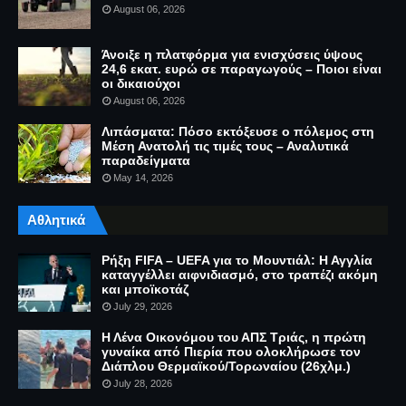
August 06, 2026
Άνοιξε η πλατφόρμα για ενισχύσεις ύψους
24,6 εκατ. ευρώ σε παραγωγούς – Ποιοι είναι
οι δικαιούχοι
August 06, 2026
Λιπάσματα: Πόσο εκτόξευσε ο πόλεμος στη
Μέση Ανατολή τις τιμές τους – Αναλυτικά
παραδείγματα
May 14, 2026
Αθλητικά
Ρήξη FIFA – UEFA για το Μουντιάλ: Η Αγγλία
καταγγέλλει αιφνιδιασμό, στο τραπέζι ακόμη
και μποϊκοτάζ
July 29, 2026
Η Λένα Οικονόμου του ΑΠΣ Τριάς, η πρώτη
γυναίκα από Πιερία που ολοκλήρωσε τον
Διάπλου Θερμαϊκού/Τορωναίου (26χλμ.)
July 28, 2026