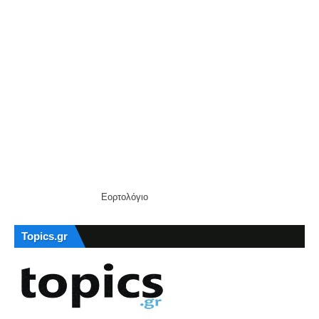
Εορτολόγιο
Topics.gr