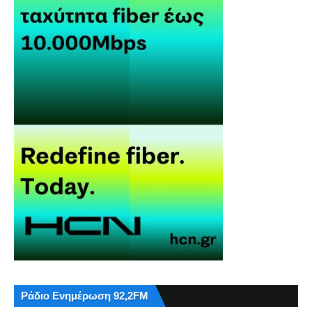
Ράδιο Ενημέρωση 92,2FM