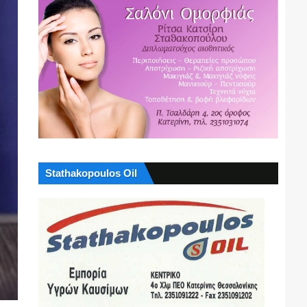
Stathakopoulos Oil