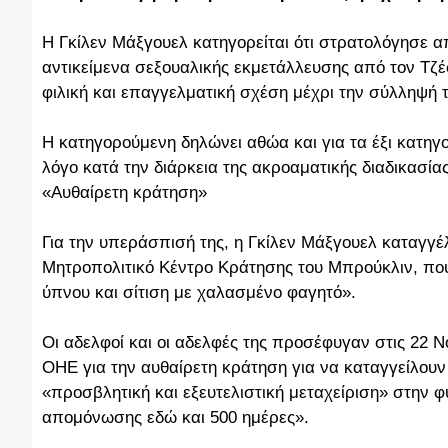
Η Γκίλεν Μάξγουελ κατηγορείται ότι στρατολόγησε απ
αντικείμενα σεξουαλικής εκμετάλλευσης από τον Τζέφ
φιλική και επαγγελματική σχέση μέχρι την σύλληψή τ
Η κατηγορούμενη δηλώνει αθώα και για τα έξι κατηγο
λόγο κατά την διάρκεια της ακροαματικής διαδικασίας
«Αυθαίρετη κράτηση»
Για την υπεράσπισή της, η Γκίλεν Μάξγουελ καταγγέλ
Μητροπολιτικό Κέντρο Κράτησης του Μπρούκλιν, που
ύπνου και σίτιση με χαλασμένο φαγητό».
Οι αδελφοί και οι αδελφές της προσέφυγαν στις 22 Ν
ΟΗΕ για την αυθαίρετη κράτηση για να καταγγείλου
«προσβλητική και εξευτελιστική μεταχείριση» στην 
απομόνωσης εδώ και 500 ημέρες».