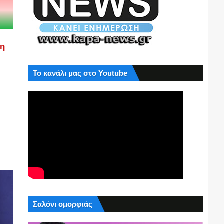
ση
Το κανάλι μας στο Youtube
Σαλόνι ομορφιάς