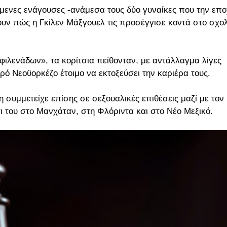
όμενες ενάγουσες -ανάμεσα τους δύο γυναίκες που την επ
υν πώς η Γκίλεν Μάξγουελ τις προσέγγισε κοντά στο σχολ
 φιλενάδων», τα κορίτσια πείθονταν, με αντάλλαγμα λίγες
ρό Νεοϋορκέζο έτοιμο να εκτοξεύσει την καριέρα τους.
 συμμετείχε επίσης σε σεξουαλικές επιθέσεις μαζί με τον
πίτι του στο Μανχάταν, στη Φλόριντα και στο Νέο Μεξικό.