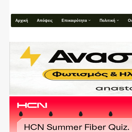
Αρχική
Απόψεις
Επικαιρότητα
Πολιτική
Ο