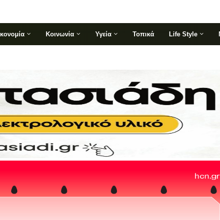
ικονομία
Κοινωνία
Υγεία
Τοπικά
Life Style