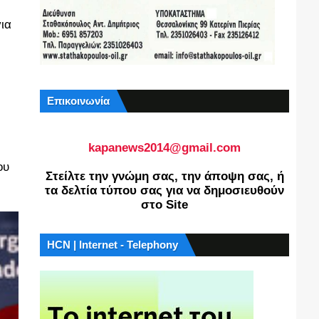
ια
Επικοινωνία
kapanews2014@gmail.com
ου
Στείλτε την γνώμη σας, την άποψη σας, ή
τα δελτία τύπου σας για να δημοσιευθούν
στο Site
HCN | Internet - Telephony