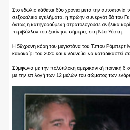
Στο εδώλιο κάθεται δύο χρόνια μετά την αυτοκτονία
σεξουαλικά εγκλήματα, η πρώην συνεργάτιδά του Γ
όντως η κατηγορούμενη στρατολογούσε ανήλικα κορίτ
περιβάλλον του ξεκίνησε σήμερα, στη Νέα Υόρκη.
Η 59χρονη κόρη του μεγιστάνα του Τύπου Ρόμπερτ Μ
καλοκαίρι του 2020 και κινδυνεύει να καταδικαστεί σε
Σύμφωνα με την πολύπλοκη αμερικανική ποινική δικον
με την επιλογή των 12 μελών του σώματος των ενόρ