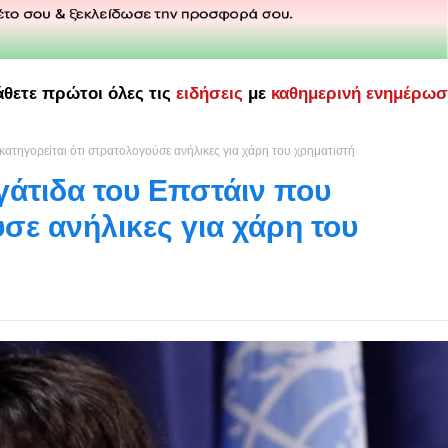
άθετε πρώτοι όλες τις
ειδήσεις
με
καθημερινή ενημέρω
 κατηγορείται ότι στρατολογούσε ανήλικες για χάρη του χρηματιστή
ργάτιδα του Επστάιν που
ύσε ανήλικες για χάρη του