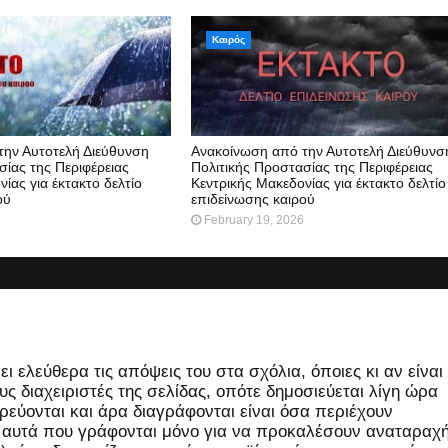
Καιρός
την Αυτοτελή Διεύθυνση
Ανακοίνωση από την Αυτοτελή Διεύθυνσ
σίας της Περιφέρειας
Πολιτικής Προστασίας της Περιφέρειας
ίας για έκτακτο δελτίο
Κεντρικής Μακεδονίας για έκτακτο δελτίο
ού
επιδείνωσης καιρού
February 19, 2026
 ελεύθερα τις απόψεις του στα σχόλια, όποιες κι αν είναι
ς διαχειριστές της σελίδας, οπότε δημοσιεύεται λίγη ώρα
εύονται και άρα διαγράφονται είναι όσα περιέχουν
, αυτά που γράφονται μόνο για να προκαλέσουν αναταραχή