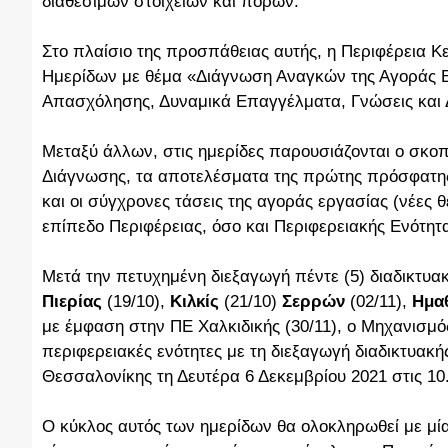
διαθέσιμων στοιχείων και πόρων.
Στο πλαίσιο της προσπάθειας αυτής, η Περιφέρεια Κ
Ημερίδων με θέμα «Διάγνωση Αναγκών της Αγοράς Ερ
Απασχόλησης, Δυναμικά Επαγγέλματα, Γνώσεις και Δ
Μεταξύ άλλων, στις ημερίδες παρουσιάζονται ο σκοπ
Διάγνωσης, τα αποτελέσματα της πρώτης πρόσφατης
και οι σύγχρονες τάσεις της αγοράς εργασίας (νέες 
επίπεδο Περιφέρειας, όσο και Περιφερειακής Ενότητ
Μετά την πετυχημένη διεξαγωγή πέντε (5) διαδικτυα
Πιερίας
(19/10),
Κιλκίς
(21/10)
Σερρών
(02/11),
Ημαθ
με έμφαση στην ΠΕ Χαλκιδικής (30/11), ο Μηχανισμός
περιφερειακές ενότητες με τη διεξαγωγή διαδικτυακ
Θεσσαλονίκης τη Δευτέρα 6 Δεκεμβρίου 2021 στις 10.
Ο κύκλος αυτός των ημερίδων θα ολοκληρωθεί με μία η