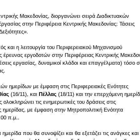
εντρικής Μακεδονίας, διοργανώνει σειρά Διαδικτυακών
γασίας στην Περιφέρεια Κεντρικής Μακεδονίας: Τάσεις
εξιότητες».
ός και η λειτουργία του Περιφερειακού Μηχανισμού
 έρευνας εργοδοτών στην Περιφέρειας Κεντρικής Μακεδο
θέσεις εργασίας, δυναμικοί κλάδοι και επαγγέλματα) τόσο 
ας.
κών ημερίδων με έμφαση στις Περιφερειακές Ενότητες
ίας
(16/11), και
Πέλλας
(18/11) και την επερχόμενη ημερί
 ολοκληρώνει τις ενημερωτικές του δράσεις στις
ής ημερίδας, με έμφαση στην Μητροπολιτική Ενότητα
00 π.μ..
μερίδα που θα συνοψίζει και θα εξετάζει τις ανάγκες και 