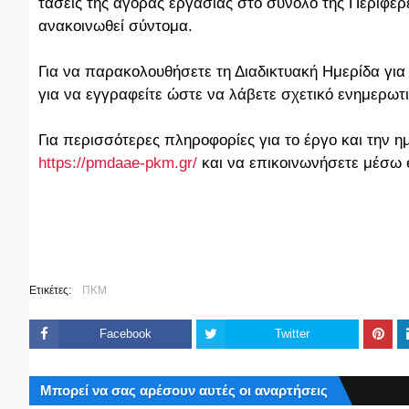
τάσεις της αγοράς εργασίας στο σύνολο της Περιφέρ
ανακοινωθεί σύντομα.
Για να παρακολουθήσετε τη Διαδικτυακή Ημερίδα γι
για να εγγραφείτε ώστε να λάβετε σχετικό ενημερωτ
Για περισσότερες πληροφορίες για το έργο και την η
https://pmdaae-pkm.gr/
και να επικοινωνήσετε μέσω 
Ετικέτες:
ΠΚΜ
Facebook
Twitter
Μπορεί να σας αρέσουν αυτές οι αναρτήσεις