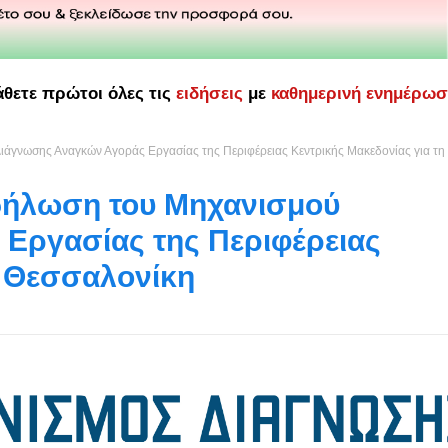
άθετε πρώτοι όλες τις
ειδήσεις
με
καθημερινή ενημέρω
ιάγνωσης Αναγκών Αγοράς Εργασίας της Περιφέρειας Κεντρικής Μακεδονίας για τη
κδήλωση του Μηχανισμού
Εργασίας της Περιφέρειας
η Θεσσαλονίκη