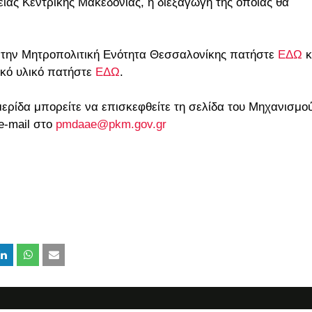
ειας Κεντρικής Μακεδονίας, η διεξαγωγή της οποίας θα
α την Μητροπολιτική Ενότητα Θεσσαλονίκης πατήστε
ΕΔΩ
κ
ικό υλικό πατήστε
ΕΔΩ
.
μερίδα μπορείτε να επισκεφθείτε τη σελίδα του Μηχανισμο
e-mail στο
pmdaae@pkm.gov.gr