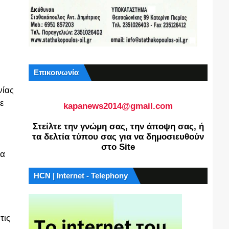
Επικοινωνία
νίας
σε
kapanews2014@gmail.com
Στείλτε την γνώμη σας, την άποψη σας, ή
τα δελτία τύπου σας για να δημοσιευθούν
στο Site
δα
HCN | Internet - Telephony
τις