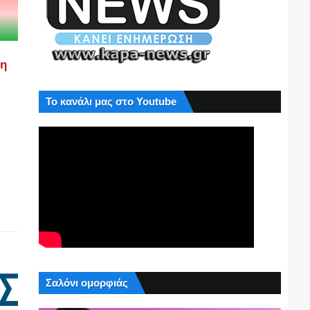
ση
Το κανάλι μας στο Youtube
Σαλόνι ομορφιάς