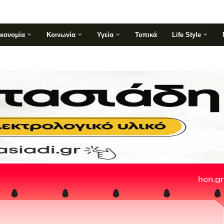
ικονομία
Κοινωνία
Υγεία
Τοπικά
Life Style