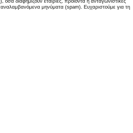
 όσα διαφημίζουν εταιρίες, προϊόντα ή ανταγωνιστικές
επαναλαμβανόμενα μηνύματα (spam). Ευχαριστούμε για τη