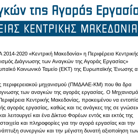
 2014-2020 «Κεντρική Μακεδονία» η Περιφέρεια Κεντρική
ανισμός Διάγνωσης των Αναγκών της Αγοράς Εργασίας»
ωπαϊκό Κοινωνικό Ταμείο (ΕΚΤ) της Ευρωπαϊκής Ένωσης 
ενός περιφερειακού μηχανισμού (ΠΜΔΑΑΕ-ΚΜ) που θα δρα
γνωσης των αναγκών της αγοράς εργασίας. Ο Μηχανισμό
 Περιφέρεια Κεντρικής Μακεδονίας, προκειμένου να εντοπίσ
κής αγοράς εργασίας, καθώς και τις ανάγκες της σε γνώσει
και λειτουργεί και ένα Δίκτυο Φορέων εντός και εκτός της
στοιχεία και πληροφορίες για την αγορά εργασίας και την
νάπτυξη συνεργιών και την μέγιστη δυνατή αξιοποίηση τω