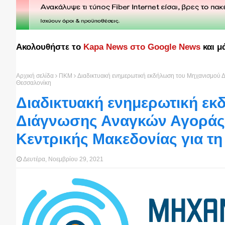
Ακολουθήστε το
Kapa News στο Google News
και μ
Αρχική σελίδα
ΠΚΜ
Διαδικτυακή ενημερωτική εκδήλωση του Μηχανισμού Δ
Θεσσαλονίκη
Διαδικτυακή ενημερωτική ε
Διάγνωσης Αναγκών Αγοράς 
Κεντρικής Μακεδονίας για τ
Δευτέρα, Νοεμβρίου 29, 2021