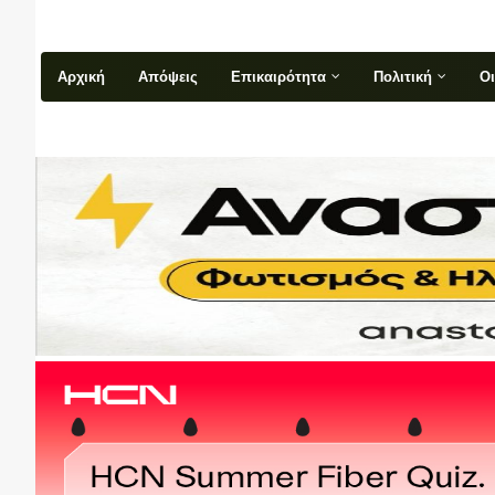
Αρχική
Απόψεις
Επικαιρότητα
Πολιτική
Ο