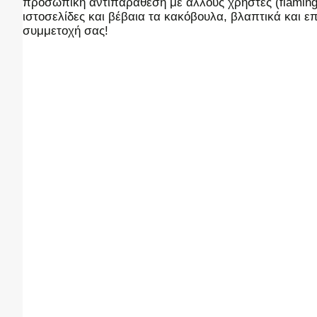
προσωπική αντιπαράθεση με άλλους χρήστες (flaming),
ιστοσελίδες και βέβαια τα κακόβουλα, βλαπτικά και 
συμμετοχή σας!