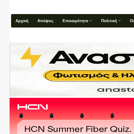
Αρχική
Απόψεις
Επικαιρότητα
Πολιτική
Ο