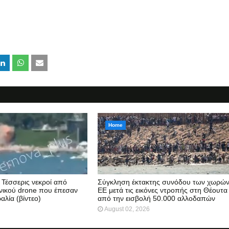
Home
Τέσσερις νεκροί από
Σύγκληση έκτακτης συνόδου των χωρών
νικού drone που έπεσαν
ΕΕ μετά τις εικόνες ντροπής στη Θέουτα
αλία (βίντεο)
από την εισβολή 50.000 αλλοδαπών
August 02, 2026