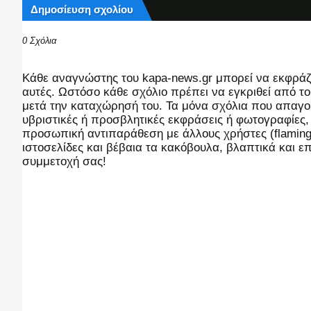
Δημοσίευση σχολίου
0 Σχόλια
Kάθε αναγνώστης του kapa-news.gr μπορεί να εκφράζει
αυτές. Ωστόσο κάθε σχόλιο πρέπει να εγκριθεί από του
μετά την καταχώρησή του. Τα μόνα σχόλια που απαγορ
υβριστικές ή προσβλητικές εκφράσεις ή φωτογραφίες
προσωπική αντιπαράθεση με άλλους χρήστες (flaming),
ιστοσελίδες και βέβαια τα κακόβουλα, βλαπτικά και 
συμμετοχή σας!