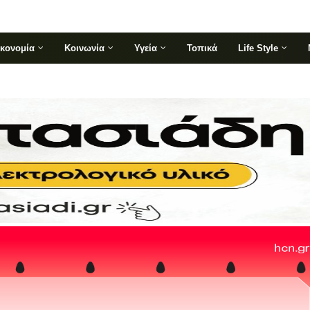
ικονομία
Κοινωνία
Υγεία
Τοπικά
Life Style