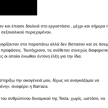
ν και έπιασε δουλειά στο εργοστάσιο , μέχρι και σήμερα 
ς σεξουαλικού περιεχομένου.
εριορίζονταν στα παραπάνω αλλά δεν δίστασαν και σε άσε
 προφάσεις. Ταυτόχρονα, τις ανέθεταν συνεχώς διαφορετικ
 οι οποίοι ένιωθαν έντονη έλξη για την ίδια.
τηρίξω την οικογένειά μου, δίχως να αναγκάζομαι να
νη», αναφέρει η Barraza.
του ανθρώπινου δυναμικού της Tesla, χωρίς, ωστόσο, να