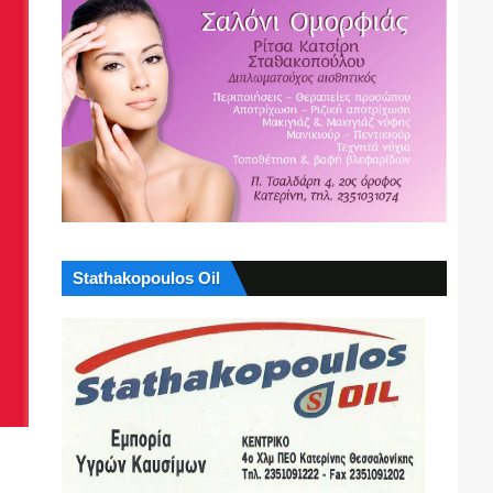
Stathakopoulos Oil