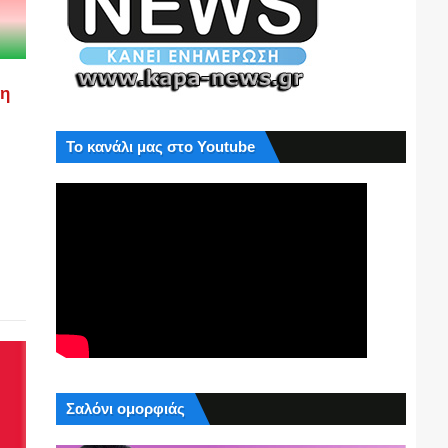
ση
Το κανάλι μας στο Youtube
Σαλόνι ομορφιάς