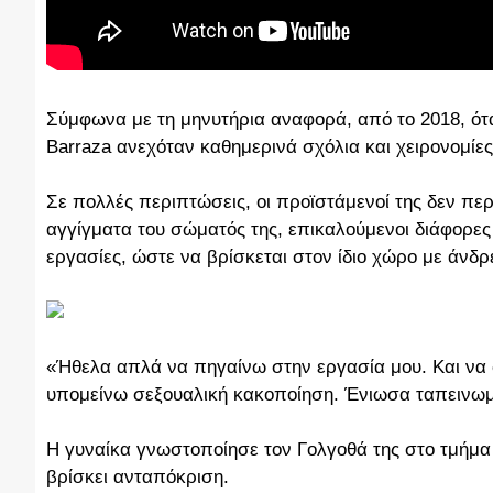
Σύμφωνα με τη μηνυτήρια αναφορά, από το 2018, ότα
Barraza ανεχόταν καθημερινά σχόλια και χειρονομίε
Σε πολλές περιπτώσεις, οι προϊστάμενοί της δεν π
αγγίγματα του σώματός της, επικαλούμενοι διάφορες
εργασίες, ώστε να βρίσκεται στον ίδιο χώρο με άνδρες
«Ήθελα απλά να πηγαίνω στην εργασία μου. Και να σ
υπομείνω σεξουαλική κακοποίηση. Ένιωσα ταπεινωμέ
Η γυναίκα γνωστοποίησε τον Γολγοθά της στο τμήμα 
βρίσκει ανταπόκριση.