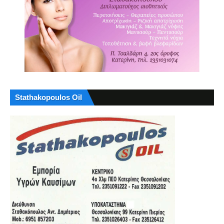
Stathakopoulos Oil