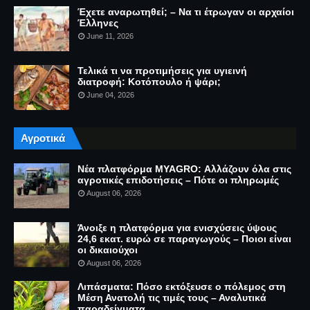
Έχετε αναρωτηθεί; – Να τι έτρωγαν οι αρχαίοι
Έλληνες
June 11, 2026
Τελικά τι να προτιμήσεις για υγιεινή
διατροφή: Κοτόπουλο ή ψάρι;
June 04, 2026
Αγροτικά
Νέα πλατφόρμα MYAGRO: Αλλάζουν όλα στις
αγροτικές επιδοτήσεις – Πότε οι πληρωμές
August 06, 2026
Άνοιξε η πλατφόρμα για ενισχύσεις ύψους
24,6 εκατ. ευρώ σε παραγωγούς – Ποιοι είναι
οι δικαιούχοι
August 06, 2026
Λιπάσματα: Πόσο εκτόξευσε ο πόλεμος στη
Μέση Ανατολή τις τιμές τους – Αναλυτικά
παραδείγματα