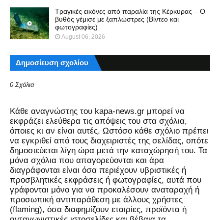
Τραγικές εικόνες από παραλία της Κέρκυρας – Ο
βυθός γέμισε με ξαπλώστρες (Βίντεο και
φωτογραφίες)
August 06, 2026
Δημοσίευση σχολίου
0 Σχόλια
Kάθε αναγνώστης του kapa-news.gr μπορεί να
εκφράζει ελεύθερα τις απόψεις του στα σχόλια,
όποιες κι αν είναι αυτές. Ωστόσο κάθε σχόλιο πρέπει
να εγκριθεί από τους διαχειριστές της σελίδας, οπότε
δημοσιεύεται λίγη ώρα μετά την καταχώρησή του. Τα
μόνα σχόλια που απαγορεύονται και άρα
διαγράφονται είναι όσα περιέχουν υβριστικές ή
προσβλητικές εκφράσεις ή φωτογραφίες, αυτά που
γράφονται μόνο για να προκαλέσουν αναταραχή ή
προσωπική αντιπαράθεση με άλλους χρήστες
(flaming), όσα διαφημίζουν εταιρίες, προϊόντα ή
ανταγωνιστικές ιστοσελίδες και βέβαια τα