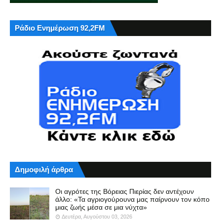
Ράδιο Ενημέρωση 92,2FM
Δημοφιλή άρθρα
Οι αγρότες της Βόρειας Πιερίας δεν αντέχουν
άλλο: «Τα αγριογούρουνα μας παίρνουν τον κόπο
μιας ζωής μέσα σε μια νύχτα»
Δευτέρα, Αυγούστου 03, 2026