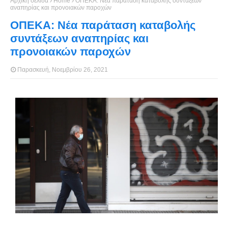
Αρχική σελίδα
Home
ΟΠΕΚΑ: Νέα παράταση καταβολής συντάξεων
αναπηρίας και προνοιακών παροχών
ΟΠΕΚΑ: Νέα παράταση καταβολής
συντάξεων αναπηρίας και
προνοιακών παροχών
Παρασκευή, Νοεμβρίου 26, 2021