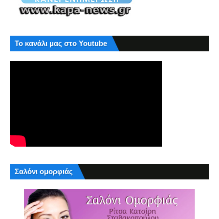
Το κανάλι μας στο Youtube
Σαλόνι ομορφιάς