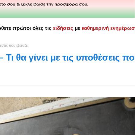
άθετε πρώτοι όλες τις
ειδήσεις
με
καθημερινή ενημέρω
έσεις που εξετάζει
 Τι θα γίνει με τις υποθέσεις π