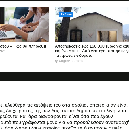
Ελλάδα
ύστου – Πώς θα πληρωθεί
Αποζημιώσεις έως 150.000 ευρώ για κάθ
ται
καμένο σπίτι – Από Δευτέρα οι αιτήσεις γ
τα πρώτα επιδόματα
August 06, 2026
 ελεύθερα τις απόψεις του στα σχόλια, όποιες κι αν είναι
ς διαχειριστές της σελίδας, οπότε δημοσιεύεται λίγη ώρα
εύονται και άρα διαγράφονται είναι όσα περιέχουν
, αυτά που γράφονται μόνο για να προκαλέσουν αναταραχή
 όσα διαφημίζουν εταιρίες, προϊόντα ή ανταγωνιστικές