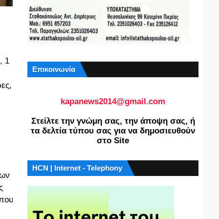
, 1
Επικοινωνία
ες,
kapanews2014@gmail.com
Στείλτε την γνώμη σας, την άποψη σας, ή
τα δελτία τύπου σας για να δημοσιευθούν
στο Site
HCN | Internet - Telephony
εων
ς
 που