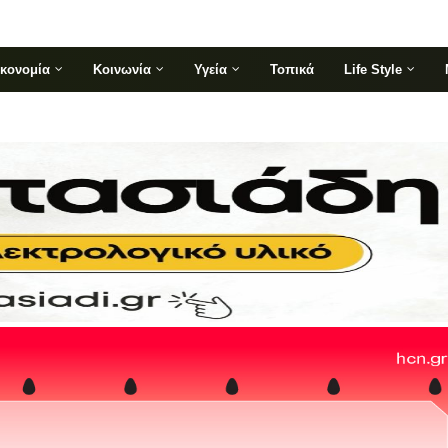
ικονομία
Κοινωνία
Υγεία
Τοπικά
Life Style