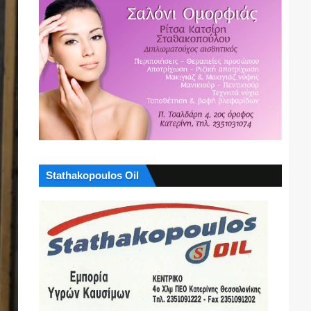
Stathakopoulos Oil