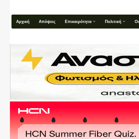
Αρχική
Απόψεις
Επικαιρότητα
Πολιτική
Ο