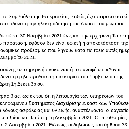
η το Συμβούλιο της Επικρατείας, καθώς έχει παρουσιαστεί
στά αδύνατη την ηλεκτροδότηση του δικαστικού μεγάρου.
 Δευτέρα, 30 Νοεμβρίου 2021 έως και την ερχόμενη Τετάρτη
ω παράταση, εφόσον δεν είναι εφικτή η αποκατάσταση της
ονομικές προθεσμίες που λήγουν κατά τις τρεις αυτές ημέρ
Δεκεμβρίου 2021.
τσούνης σε σημερινή ανακοίνωσή του αναφέρει: «Λόγω
δυνατή η ηλεκτροδότηση του κτιρίου του Συμβουλίου της
άρτη 1η Δεκεμβρίου.
ας βίας, ως εκ του ότι η λειτουργία των υπηρεσιών του
λοκληρωμένου Συστήματος Διαχείρισης Δικαστικών Υποθέσ
α λόγους ασφάλειας και υγιεινής, αναστέλλονται οι εργασίε
Νοεμβρίου και Τετάρτη 1η Δεκεμβρίου 2021. Οι προθεσμίες
τη 2 Δεκεμβρίου 2021. Ειδικώς, οι δηλώσεις του άρθρου 33